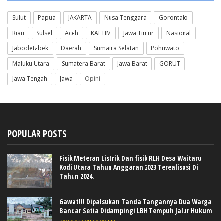
Sulut
Papua
JAKARTA
Nusa Tenggara
Gorontalo
Riau
Sulsel
Aceh
KALTIM
Jawa Timur
Nasional
Jabodetabek
Daerah
Sumatra Selatan
Pohuwato
Maluku Utara
Sumatera Barat
Jawa Barat
GORUT
Jawa Tengah
Jawa
Opini
POPULAR POSTS
Fisik Meteran Listrik Dan fisik RLH Desa Waitaru
Kodi Utara Tahun Anggaran 2023 Terealisasi Di
Tahun 2024.
Gawat!!! Dipalsukan Tanda Tangannya Dua Warga
Bandar Setia Didampingi LBH Tempuh Jalur Hukum