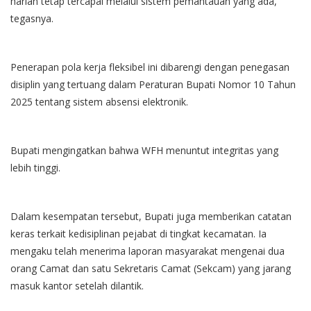
harian tetap tercapai melalui sistem pemantauan yang ada,"
tegasnya.
Penerapan pola kerja fleksibel ini dibarengi dengan penegasan
disiplin yang tertuang dalam Peraturan Bupati Nomor 10 Tahun
2025 tentang sistem absensi elektronik.
Bupati mengingatkan bahwa WFH menuntut integritas yang
lebih tinggi.
Dalam kesempatan tersebut, Bupati juga memberikan catatan
keras terkait kedisiplinan pejabat di tingkat kecamatan. Ia
mengaku telah menerima laporan masyarakat mengenai dua
orang Camat dan satu Sekretaris Camat (Sekcam) yang jarang
masuk kantor setelah dilantik.