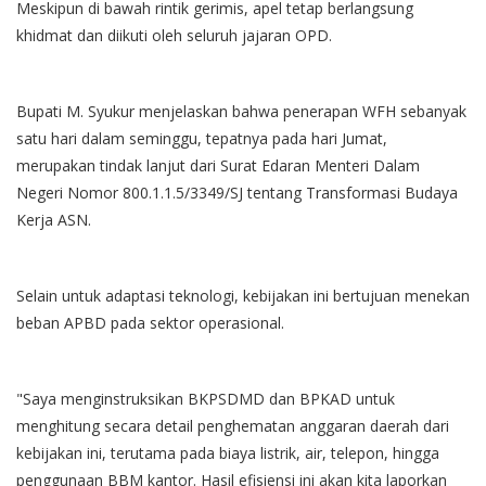
Meskipun di bawah rintik gerimis, apel tetap berlangsung
khidmat dan diikuti oleh seluruh jajaran OPD.
Bupati M. Syukur menjelaskan bahwa penerapan WFH sebanyak
satu hari dalam seminggu, tepatnya pada hari Jumat,
merupakan tindak lanjut dari Surat Edaran Menteri Dalam
Negeri Nomor 800.1.1.5/3349/SJ tentang Transformasi Budaya
Kerja ASN.
Selain untuk adaptasi teknologi, kebijakan ini bertujuan menekan
beban APBD pada sektor operasional.
"Saya menginstruksikan BKPSDMD dan BPKAD untuk
menghitung secara detail penghematan anggaran daerah dari
kebijakan ini, terutama pada biaya listrik, air, telepon, hingga
penggunaan BBM kantor. Hasil efisiensi ini akan kita laporkan