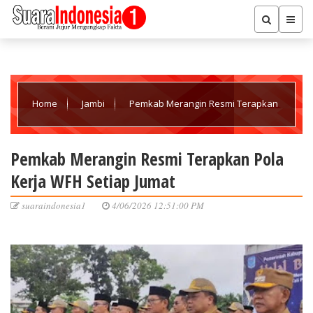
Home
Jambi
Pemkab Merangin Resmi Terapkan
Pola Kerja WFH Setiap Jumat
Pemkab Merangin Resmi Terapkan Pola
Kerja WFH Setiap Jumat
suaraindonesia1
4/06/2026 12:51:00 PM