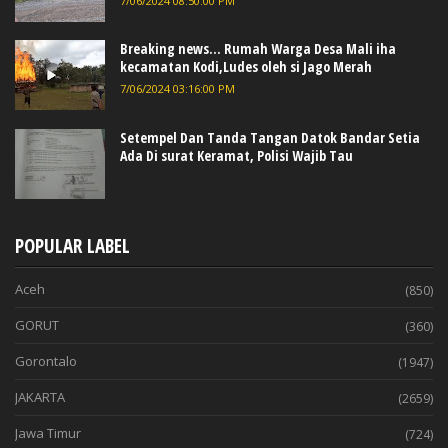
7/06/2024 08:50:00 PM
Breaking news... Rumah Warga Desa Mali iha
kecamatan Kodi,Ludes oleh si Jago Merah
7/06/2024 03:16:00 PM
Setempel Dan Tanda Tangan Datok Bandar Setia
Ada Di surat Keramat, Polisi Wajib Tau
POPULAR LABEL
Aceh
(850)
GORUT
(360)
Gorontalo
(1947)
JAKARTA
(2659)
Jawa Timur
(724)