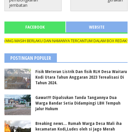
jembatan
FACEBOOK
WEBSITE
YANG MASIH BERLAKU DAN NAMANYA TERCANTUM DALAM BOX REDAKSI, AP
POSTINGAN POPULER
Fisik Meteran Listrik Dan fisik RLH Desa Waitaru
Kodi Utara Tahun Anggaran 2023 Terealisasi Di
Tahun 2024.
Gawat!!! Dipalsukan Tanda Tangannya Dua
Warga Bandar Setia Didampingi LBH Tempuh
Jalur Hukum
Breaking news... Rumah Warga Desa Mali iha
kecamatan Kodi,Ludes oleh si Jago Merah