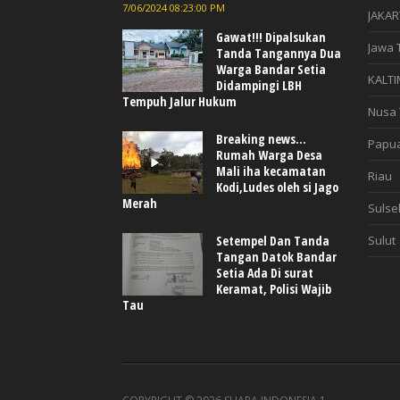
7/06/2024 08:23:00 PM
JAKAR
Gawat!!! Dipalsukan
Jawa 
Tanda Tangannya Dua
Warga Bandar Setia
KALTI
Didampingi LBH
Tempuh Jalur Hukum
Nusa 
Breaking news...
Papu
Rumah Warga Desa
Mali iha kecamatan
Riau
Kodi,Ludes oleh si Jago
Merah
Sulse
Sulut
Setempel Dan Tanda
Tangan Datok Bandar
Setia Ada Di surat
Keramat, Polisi Wajib
Tau