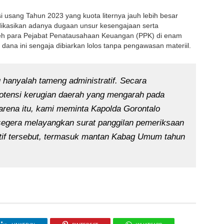
 usang Tahun 2023 yang kuota liternya jauh lebih besar 
kasikan adanya dugaan unsur kesengajaan serta 
 oleh para Pejabat Penatausahaan Keuangan (PPK) di enam 
ana ini sengaja dibiarkan lolos tanpa pengawasan materiil.
u hanyalah tameng administratif. Secara 
otensi kerugian daerah yang mengarah pada 
arena itu, kami meminta Kapolda Gorontalo 
segera melayangkan surat panggilan pemeriksaan 
tif tersebut, termasuk mantan Kabag Umum tahun 