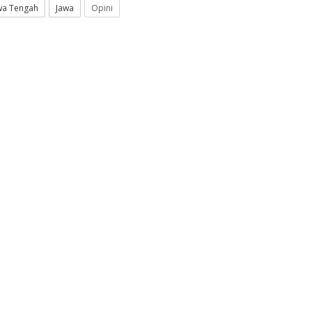
wa Tengah
Jawa
Opini