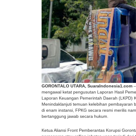
GORONTALO UTARA, SuaraIndonesia1.com
 
mengawal ketat pengusutan Laporan Hasil Peme
Laporan Keuangan Pemerintah Daerah (LKPD) Ka
Menindaklanjuti temuan kelebihan pembayaran b
di enam instansi, FPKG secara resmi merilis n
bertanggung jawab secara hukum.
Ketua Aliansi Front Pemberantas Korupsi Goron