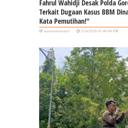
Fahrul Wahidji Desak Polda Gor
Terkait Dugaan Kasus BBM Din
Kata Pemutihan!"
suaraindonesia1
5/24/2026 01:40:00 PM