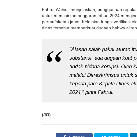
Fahrul Wahidji menjelaskan, penggunaan regulasi
untuk mencairkan anggaran tahun 2024 mengindi
permufakatan jahat. Kelalaian fungsi verifikasi
dinas tersebut memperkuat dugaan bahwa aliran d
"Alasan salah pakai aturan it
substansi, ada dugaan kuat p
tindak pidana korupsi. Oleh k
melalui Ditreskrimsus untuk 
kepada para Kepala Dinas ak
2024," pinta Fahrul.
(JO)