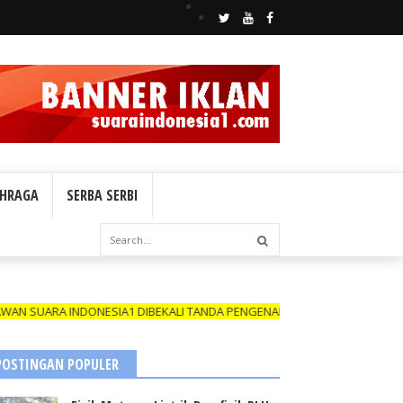
HRAGA
SERBA SERBI
INDONESIA1 DIBEKALI TANDA PENGENAL (ID CARD) YANG MASIH BERLAK
POSTINGAN POPULER