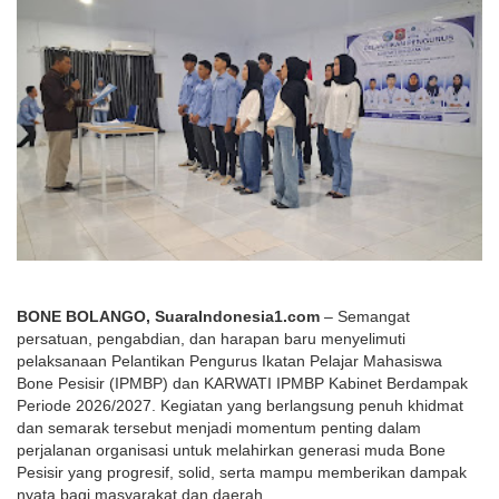
BONE BOLANGO, SuaraIndonesia1.com
 – Semangat 
persatuan, pengabdian, dan harapan baru menyelimuti 
pelaksanaan Pelantikan Pengurus Ikatan Pelajar Mahasiswa 
Bone Pesisir (IPMBP) dan KARWATI IPMBP Kabinet Berdampak 
Periode 2026/2027. Kegiatan yang berlangsung penuh khidmat 
dan semarak tersebut menjadi momentum penting dalam 
perjalanan organisasi untuk melahirkan generasi muda Bone 
Pesisir yang progresif, solid, serta mampu memberikan dampak 
nyata bagi masyarakat dan daerah.