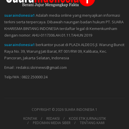
suaraindonesia1
Adalah media online yang menyajikan informasi
terkini serta terpercaya. Dibawah naungan badan hukum PT. SUARA
KHARISMA BINTANG INDONESIA terdaftar legal di Kemenkumham
dengan nomor: AHU-0117306.AH.01.11.TAHUN 2019
suaraindonesia1
berkantor pusat di PLAZA ALDEOS Jl. Warung Buncit
Raya No. 39, Warung Jati Barat, RT 001/RW 09, Kalibata, Kec.
Pancoran, Jakarta Selatan, Indonesia
Email : redaksi.skrinews@gmail.com
Telp/WA : 0822 250000 24
COPYRIGHT ©
2026 SUARA INDONESIA 1
KONTAK
REDAKSI
KODE ETIK JURNALISTIK
PEDOMAN MEDIA SIBER
TENTANG KAMI