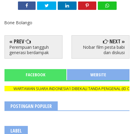
Bone Bolango
« PREV
NEXT »
Perempuan tangguh
Nobar film pesta babi
generasi berdampak
dan diskusi
FACEBOOK
WEBSITE
WARTAWAN SUARA INDONESIA1 DIBEKALI TANDA PENGENAL (ID CARD) Y
POSTINGAN POPULER
LABEL