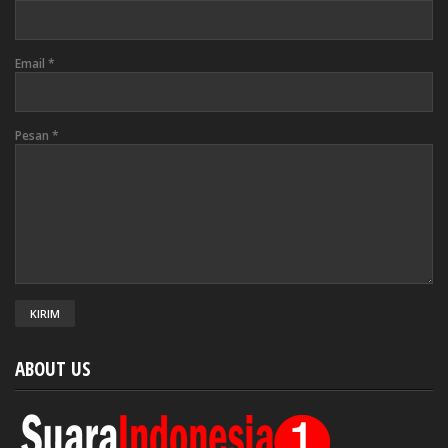
Email
*
Pesan
*
ABOUT US