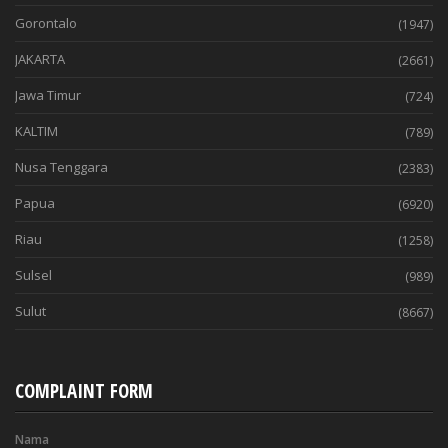
Gorontalo
(1947)
JAKARTA
(2661)
Jawa Timur
(724)
KALTIM
(789)
Nusa Tenggara
(2383)
Papua
(6920)
Riau
(1258)
Sulsel
(989)
Sulut
(8667)
COMPLAINT FORM
Nama