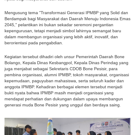
Mengusung tema "Transformasi Generasi IPMBP yang Solid dan 
Berdampak bagi Masyarakat dan Daerah Menuju Indonesia Emas 
2045," pelantikan ini bukan sekadar seremoni pergantian 
kepengurusan, tetapi menjadi simbol lahirnya semangat baru 
dalam membangun organisasi yang lebih aktif, inovatif, dan 
berorientasi pada pengabdian.
Kegiatan tersebut dihadiri oleh unsur Pemerintah Daerah Bone 
Bolango, Kepala Dinas Kesbangpol, Kepala Dinas Perindag yang 
juga menjabat sebagai Sekretaris CDOB Bone Pesisir, para 
pembina organisasi, alumni IPMBP, tokoh masyarakat, organisasi 
kepemudaan, paguyuban mahasiswa, serta seluruh kader dan 
anggota IPMBP. Kehadiran berbagai elemen tersebut menjadi 
bukti nyata bahwa IPMBP masih menjadi organisasi yang 
mendapat perhatian dan dukungan dalam upaya membangun 
generasi muda Bone Pesisir yang unggul dan berdaya saing.