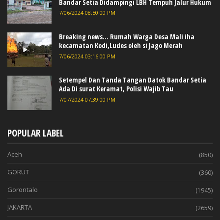
Bandar Setia Didampingi LBH Tempuh Jalur Hukum
7/06/2024 08:50:00 PM
Breaking news... Rumah Warga Desa Mali iha
kecamatan Kodi,Ludes oleh si Jago Merah
7/06/2024 03:16:00 PM
Setempel Dan Tanda Tangan Datok Bandar Setia
Ada Di surat Keramat, Polisi Wajib Tau
7/07/2024 07:39:00 PM
POPULAR LABEL
Aceh
(850)
GORUT
(360)
Gorontalo
(1945)
JAKARTA
(2659)