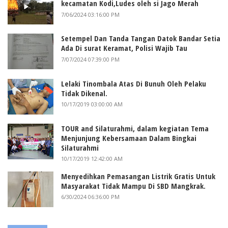
kecamatan Kodi,Ludes oleh si Jago Merah
7/06/2024 03:16:00 PM
Setempel Dan Tanda Tangan Datok Bandar Setia
Ada Di surat Keramat, Polisi Wajib Tau
7/07/2024 07:39:00 PM
Lelaki Tinombala Atas Di Bunuh Oleh Pelaku
Tidak Dikenal.
10/17/2019 03:00:00 AM
TOUR and Silaturahmi, dalam kegiatan Tema
Menjunjung Kebersamaan Dalam Bingkai
Silaturahmi
10/17/2019 12:42:00 AM
Menyedihkan Pemasangan Listrik Gratis Untuk
Masyarakat Tidak Mampu Di SBD Mangkrak.
6/30/2024 06:36:00 PM