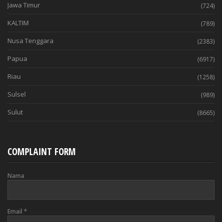
Jawa Timur
(724)
KALTIM
(789)
Nusa Tenggara
(2383)
Papua
(6917)
Riau
(1258)
Sulsel
(989)
Sulut
(8665)
COMPLAINT FORM
Nama
Email
*