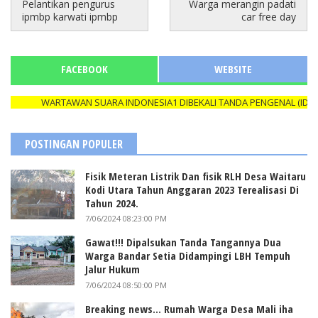
Pelantikan pengurus
Warga merangin padati
ipmbp karwati ipmbp
car free day
FACEBOOK
WEBSITE
WARTAWAN SUARA INDONESIA1 DIBEKALI TANDA PENGENAL (ID CARD
POSTINGAN POPULER
Fisik Meteran Listrik Dan fisik RLH Desa Waitaru
Kodi Utara Tahun Anggaran 2023 Terealisasi Di
Tahun 2024.
7/06/2024 08:23:00 PM
Gawat!!! Dipalsukan Tanda Tangannya Dua
Warga Bandar Setia Didampingi LBH Tempuh
Jalur Hukum
7/06/2024 08:50:00 PM
Breaking news... Rumah Warga Desa Mali iha