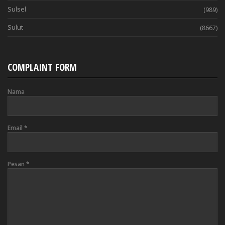
Sulsel
(989)
Sulut
(8667)
COMPLAINT FORM
Nama
Email
*
Pesan
*