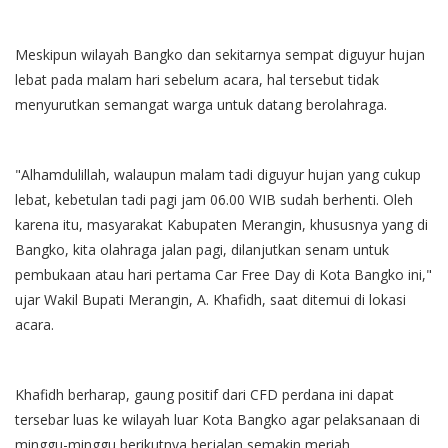
Meskipun wilayah Bangko dan sekitarnya sempat diguyur hujan
lebat pada malam hari sebelum acara, hal tersebut tidak
menyurutkan semangat warga untuk datang berolahraga.
"Alhamdulillah, walaupun malam tadi diguyur hujan yang cukup
lebat, kebetulan tadi pagi jam 06.00 WIB sudah berhenti. Oleh
karena itu, masyarakat Kabupaten Merangin, khususnya yang di
Bangko, kita olahraga jalan pagi, dilanjutkan senam untuk
pembukaan atau hari pertama Car Free Day di Kota Bangko ini,"
ujar Wakil Bupati Merangin, A. Khafidh, saat ditemui di lokasi
acara.
Khafidh berharap, gaung positif dari CFD perdana ini dapat
tersebar luas ke wilayah luar Kota Bangko agar pelaksanaan di
minggu-minggu berikutnya berjalan semakin meriah.