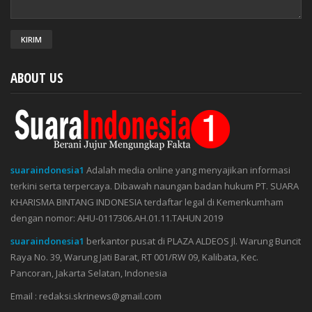
ABOUT US
suaraindonesia1
Adalah media online yang menyajikan informasi
terkini serta terpercaya. Dibawah naungan badan hukum PT. SUARA
KHARISMA BINTANG INDONESIA terdaftar legal di Kemenkumham
dengan nomor: AHU-0117306.AH.01.11.TAHUN 2019
suaraindonesia1
berkantor pusat di PLAZA ALDEOS Jl. Warung Buncit
Raya No. 39, Warung Jati Barat, RT 001/RW 09, Kalibata, Kec.
Pancoran, Jakarta Selatan, Indonesia
Email : redaksi.skrinews@gmail.com