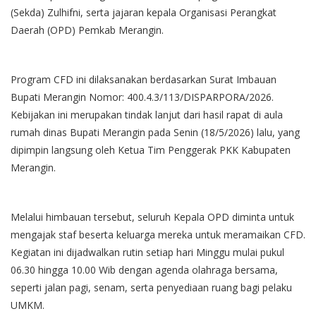
(Sekda) Zulhifni, serta jajaran kepala Organisasi Perangkat
Daerah (OPD) Pemkab Merangin.
Program CFD ini dilaksanakan berdasarkan Surat Imbauan
Bupati Merangin Nomor: 400.4.3/113/DISPARPORA/2026.
Kebijakan ini merupakan tindak lanjut dari hasil rapat di aula
rumah dinas Bupati Merangin pada Senin (18/5/2026) lalu, yang
dipimpin langsung oleh Ketua Tim Penggerak PKK Kabupaten
Merangin.
Melalui himbauan tersebut, seluruh Kepala OPD diminta untuk
mengajak staf beserta keluarga mereka untuk meramaikan CFD.
Kegiatan ini dijadwalkan rutin setiap hari Minggu mulai pukul
06.30 hingga 10.00 Wib dengan agenda olahraga bersama,
seperti jalan pagi, senam, serta penyediaan ruang bagi pelaku
UMKM.