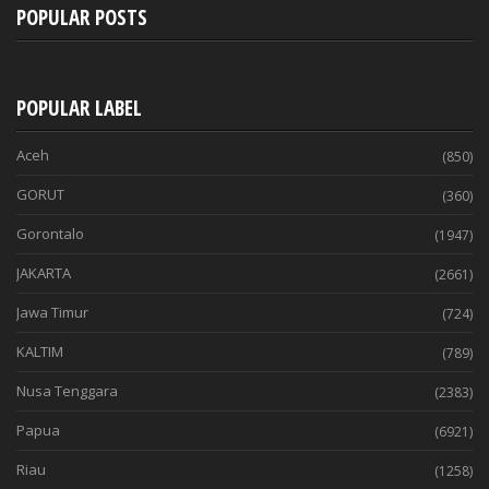
POPULAR POSTS
POPULAR LABEL
Aceh
(850)
GORUT
(360)
Gorontalo
(1947)
JAKARTA
(2661)
Jawa Timur
(724)
KALTIM
(789)
Nusa Tenggara
(2383)
Papua
(6921)
Riau
(1258)