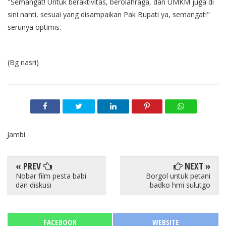
"Semangat! Untuk beraktivitas, berolahraga, dan UMKM juga di
sini nanti, sesuai yang disampaikan Pak Bupati ya, semangat!"
serunya optimis.
(Bg nasri)
Jambi
« PREV
NEXT »
Nobar film pesta babi
Borgol untuk petani
dan diskusi
badko hmi sulutgo
FACEBOOK
WEBSITE