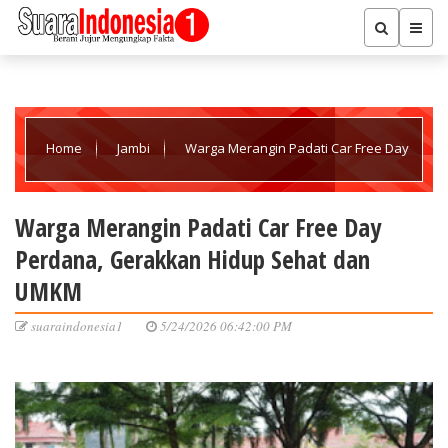
Home
Jambi
Warga Merangin Padati Car Free Day
Perdana, Gerakkan Hidup Sehat dan UMKM
Warga Merangin Padati Car Free Day
Perdana, Gerakkan Hidup Sehat dan
UMKM
suaraindonesia1
5/24/2026 06:42:00 PM