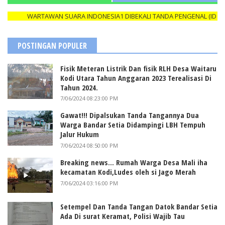
WARTAWAN SUARA INDONESIA1 DIBEKALI TANDA PENGENAL (ID CARD)
POSTINGAN POPULER
Fisik Meteran Listrik Dan fisik RLH Desa Waitaru
Kodi Utara Tahun Anggaran 2023 Terealisasi Di
Tahun 2024.
7/06/2024 08:23:00 PM
Gawat!!! Dipalsukan Tanda Tangannya Dua
Warga Bandar Setia Didampingi LBH Tempuh
Jalur Hukum
7/06/2024 08:50:00 PM
Breaking news... Rumah Warga Desa Mali iha
kecamatan Kodi,Ludes oleh si Jago Merah
7/06/2024 03:16:00 PM
Setempel Dan Tanda Tangan Datok Bandar Setia
Ada Di surat Keramat, Polisi Wajib Tau