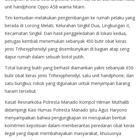
unit handphone Oppo A58 warna hitam.
Tim kemudian melakukan pengembangan ke rumah pelaku yang
berada di Lorong Melati, Kelurahan Singkil Dua, Lingkungan II,
Kecamatan Singkil. Dari hasil penggeledahan di lokasi kedua,
petugas kembali menemukan sebanyak 450 butir obat keras
jenis Trihexyphenidyl yang disembunyikan di bagian atap seng
dapur rumah dalam sebuah botol putih.
Total barang bukti yang berhasil diamankan yakni sebanyak 650
butir obat keras jenis Trihexyphenidyl, satu unit handphone, dan
satu bungkus rokok yang digunakan untuk menyimpan barang
haram tersebut.
Kasat Resnarkoba Polresta Manado Kompol Hilman Muthalib
didampingi Kasi Humas Polresta Manado Iptu Agus Haryono
menyampaikan bahwa pengungkapan ini merupakan bentuk
komitmen kepolisian dalam memberantas peredaran obat keras
ilegal yang dapat membahayakan masyarakat, khususnya