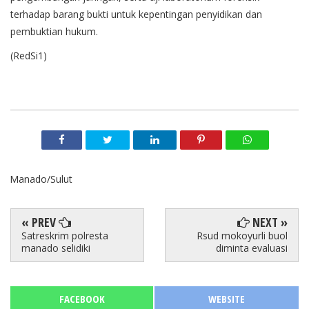
terhadap barang bukti untuk kepentingan penyidikan dan
pembuktian hukum.
(RedSi1)
Manado/Sulut
« PREV
NEXT »
Satreskrim polresta
Rsud mokoyurli buol
manado selidiki
diminta evaluasi
FACEBOOK
WEBSITE