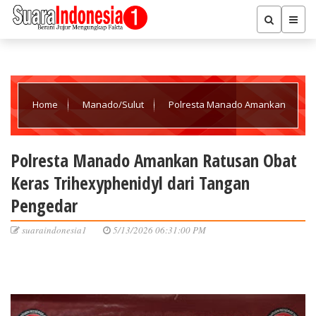
Home
Manado/Sulut
Polresta Manado Amankan
Ratusan Obat Keras Trihexyphenidyl dari Tangan Pengedar
Polresta Manado Amankan Ratusan Obat
Keras Trihexyphenidyl dari Tangan
Pengedar
suaraindonesia1
5/13/2026 06:31:00 PM