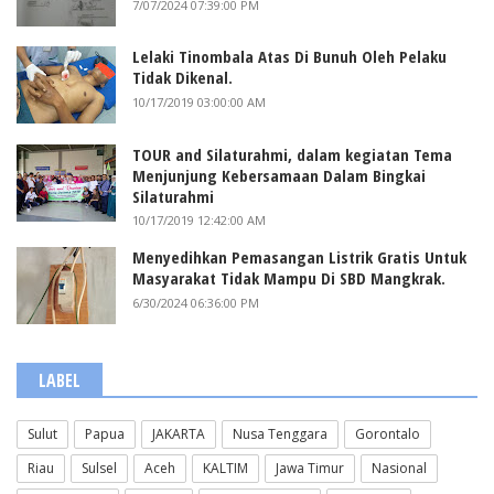
7/07/2024 07:39:00 PM
Lelaki Tinombala Atas Di Bunuh Oleh Pelaku
Tidak Dikenal.
10/17/2019 03:00:00 AM
TOUR and Silaturahmi, dalam kegiatan Tema
Menjunjung Kebersamaan Dalam Bingkai
Silaturahmi
10/17/2019 12:42:00 AM
Menyedihkan Pemasangan Listrik Gratis Untuk
Masyarakat Tidak Mampu Di SBD Mangkrak.
6/30/2024 06:36:00 PM
LABEL
Sulut
Papua
JAKARTA
Nusa Tenggara
Gorontalo
Riau
Sulsel
Aceh
KALTIM
Jawa Timur
Nasional