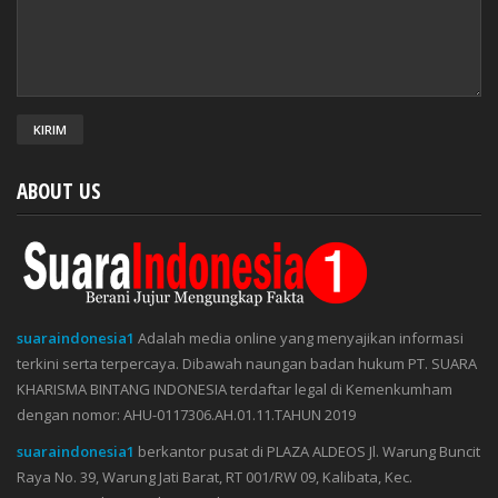
ABOUT US
suaraindonesia1
Adalah media online yang menyajikan informasi
terkini serta terpercaya. Dibawah naungan badan hukum PT. SUARA
KHARISMA BINTANG INDONESIA terdaftar legal di Kemenkumham
dengan nomor: AHU-0117306.AH.01.11.TAHUN 2019
suaraindonesia1
berkantor pusat di PLAZA ALDEOS Jl. Warung Buncit
Raya No. 39, Warung Jati Barat, RT 001/RW 09, Kalibata, Kec.