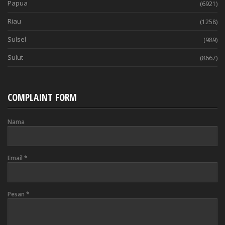
Papua
(6921)
Riau
(1258)
Sulsel
(989)
Sulut
(8667)
COMPLAINT FORM
Nama
Email
*
Pesan
*