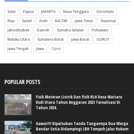
Sulut
Papua
JAKARTA
Nusa Tenggara
Gorontalo
Riau
Sulsel
Aceh
KALTIM
Jawa Timur
Nasional
Jabodetabek
Daerah
Sumatra Selatan
Pohuwato
Maluku Utara
Sumatera Barat
Jawa Barat
GORUT
Jawa Tengah
Jawa
Opini
POPULAR POSTS
Fisik Meteran Listrik Dan fisik RLH Desa Waitaru
Kodi Utara Tahun Anggaran 2023 Terealisasi Di
Tahun 2024.
Gawat!!! Dipalsukan Tanda Tangannya Dua Warga
Bandar Setia Didampingi LBH Tempuh Jalur Hukum