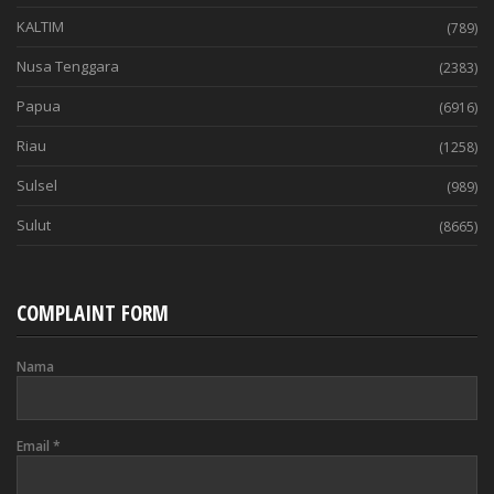
KALTIM
(789)
Nusa Tenggara
(2383)
Papua
(6916)
Riau
(1258)
Sulsel
(989)
Sulut
(8665)
COMPLAINT FORM
Nama
Email
*