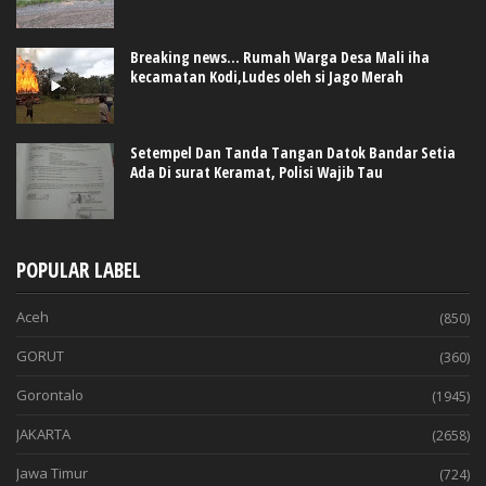
Breaking news... Rumah Warga Desa Mali iha
kecamatan Kodi,Ludes oleh si Jago Merah
Setempel Dan Tanda Tangan Datok Bandar Setia
Ada Di surat Keramat, Polisi Wajib Tau
POPULAR LABEL
Aceh
(850)
GORUT
(360)
Gorontalo
(1945)
JAKARTA
(2658)
Jawa Timur
(724)