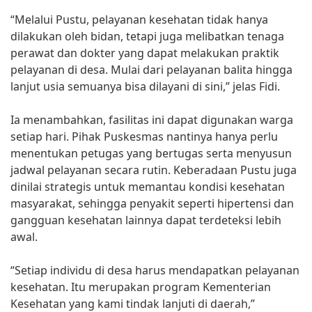
“Melalui Pustu, pelayanan kesehatan tidak hanya
dilakukan oleh bidan, tetapi juga melibatkan tenaga
perawat dan dokter yang dapat melakukan praktik
pelayanan di desa. Mulai dari pelayanan balita hingga
lanjut usia semuanya bisa dilayani di sini,” jelas Fidi.
Ia menambahkan, fasilitas ini dapat digunakan warga
setiap hari. Pihak Puskesmas nantinya hanya perlu
menentukan petugas yang bertugas serta menyusun
jadwal pelayanan secara rutin. Keberadaan Pustu juga
dinilai strategis untuk memantau kondisi kesehatan
masyarakat, sehingga penyakit seperti hipertensi dan
gangguan kesehatan lainnya dapat terdeteksi lebih
awal.
“Setiap individu di desa harus mendapatkan pelayanan
kesehatan. Itu merupakan program Kementerian
Kesehatan yang kami tindak lanjuti di daerah,”