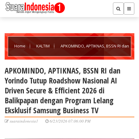
Home
KALTIM
APKOMINDO, APTIKNAS, BSSN RI dan
Yorindo Tutup Roadshow Nasional AI Driven Secure & Efficient
APKOMINDO, APTIKNAS, BSSN RI dan
Yorindo Tutup Roadshow Nasional AI
2026 di Balikpapan dengan Program Lelang Eksklusif Samsung
Driven Secure & Efficient 2026 di
Balikpapan dengan Program Lelang
Business TV
Eksklusif Samsung Business TV
suaraindonesia1
6/23/2026 07:06:00 PM