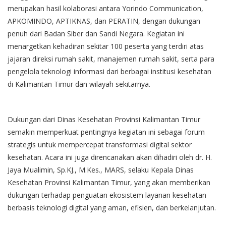
merupakan hasil kolaborasi antara Yorindo Communication,
APKOMINDO, APTIKNAS, dan PERATIN, dengan dukungan
penuh dari Badan Siber dan Sandi Negara. Kegiatan ini
menargetkan kehadiran sekitar 100 peserta yang terdiri atas
jajaran direksi rumah sakit, manajemen rumah sakit, serta para
pengelola teknologi informasi dari berbagai institusi kesehatan
di Kalimantan Timur dan wilayah sekitarnya.
Dukungan dari Dinas Kesehatan Provinsi Kalimantan Timur
semakin memperkuat pentingnya kegiatan ini sebagai forum
strategis untuk mempercepat transformasi digital sektor
kesehatan. Acara ini juga direncanakan akan dihadiri oleh dr. H.
Jaya Mualimin, Sp.KJ., M.Kes., MARS, selaku Kepala Dinas
Kesehatan Provinsi Kalimantan Timur, yang akan memberikan
dukungan terhadap penguatan ekosistem layanan kesehatan
berbasis teknologi digital yang aman, efisien, dan berkelanjutan.