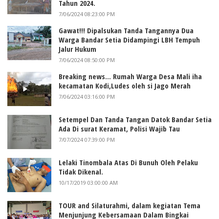
Tahun 2024.
7/06/2024 08:23:00 PM
Gawat!!! Dipalsukan Tanda Tangannya Dua
Warga Bandar Setia Didampingi LBH Tempuh
Jalur Hukum
7/06/2024 08:50:00 PM
Breaking news... Rumah Warga Desa Mali iha
kecamatan Kodi,Ludes oleh si Jago Merah
7/06/2024 03:16:00 PM
Setempel Dan Tanda Tangan Datok Bandar Setia
Ada Di surat Keramat, Polisi Wajib Tau
7/07/2024 07:39:00 PM
Lelaki Tinombala Atas Di Bunuh Oleh Pelaku
Tidak Dikenal.
10/17/2019 03:00:00 AM
TOUR and Silaturahmi, dalam kegiatan Tema
Menjunjung Kebersamaan Dalam Bingkai