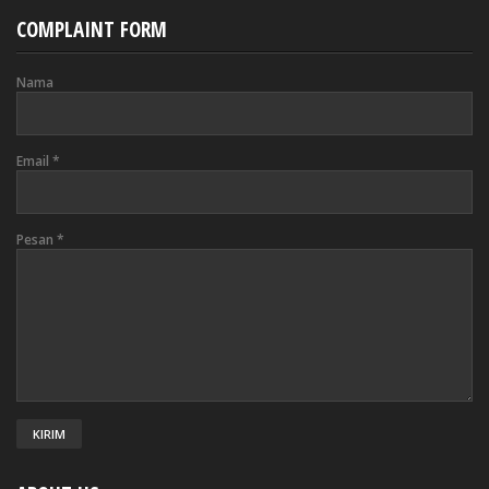
COMPLAINT FORM
Nama
Email
*
Pesan
*