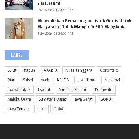
Silaturahmi
10/17/2019 12:42:00 AM
Menyedihkan Pemasangan Listrik Gratis Untuk
Masyarakat Tidak Mampu Di SBD Mangkrak.
6/30/2024 06:36:00 PM
LABEL
Sulut
Papua
JAKARTA
Nusa Tenggara
Gorontalo
Riau
Sulsel
Aceh
KALTIM
Jawa Timur
Nasional
Jabodetabek
Daerah
Sumatra Selatan
Pohuwato
Maluku Utara
Sumatera Barat
Jawa Barat
GORUT
Jawa Tengah
Jawa
Opini