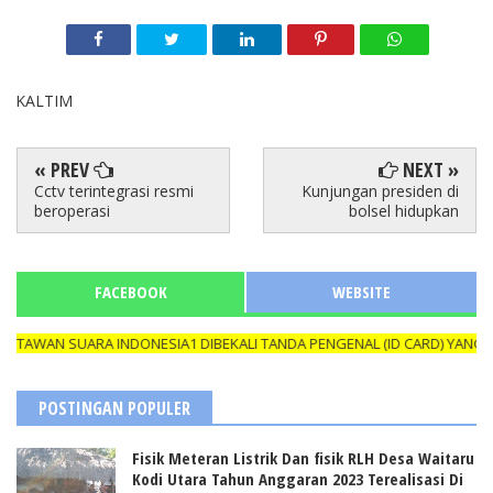
KALTIM
« PREV
NEXT »
Cctv terintegrasi resmi
Kunjungan presiden di
beroperasi
bolsel hidupkan
FACEBOOK
WEBSITE
SUARA INDONESIA1 DIBEKALI TANDA PENGENAL (ID CARD) YANG MASIH 
POSTINGAN POPULER
Fisik Meteran Listrik Dan fisik RLH Desa Waitaru
Kodi Utara Tahun Anggaran 2023 Terealisasi Di