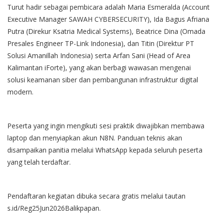
Turut hadir sebagai pembicara adalah Maria Esmeralda (Account
Executive Manager SAWAH CYBERSECURITY), Ida Bagus Afriana
Putra (Direkur Ksatria Medical Systems), Beatrice Dina (Omada
Presales Engineer TP-Link Indonesia), dan Titin (Direktur PT
Solusi Amanillah Indonesia) serta Arfan Sani (Head of Area
Kalimantan iForte), yang akan berbagi wawasan mengenai
solusi keamanan siber dan pembangunan infrastruktur digital
modern.
Peserta yang ingin mengikuti sesi praktik diwajibkan membawa
laptop dan menyiapkan akun N8N. Panduan teknis akan
disampaikan panitia melalui WhatsApp kepada seluruh peserta
yang telah terdaftar.
Pendaftaran kegiatan dibuka secara gratis melalui tautan
s.id/Reg25Jun2026Balikpapan.