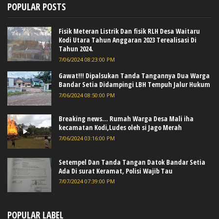
POPULAR POSTS
Fisik Meteran Listrik Dan fisik RLH Desa Waitaru
Kodi Utara Tahun Anggaran 2023 Terealisasi Di
Tahun 2024.
7/06/2024 08:23:00 PM
Gawat!!! Dipalsukan Tanda Tangannya Dua Warga
Bandar Setia Didampingi LBH Tempuh Jalur Hukum
7/06/2024 08:50:00 PM
Breaking news... Rumah Warga Desa Mali iha
kecamatan Kodi,Ludes oleh si Jago Merah
7/06/2024 03:16:00 PM
Setempel Dan Tanda Tangan Datok Bandar Setia
Ada Di surat Keramat, Polisi Wajib Tau
7/07/2024 07:39:00 PM
POPULAR LABEL