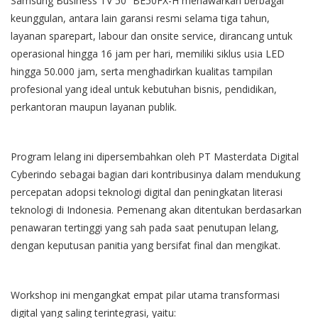
Samsung Business TV 50” BE50FX-H menawarkan berbagai
keunggulan, antara lain garansi resmi selama tiga tahun,
layanan sparepart, labour dan onsite service, dirancang untuk
operasional hingga 16 jam per hari, memiliki siklus usia LED
hingga 50.000 jam, serta menghadirkan kualitas tampilan
profesional yang ideal untuk kebutuhan bisnis, pendidikan,
perkantoran maupun layanan publik.
Program lelang ini dipersembahkan oleh PT Masterdata Digital
Cyberindo sebagai bagian dari kontribusinya dalam mendukung
percepatan adopsi teknologi digital dan peningkatan literasi
teknologi di Indonesia. Pemenang akan ditentukan berdasarkan
penawaran tertinggi yang sah pada saat penutupan lelang,
dengan keputusan panitia yang bersifat final dan mengikat.
Workshop ini mengangkat empat pilar utama transformasi
digital yang saling terintegrasi, yaitu: