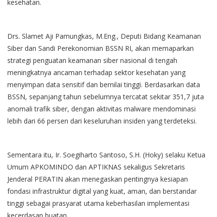
kesehatan.
Drs. Slamet Aji Pamungkas, M.Eng., Deputi Bidang Keamanan
Siber dan Sandi Perekonomian BSSN RI, akan memaparkan
strategi penguatan keamanan siber nasional di tengah
meningkatnya ancaman terhadap sektor kesehatan yang
menyimpan data sensitif dan bernilai tinggi. Berdasarkan data
BSSN, sepanjang tahun sebelumnya tercatat sekitar 351,7 juta
anomali trafik siber, dengan aktivitas malware mendominasi
lebih dari 66 persen dari keseluruhan insiden yang terdeteksi.
Sementara itu, Ir. Soegiharto Santoso, S.H. (Hoky) selaku Ketua
Umum APKOMINDO dan APTIKNAS sekaligus Sekretaris
Jenderal PERATIN akan menegaskan pentingnya kesiapan
fondasi infrastruktur digital yang kuat, aman, dan berstandar
tinggi sebagai prasyarat utama keberhasilan implementasi
kecerdasan buatan.