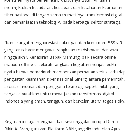
komitmen nyata pemerintah, khususnya BSSN RI, dalam
meningkatkan kesadaran, kesiapan, dan ketahanan keamanan
siber nasional di tengah semakin masifnya transformasi digital
dan pemanfaatan teknologi AI pada berbagai sektor strategis.
“Kami sangat mengapresiasi dukungan dan komitmen BSSN RI
yang terus hadir mengawal rangkaian roadshow ini dari awal
hingga akhir. Kehadiran Bapak Mamung, baik secara online
maupun offline di seluruh rangkaian kegiatan menjadi bukti
nyata bahwa pemerintah memberikan perhatian serius terhadap
penguatan keamanan siber nasional. Sinergi antara pemerintah,
asosiasi, industri, dan pengguna teknologi seperti inilah yang
sangat dibutuhkan untuk mewujudkan transformasi digital
Indonesia yang aman, tangguh, dan berkelanjutan,” tegas Hoky.
Kegiatan ini juga menghadirkan sesi unggulan berupa Demo
Bikin AI Menggunakan Platform N8N yang dipandu oleh Agus