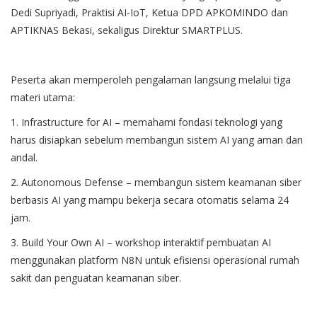
Dedi Supriyadi, Praktisi AI-IoT, Ketua DPD APKOMINDO dan
APTIKNAS Bekasi, sekaligus Direktur SMARTPLUS.
Peserta akan memperoleh pengalaman langsung melalui tiga
materi utama:
1. Infrastructure for AI – memahami fondasi teknologi yang
harus disiapkan sebelum membangun sistem AI yang aman dan
andal.
2. Autonomous Defense – membangun sistem keamanan siber
berbasis AI yang mampu bekerja secara otomatis selama 24
jam.
3. Build Your Own AI – workshop interaktif pembuatan AI
menggunakan platform N8N untuk efisiensi operasional rumah
sakit dan penguatan keamanan siber.