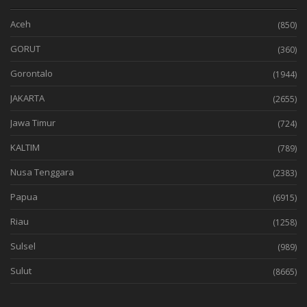
Aceh
(850)
GORUT
(360)
Gorontalo
(1944)
JAKARTA
(2655)
Jawa Timur
(724)
KALTIM
(789)
Nusa Tenggara
(2383)
Papua
(6915)
Riau
(1258)
Sulsel
(989)
Sulut
(8665)