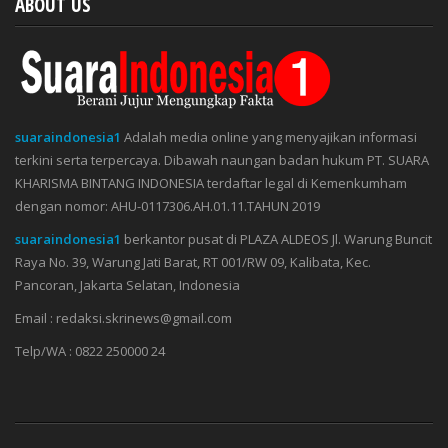
ABOUT US
suaraindonesia1
Adalah media online yang menyajikan informasi
terkini serta terpercaya. Dibawah naungan badan hukum PT. SUARA
KHARISMA BINTANG INDONESIA terdaftar legal di Kemenkumham
dengan nomor: AHU-0117306.AH.01.11.TAHUN 2019
suaraindonesia1
berkantor pusat di PLAZA ALDEOS Jl. Warung Buncit
Raya No. 39, Warung Jati Barat, RT 001/RW 09, Kalibata, Kec.
Pancoran, Jakarta Selatan, Indonesia
Email : redaksi.skrinews@gmail.com
Telp/WA : 0822 250000 24