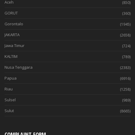
Aceh
(850)
GORUT
(360)
Gorontalo
(1945)
JAKARTA
(2658)
Jawa Timur
(724)
KALTIM
(789)
Nusa Tenggara
(2383)
Papua
(6916)
Riau
(1258)
Sulsel
(989)
Sulut
(8665)
COMPLAINT FORM