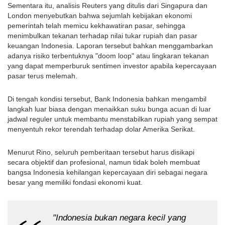
Sementara itu, analisis Reuters yang ditulis dari Singapura dan 
London menyebutkan bahwa sejumlah kebijakan ekonomi 
pemerintah telah memicu kekhawatiran pasar, sehingga 
menimbulkan tekanan terhadap nilai tukar rupiah dan pasar 
keuangan Indonesia. Laporan tersebut bahkan menggambarkan 
adanya risiko terbentuknya "doom loop" atau lingkaran tekanan 
yang dapat memperburuk sentimen investor apabila kepercayaan 
pasar terus melemah. 
Di tengah kondisi tersebut, Bank Indonesia bahkan mengambil 
langkah luar biasa dengan menaikkan suku bunga acuan di luar 
jadwal reguler untuk membantu menstabilkan rupiah yang sempat 
menyentuh rekor terendah terhadap dolar Amerika Serikat. 
Menurut Rino, seluruh pemberitaan tersebut harus disikapi 
secara objektif dan profesional, namun tidak boleh membuat 
bangsa Indonesia kehilangan kepercayaan diri sebagai negara 
besar yang memiliki fondasi ekonomi kuat.
"Indonesia bukan negara kecil yang 