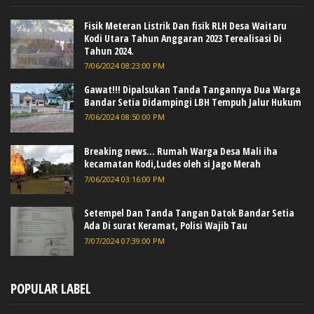
Fisik Meteran Listrik Dan fisik RLH Desa Waitaru
Kodi Utara Tahun Anggaran 2023 Terealisasi Di
Tahun 2024.
7/06/2024 08:23:00 PM
Gawat!!! Dipalsukan Tanda Tangannya Dua Warga
Bandar Setia Didampingi LBH Tempuh Jalur Hukum
7/06/2024 08:50:00 PM
Breaking news... Rumah Warga Desa Mali iha
kecamatan Kodi,Ludes oleh si Jago Merah
7/06/2024 03:16:00 PM
Setempel Dan Tanda Tangan Datok Bandar Setia
Ada Di surat Keramat, Polisi Wajib Tau
7/07/2024 07:39:00 PM
POPULAR LABEL