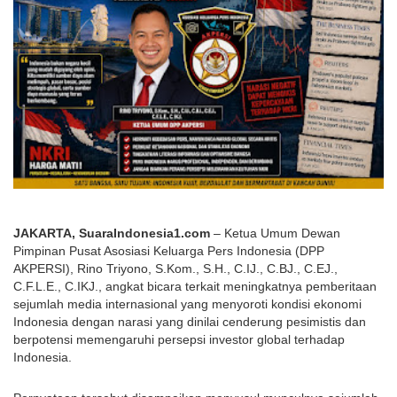
JAKARTA, SuaraIndonesia1.com
 – Ketua Umum Dewan 
Pimpinan Pusat Asosiasi Keluarga Pers Indonesia (DPP 
AKPERSI), Rino Triyono, S.Kom., S.H., C.IJ., C.BJ., C.EJ., 
C.F.L.E., C.IKJ., angkat bicara terkait meningkatnya pemberitaan 
sejumlah media internasional yang menyoroti kondisi ekonomi 
Indonesia dengan narasi yang dinilai cenderung pesimistis dan 
berpotensi memengaruhi persepsi investor global terhadap 
Indonesia.