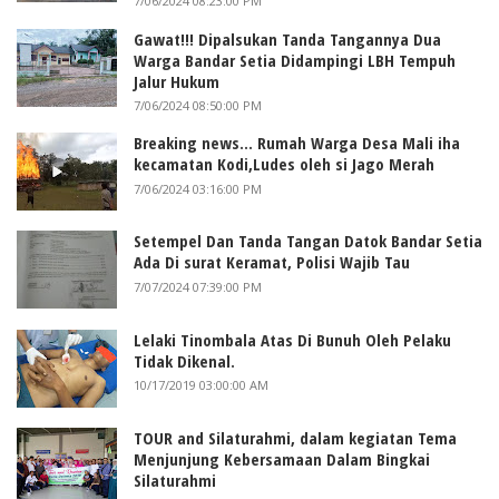
7/06/2024 08:23:00 PM
Gawat!!! Dipalsukan Tanda Tangannya Dua
Warga Bandar Setia Didampingi LBH Tempuh
Jalur Hukum
7/06/2024 08:50:00 PM
Breaking news... Rumah Warga Desa Mali iha
kecamatan Kodi,Ludes oleh si Jago Merah
7/06/2024 03:16:00 PM
Setempel Dan Tanda Tangan Datok Bandar Setia
Ada Di surat Keramat, Polisi Wajib Tau
7/07/2024 07:39:00 PM
Lelaki Tinombala Atas Di Bunuh Oleh Pelaku
Tidak Dikenal.
10/17/2019 03:00:00 AM
TOUR and Silaturahmi, dalam kegiatan Tema
Menjunjung Kebersamaan Dalam Bingkai
Silaturahmi