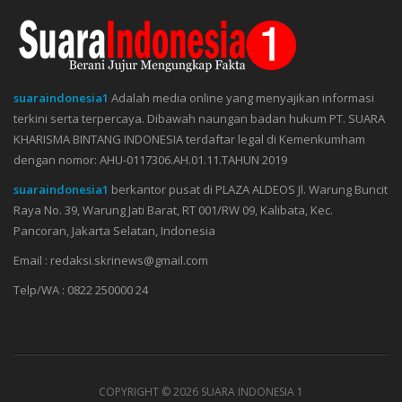
suaraindonesia1
Adalah media online yang menyajikan informasi
terkini serta terpercaya. Dibawah naungan badan hukum PT. SUARA
KHARISMA BINTANG INDONESIA terdaftar legal di Kemenkumham
dengan nomor: AHU-0117306.AH.01.11.TAHUN 2019
suaraindonesia1
berkantor pusat di PLAZA ALDEOS Jl. Warung Buncit
Raya No. 39, Warung Jati Barat, RT 001/RW 09, Kalibata, Kec.
Pancoran, Jakarta Selatan, Indonesia
Email : redaksi.skrinews@gmail.com
Telp/WA : 0822 250000 24
COPYRIGHT ©
2026 SUARA INDONESIA 1