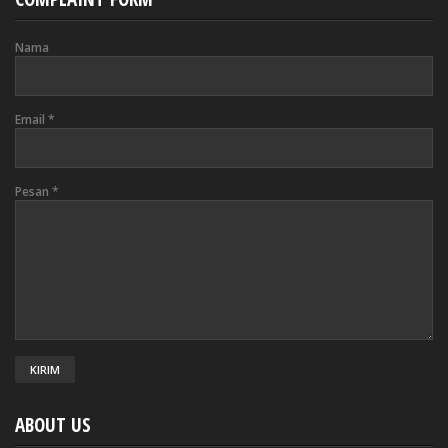
Nama
Email
*
Pesan
*
ABOUT US