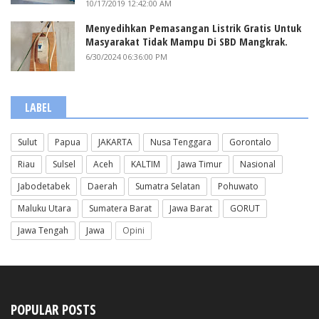
10/17/2019 12:42:00 AM
Menyedihkan Pemasangan Listrik Gratis Untuk
Masyarakat Tidak Mampu Di SBD Mangkrak.
6/30/2024 06:36:00 PM
LABEL
Sulut
Papua
JAKARTA
Nusa Tenggara
Gorontalo
Riau
Sulsel
Aceh
KALTIM
Jawa Timur
Nasional
Jabodetabek
Daerah
Sumatra Selatan
Pohuwato
Maluku Utara
Sumatera Barat
Jawa Barat
GORUT
Jawa Tengah
Jawa
Opini
POPULAR POSTS