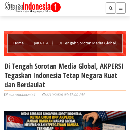
Home
JAKARTA
Di Tengah Sorotan Media Global,
AKPERSI Tegaskan Indonesia Tetap Negara Kuat dan Berdaulat
Di Tengah Sorotan Media Global, AKPERSI
Tegaskan Indonesia Tetap Negara Kuat
dan Berdaulat
suaraindonesia1
6/10/2026 05:57:00 PM