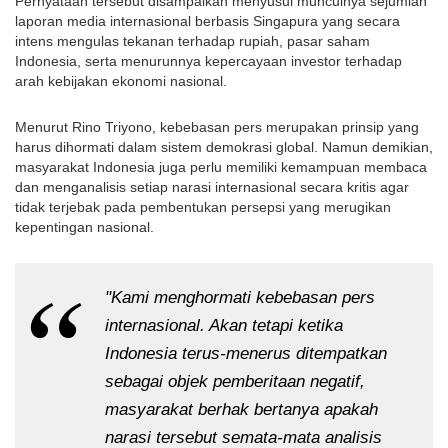
Pernyataan tersebut disampaikan menyusul munculnya sejumlah 
laporan media internasional berbasis Singapura yang secara 
intens mengulas tekanan terhadap rupiah, pasar saham 
Indonesia, serta menurunnya kepercayaan investor terhadap 
arah kebijakan ekonomi nasional. 
Menurut Rino Triyono, kebebasan pers merupakan prinsip yang 
harus dihormati dalam sistem demokrasi global. Namun demikian, 
masyarakat Indonesia juga perlu memiliki kemampuan membaca 
dan menganalisis setiap narasi internasional secara kritis agar 
tidak terjebak pada pembentukan persepsi yang merugikan 
kepentingan nasional.
"Kami menghormati kebebasan pers 
internasional. Akan tetapi ketika 
Indonesia terus-menerus ditempatkan 
sebagai objek pemberitaan negatif, 
masyarakat berhak bertanya apakah 
narasi tersebut semata-mata analisis 