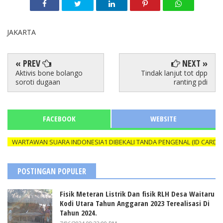
JAKARTA
« PREV
NEXT »
Aktivis bone bolango
Tindak lanjut tot dpp
soroti dugaan
ranting pdi
FACEBOOK
WEBSITE
RTAWAN SUARA INDONESIA1 DIBEKALI TANDA PENGENAL (ID CARD) YANG
POSTINGAN POPULER
Fisik Meteran Listrik Dan fisik RLH Desa Waitaru
Kodi Utara Tahun Anggaran 2023 Terealisasi Di
Tahun 2024.