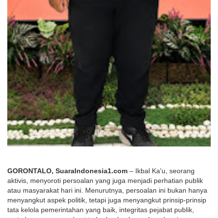
GORONTALO, SuaraIndonesia1.com
 – Ikbal Ka'u, seorang 
aktivis, menyoroti persoalan yang juga menjadi perhatian publik 
atau masyarakat hari ini. Menurutnya, persoalan ini bukan hanya 
menyangkut aspek politik, tetapi juga menyangkut prinsip-prinsip 
tata kelola pemerintahan yang baik, integritas pejabat publik, 