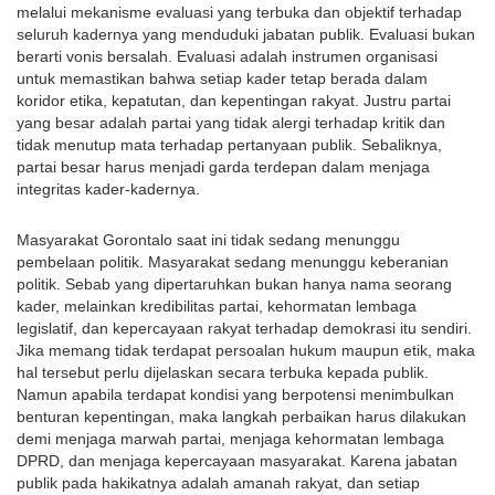
melalui mekanisme evaluasi yang terbuka dan objektif terhadap 
seluruh kadernya yang menduduki jabatan publik. Evaluasi bukan 
berarti vonis bersalah. Evaluasi adalah instrumen organisasi 
untuk memastikan bahwa setiap kader tetap berada dalam 
koridor etika, kepatutan, dan kepentingan rakyat. Justru partai 
yang besar adalah partai yang tidak alergi terhadap kritik dan 
tidak menutup mata terhadap pertanyaan publik. Sebaliknya, 
partai besar harus menjadi garda terdepan dalam menjaga 
integritas kader-kadernya.
Masyarakat Gorontalo saat ini tidak sedang menunggu 
pembelaan politik. Masyarakat sedang menunggu keberanian 
politik. Sebab yang dipertaruhkan bukan hanya nama seorang 
kader, melainkan kredibilitas partai, kehormatan lembaga 
legislatif, dan kepercayaan rakyat terhadap demokrasi itu sendiri. 
Jika memang tidak terdapat persoalan hukum maupun etik, maka 
hal tersebut perlu dijelaskan secara terbuka kepada publik. 
Namun apabila terdapat kondisi yang berpotensi menimbulkan 
benturan kepentingan, maka langkah perbaikan harus dilakukan 
demi menjaga marwah partai, menjaga kehormatan lembaga 
DPRD, dan menjaga kepercayaan masyarakat. Karena jabatan 
publik pada hakikatnya adalah amanah rakyat, dan setiap 