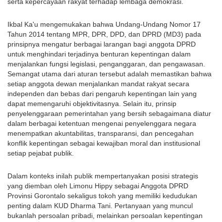
serta kepercayaan rakyat terhadap lembaga demokrasi.
Ikbal Ka'u mengemukakan bahwa Undang-Undang Nomor 17 
Tahun 2014 tentang MPR, DPR, DPD, dan DPRD (MD3) pada 
prinsipnya mengatur berbagai larangan bagi anggota DPRD 
untuk menghindari terjadinya benturan kepentingan dalam 
menjalankan fungsi legislasi, penganggaran, dan pengawasan. 
Semangat utama dari aturan tersebut adalah memastikan bahwa 
setiap anggota dewan menjalankan mandat rakyat secara 
independen dan bebas dari pengaruh kepentingan lain yang 
dapat memengaruhi objektivitasnya. Selain itu, prinsip 
penyelenggaraan pemerintahan yang bersih sebagaimana diatur 
dalam berbagai ketentuan mengenai penyelenggara negara 
menempatkan akuntabilitas, transparansi, dan pencegahan 
konflik kepentingan sebagai kewajiban moral dan institusional 
setiap pejabat publik.
Dalam konteks inilah publik mempertanyakan posisi strategis 
yang diemban oleh Limonu Hippy sebagai Anggota DPRD 
Provinsi Gorontalo sekaligus tokoh yang memiliki kedudukan 
penting dalam KUD Dharma Tani. Pertanyaan yang muncul 
bukanlah persoalan pribadi, melainkan persoalan kepentingan 