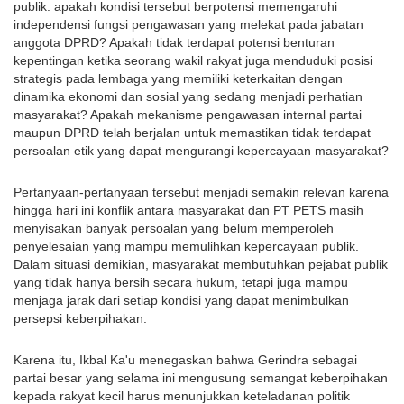
publik: apakah kondisi tersebut berpotensi memengaruhi 
independensi fungsi pengawasan yang melekat pada jabatan 
anggota DPRD? Apakah tidak terdapat potensi benturan 
kepentingan ketika seorang wakil rakyat juga menduduki posisi 
strategis pada lembaga yang memiliki keterkaitan dengan 
dinamika ekonomi dan sosial yang sedang menjadi perhatian 
masyarakat? Apakah mekanisme pengawasan internal partai 
maupun DPRD telah berjalan untuk memastikan tidak terdapat 
persoalan etik yang dapat mengurangi kepercayaan masyarakat?
Pertanyaan-pertanyaan tersebut menjadi semakin relevan karena 
hingga hari ini konflik antara masyarakat dan PT PETS masih 
menyisakan banyak persoalan yang belum memperoleh 
penyelesaian yang mampu memulihkan kepercayaan publik. 
Dalam situasi demikian, masyarakat membutuhkan pejabat publik 
yang tidak hanya bersih secara hukum, tetapi juga mampu 
menjaga jarak dari setiap kondisi yang dapat menimbulkan 
persepsi keberpihakan.
Karena itu, Ikbal Ka'u menegaskan bahwa Gerindra sebagai 
partai besar yang selama ini mengusung semangat keberpihakan 
kepada rakyat kecil harus menunjukkan keteladanan politik 