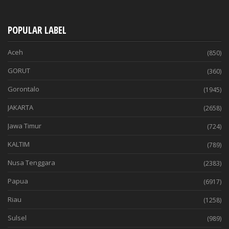
POPULAR LABEL
Aceh
(850)
GORUT
(360)
Gorontalo
(1945)
JAKARTA
(2658)
Jawa Timur
(724)
KALTIM
(789)
Nusa Tenggara
(2383)
Papua
(6917)
Riau
(1258)
Sulsel
(989)