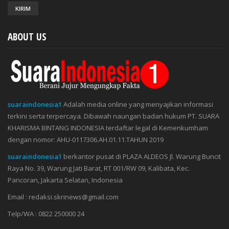
ABOUT US
suaraindonesia1
Adalah media online yang menyajikan informasi
terkini serta terpercaya. Dibawah naungan badan hukum PT. SUARA
KHARISMA BINTANG INDONESIA terdaftar legal di Kemenkumham
dengan nomor: AHU-0117306.AH.01.11.TAHUN 2019
suaraindonesia1
berkantor pusat di PLAZA ALDEOS Jl. Warung Buncit
Raya No. 39, Warung Jati Barat, RT 001/RW 09, Kalibata, Kec.
Pancoran, Jakarta Selatan, Indonesia
Email : redaksi.skrinews@gmail.com
Telp/WA : 0822 250000 24