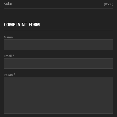
Sulut
(8665)
COMPLAINT FORM
Nama
Email
*
Pesan
*