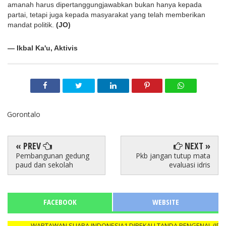
amanah harus dipertanggungjawabkan bukan hanya kepada 
partai, tetapi juga kepada masyarakat yang telah memberikan 
mandat politik. 
(JO)
— Ikbal Ka'u, Aktivis
Gorontalo
« PREV
NEXT »
Pembangunan gedung
Pkb jangan tutup mata
paud dan sekolah
evaluasi idris
FACEBOOK
WEBSITE
WARTAWAN SUARA INDONESIA1 DIBEKALI TANDA PENGENAL (ID CARD