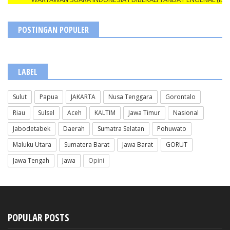
POSTINGAN POPULER
LABEL
Sulut
Papua
JAKARTA
Nusa Tenggara
Gorontalo
Riau
Sulsel
Aceh
KALTIM
Jawa Timur
Nasional
Jabodetabek
Daerah
Sumatra Selatan
Pohuwato
Maluku Utara
Sumatera Barat
Jawa Barat
GORUT
Jawa Tengah
Jawa
Opini
POPULAR POSTS