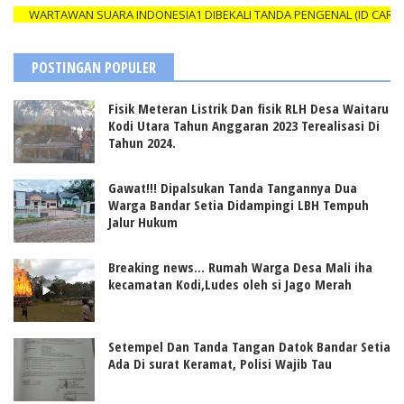
WARTAWAN SUARA INDONESIA1 DIBEKALI TANDA PENGENAL (ID CARD) YA
POSTINGAN POPULER
Fisik Meteran Listrik Dan fisik RLH Desa Waitaru
Kodi Utara Tahun Anggaran 2023 Terealisasi Di
Tahun 2024.
Gawat!!! Dipalsukan Tanda Tangannya Dua
Warga Bandar Setia Didampingi LBH Tempuh
Jalur Hukum
Breaking news... Rumah Warga Desa Mali iha
kecamatan Kodi,Ludes oleh si Jago Merah
Setempel Dan Tanda Tangan Datok Bandar Setia
Ada Di surat Keramat, Polisi Wajib Tau