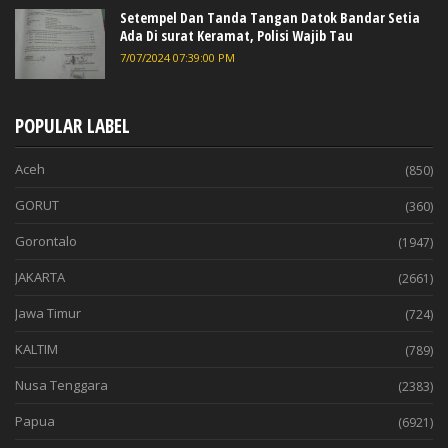
Setempel Dan Tanda Tangan Datok Bandar Setia
Ada Di surat Keramat, Polisi Wajib Tau
7/07/2024 07:39:00 PM
POPULAR LABEL
Aceh
(850)
GORUT
(360)
Gorontalo
(1947)
JAKARTA
(2661)
Jawa Timur
(724)
KALTIM
(789)
Nusa Tenggara
(2383)
Papua
(6921)