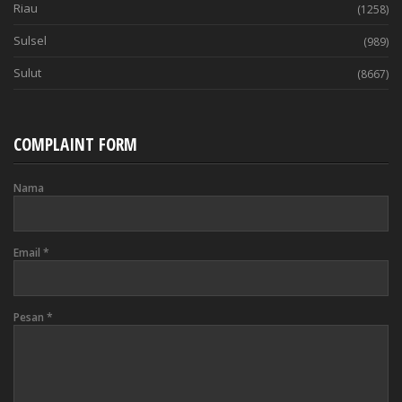
Riau
(1258)
Sulsel
(989)
Sulut
(8667)
COMPLAINT FORM
Nama
Email
*
Pesan
*