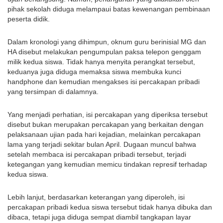
pihak sekolah diduga melampaui batas kewenangan pembinaan 
peserta didik.
Dalam kronologi yang dihimpun, oknum guru berinisial MG dan 
HA disebut melakukan pengumpulan paksa telepon genggam 
milik kedua siswa. Tidak hanya menyita perangkat tersebut, 
keduanya juga diduga memaksa siswa membuka kunci 
handphone dan kemudian mengakses isi percakapan pribadi 
yang tersimpan di dalamnya.
Yang menjadi perhatian, isi percakapan yang diperiksa tersebut 
disebut bukan merupakan percakapan yang berkaitan dengan 
pelaksanaan ujian pada hari kejadian, melainkan percakapan 
lama yang terjadi sekitar bulan April. Dugaan muncul bahwa 
setelah membaca isi percakapan pribadi tersebut, terjadi 
ketegangan yang kemudian memicu tindakan represif terhadap 
kedua siswa.
Lebih lanjut, berdasarkan keterangan yang diperoleh, isi 
percakapan pribadi kedua siswa tersebut tidak hanya dibuka dan 
dibaca, tetapi juga diduga sempat diambil tangkapan layar 