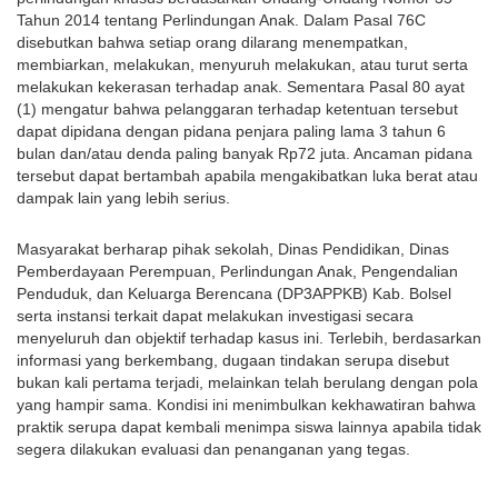
Tahun 2014 tentang Perlindungan Anak. Dalam Pasal 76C 
disebutkan bahwa setiap orang dilarang menempatkan, 
membiarkan, melakukan, menyuruh melakukan, atau turut serta 
melakukan kekerasan terhadap anak. Sementara Pasal 80 ayat 
(1) mengatur bahwa pelanggaran terhadap ketentuan tersebut 
dapat dipidana dengan pidana penjara paling lama 3 tahun 6 
bulan dan/atau denda paling banyak Rp72 juta. Ancaman pidana 
tersebut dapat bertambah apabila mengakibatkan luka berat atau 
dampak lain yang lebih serius.
Masyarakat berharap pihak sekolah, Dinas Pendidikan, Dinas 
Pemberdayaan Perempuan, Perlindungan Anak, Pengendalian 
Penduduk, dan Keluarga Berencana (DP3APPKB) Kab. Bolsel 
serta instansi terkait dapat melakukan investigasi secara 
menyeluruh dan objektif terhadap kasus ini. Terlebih, berdasarkan 
informasi yang berkembang, dugaan tindakan serupa disebut 
bukan kali pertama terjadi, melainkan telah berulang dengan pola 
yang hampir sama. Kondisi ini menimbulkan kekhawatiran bahwa 
praktik serupa dapat kembali menimpa siswa lainnya apabila tidak 
segera dilakukan evaluasi dan penanganan yang tegas.