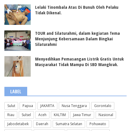
Lelaki Tinombala Atas Di Bunuh Oleh Pelaku
Tidak Dikenal.
TOUR and Silaturahmi, dalam kegiatan Tema
Menjunjung Kebersamaan Dalam Bingkai
Silaturahmi
Menyedihkan Pemasangan Listrik Gratis Untuk
Masyarakat Tidak Mampu Di SBD Mangkrak.
LABEL
Sulut
Papua
JAKARTA
Nusa Tenggara
Gorontalo
Riau
Sulsel
Aceh
KALTIM
Jawa Timur
Nasional
Jabodetabek
Daerah
Sumatra Selatan
Pohuwato