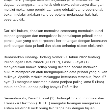
dugaan pelanggaran tata tertib oleh siswa seharusnya ditangani 
melalui mekanisme pembinaan yang edukatif dan proporsional, 
bukan melalui tindakan yang berpotensi melanggar hak-hak 
peserta didik.
Dari sisi hukum, tindakan memaksa seseorang membuka kunci 
telepon genggam dan mengakses isi percakapan pribadi tanpa 
persetujuan yang sah berpotensi bertentangan dengan ketentuan 
perlindungan data pribadi dan akses terhadap sistem elektronik.
Berdasarkan Undang-Undang Nomor 27 Tahun 2022 tentang 
Pelindungan Data Pribadi (UU PDP), Pasal 65 ayat (1) 
menyebutkan bahwa setiap orang dilarang secara melawan 
hukum memperoleh atau mengumpulkan data pribadi yang bukan 
miliknya. Apabila terbukti melanggar ketentuan tersebut, Pasal 67 
ayat (1) mengatur ancaman pidana penjara paling lama 5 (lima) 
tahun dan/atau denda paling banyak Rp5 miliar.
Sementara itu, Pasal 30 ayat (2) Undang-Undang Informasi dan 
Transaksi Elektronik (UU ITE) mengatur larangan mengakses 
sistem elektronik milik orang lain tanpa hak dengan tujuan 