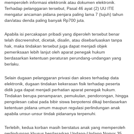
memperoleh informasi elektronik atau dokumen elektronik. 
Terhadap pelanggaran tersebut, Pasal 46 ayat (2) UU ITE 
mengatur ancaman pidana penjara paling lama 7 (tujuh) tahun 
dan/atau denda paling banyak Rp700 juta.
Apabila isi percakapan pribadi yang diperoleh tersebut benar 
telah discreenshot, dicetak, disalin, atau disebarluaskan tanpa 
hak, maka tindakan tersebut juga dapat menjadi objek 
pemeriksaan lebih lanjut oleh aparat penegak hukum 
berdasarkan ketentuan peraturan perundang-undangan yang 
berlaku.
Selain dugaan pelanggaran privasi dan akses terhadap data 
elektronik, dugaan tindakan kekerasan fisik terhadap peserta 
didik juga dapat menjadi perhatian aparat penegak hukum. 
Tindakan berupa penamparan, pemukulan, pendorongan, hingga 
pengolesan cabai pada bibir siswa berpotensi dikaji berdasarkan 
ketentuan pidana umum maupun regulasi perlindungan anak 
apabila unsur-unsur tindak pidananya terpenuhi.
Terlebih, kedua korban masih berstatus anak yang memperoleh 
perlindungan khusus berdasarkan Undang-Undang Nomor 35 