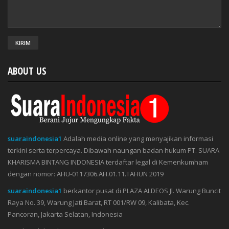
ABOUT US
suaraindonesia1
Adalah media online yang menyajikan informasi
terkini serta terpercaya. Dibawah naungan badan hukum PT. SUARA
KHARISMA BINTANG INDONESIA terdaftar legal di Kemenkumham
dengan nomor: AHU-0117306.AH.01.11.TAHUN 2019
suaraindonesia1
berkantor pusat di PLAZA ALDEOS Jl. Warung Buncit
Raya No. 39, Warung Jati Barat, RT 001/RW 09, Kalibata, Kec.
Pancoran, Jakarta Selatan, Indonesia