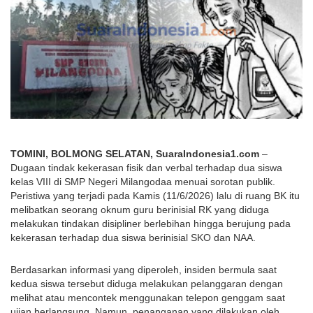
TOMINI, BOLMONG SELATAN, SuaraIndonesia1.com
 – 
Dugaan tindak kekerasan fisik dan verbal terhadap dua siswa 
kelas VIII di SMP Negeri Milangodaa menuai sorotan publik. 
Peristiwa yang terjadi pada Kamis (11/6/2026) lalu di ruang BK itu 
melibatkan seorang oknum guru berinisial RK yang diduga 
melakukan tindakan disipliner berlebihan hingga berujung pada 
kekerasan terhadap dua siswa berinisial SKO dan NAA.
Berdasarkan informasi yang diperoleh, insiden bermula saat 
kedua siswa tersebut diduga melakukan pelanggaran dengan 
melihat atau mencontek menggunakan telepon genggam saat 
ujian berlangsung. Namun, penanganan yang dilakukan oleh 