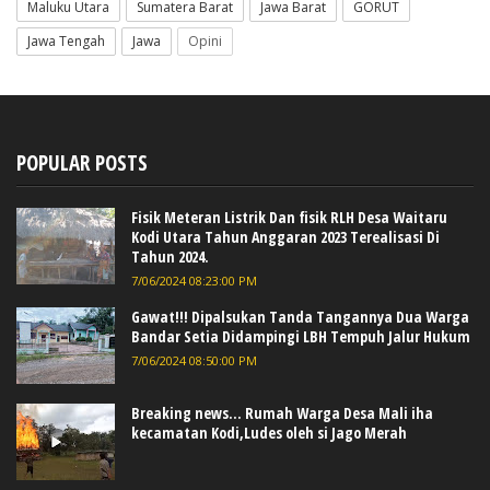
Maluku Utara
Sumatera Barat
Jawa Barat
GORUT
Jawa Tengah
Jawa
Opini
POPULAR POSTS
Fisik Meteran Listrik Dan fisik RLH Desa Waitaru
Kodi Utara Tahun Anggaran 2023 Terealisasi Di
Tahun 2024.
7/06/2024 08:23:00 PM
Gawat!!! Dipalsukan Tanda Tangannya Dua Warga
Bandar Setia Didampingi LBH Tempuh Jalur Hukum
7/06/2024 08:50:00 PM
Breaking news... Rumah Warga Desa Mali iha
kecamatan Kodi,Ludes oleh si Jago Merah