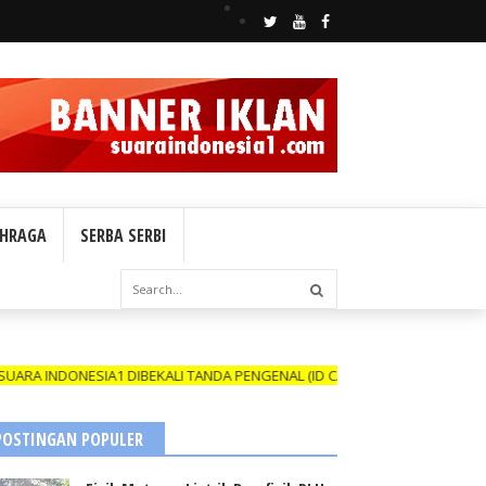
HRAGA
SERBA SERBI
ONESIA1 DIBEKALI TANDA PENGENAL (ID CARD) YANG MASIH BERLAKU D
POSTINGAN POPULER