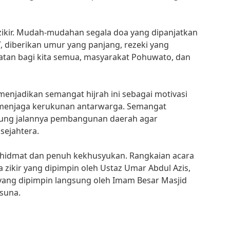
 zikir. Mudah-mudahan segala doa yang dipanjatkan
 diberikan umur yang panjang, rezeki yang
atan bagi kita semua, masyarakat Pohuwato, dan
menjadikan semangat hijrah ini sebagai motivasi
menjaga kerukunan antarwarga. Semangat
kung jalannya pembangunan daerah agar
sejahtera.
hidmat dan penuh kekhusyukan. Rangkaian acara
zikir yang dipimpin oleh Ustaz Umar Abdul Azis,
ang dipimpin langsung oleh Imam Besar Masjid
suna.