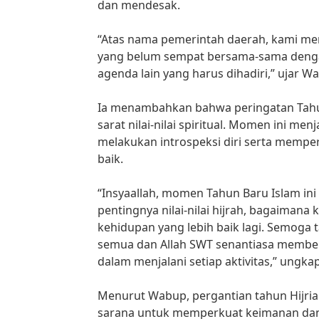
dan mendesak.
“Atas nama pemerintah daerah, kami m
yang belum sempat bersama-sama dengan
agenda lain yang harus dihadiri,” ujar W
Ia menambahkan bahwa peringatan Tah
sarat nilai-nilai spiritual. Momen ini me
melakukan introspeksi diri serta memper
baik.
“Insyaallah, momen Tahun Baru Islam ini
pentingnya nilai-nilai hijrah, bagaimana
kehidupan yang lebih baik lagi. Semoga 
semua dan Allah SWT senantiasa member
dalam menjalani setiap aktivitas,” ungka
Menurut Wabup, pergantian tahun Hijria
sarana untuk memperkuat keimanan dan 