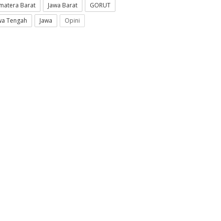
matera Barat
Jawa Barat
GORUT
wa Tengah
Jawa
Opini