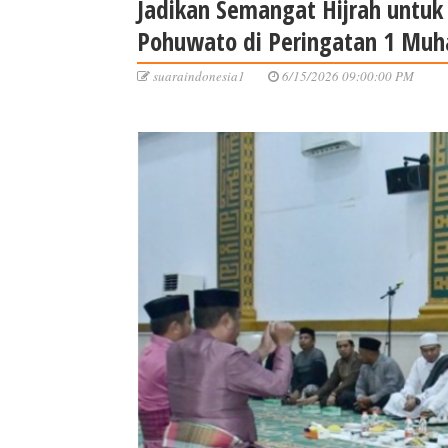
Jadikan Semangat Hijrah untu
Pohuwato di Peringatan 1 Mu
suaraindonesia1
6/15/2026 09:00:00 PM