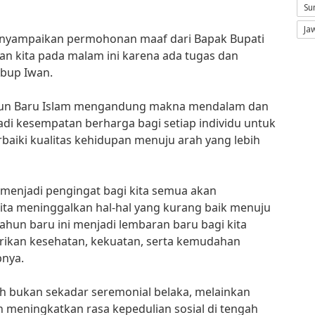
Su
Ja
enyampaikan permohonan maaf dari Bapak Bupati
 kita pada malam ini karena ada tugas dan
abup Iwan.
un Baru Islam mengandung makna mendalam dan
njadi kesempatan berharga bagi setiap individu untuk
baiki kualitas kehidupan menuju arah yang lebih
 menjadi pengingat bagi kita semua akan
 kita meninggalkan hal-hal yang kurang baik menuju
tahun baru ini menjadi lembaran baru bagi kita
ikan kesehatan, kekuatan, serta kemudahan
pnya.
h bukan sekadar seremonial belaka, melainkan
meningkatkan rasa kepedulian sosial di tengah