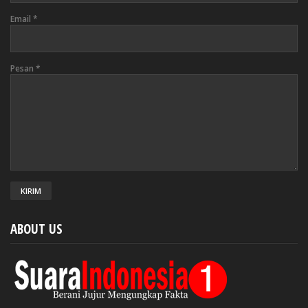
Email
*
Pesan
*
ABOUT US