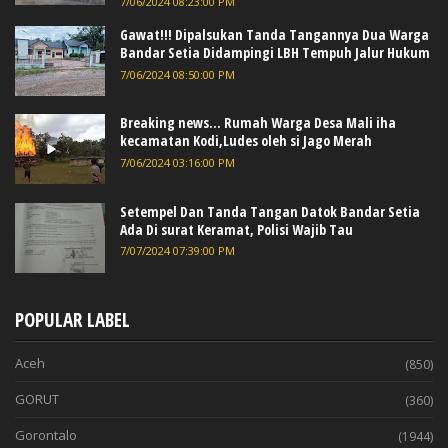
7/06/2024 08:23:00 PM
Gawat!!! Dipalsukan Tanda Tangannya Dua Warga
Bandar Setia Didampingi LBH Tempuh Jalur Hukum
7/06/2024 08:50:00 PM
Breaking news... Rumah Warga Desa Mali iha
kecamatan Kodi,Ludes oleh si Jago Merah
7/06/2024 03:16:00 PM
Setempel Dan Tanda Tangan Datok Bandar Setia
Ada Di surat Keramat, Polisi Wajib Tau
7/07/2024 07:39:00 PM
POPULAR LABEL
Aceh
(850)
GORUT
(360)
Gorontalo
(1944)