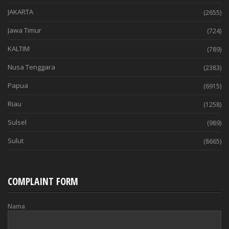
JAKARTA
(2655)
Jawa Timur
(724)
KALTIM
(789)
Nusa Tenggara
(2383)
Papua
(6915)
Riau
(1258)
Sulsel
(989)
Sulut
(8665)
COMPLAINT FORM
Nama