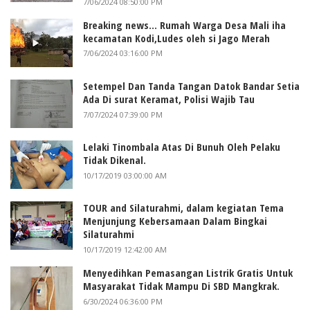
7/06/2024 08:50:00 PM
Breaking news... Rumah Warga Desa Mali iha
kecamatan Kodi,Ludes oleh si Jago Merah
7/06/2024 03:16:00 PM
Setempel Dan Tanda Tangan Datok Bandar Setia
Ada Di surat Keramat, Polisi Wajib Tau
7/07/2024 07:39:00 PM
Lelaki Tinombala Atas Di Bunuh Oleh Pelaku
Tidak Dikenal.
10/17/2019 03:00:00 AM
TOUR and Silaturahmi, dalam kegiatan Tema
Menjunjung Kebersamaan Dalam Bingkai
Silaturahmi
10/17/2019 12:42:00 AM
Menyedihkan Pemasangan Listrik Gratis Untuk
Masyarakat Tidak Mampu Di SBD Mangkrak.
6/30/2024 06:36:00 PM