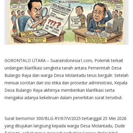
GORONTALO UTARA – SuaraIndonesia1.com, Polemik terkait
undangan klarifikasi sengketa tanah antara Pemerintah Desa
Bulango Raya dan warga Desa Molantadu terus bergulir. Setelah
menuai sorotan dari sisi etika dan prosedur administrasi, Kepala
Desa Bulango Raya akhirnya memberikan klarifikasi serta
mengakui adanya kekeliruan dalam penerbitan surat tersebut.
Surat bernomor 300/BLG-RY/67/V/2025 tertanggal 25 Mei 2026
yang ditujukan langsung kepada warga Desa Molantadu, Dude