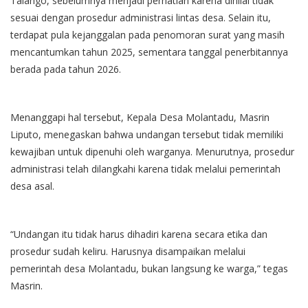
Talango, sebelumnya menjadi perhatian karena dinilai tidak
sesuai dengan prosedur administrasi lintas desa. Selain itu,
terdapat pula kejanggalan pada penomoran surat yang masih
mencantumkan tahun 2025, sementara tanggal penerbitannya
berada pada tahun 2026.
Menanggapi hal tersebut, Kepala Desa Molantadu, Masrin
Liputo, menegaskan bahwa undangan tersebut tidak memiliki
kewajiban untuk dipenuhi oleh warganya. Menurutnya, prosedur
administrasi telah dilangkahi karena tidak melalui pemerintah
desa asal.
“Undangan itu tidak harus dihadiri karena secara etika dan
prosedur sudah keliru. Harusnya disampaikan melalui
pemerintah desa Molantadu, bukan langsung ke warga,” tegas
Masrin.