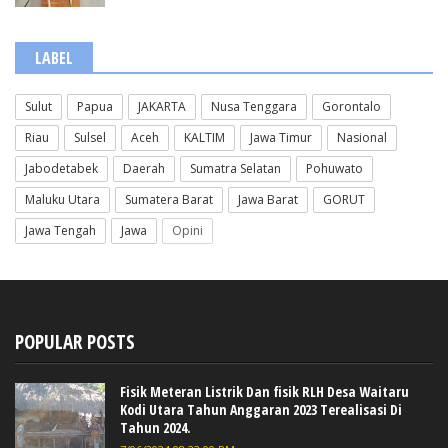
LABEL
Sulut
Papua
JAKARTA
Nusa Tenggara
Gorontalo
Riau
Sulsel
Aceh
KALTIM
Jawa Timur
Nasional
Jabodetabek
Daerah
Sumatra Selatan
Pohuwato
Maluku Utara
Sumatera Barat
Jawa Barat
GORUT
Jawa Tengah
Jawa
Opini
POPULAR POSTS
Fisik Meteran Listrik Dan fisik RLH Desa Waitaru
Kodi Utara Tahun Anggaran 2023 Terealisasi Di
Tahun 2024.