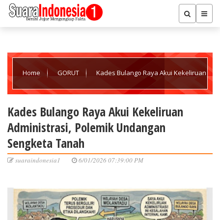
Home
GORUT
Kades Bulango Raya Akui Kekeliruan
Administrasi, Polemik Undangan Sengketa Tanah
Kades Bulango Raya Akui Kekeliruan
Administrasi, Polemik Undangan
Sengketa Tanah
suaraindonesia1
6/01/2026 07:39:00 PM