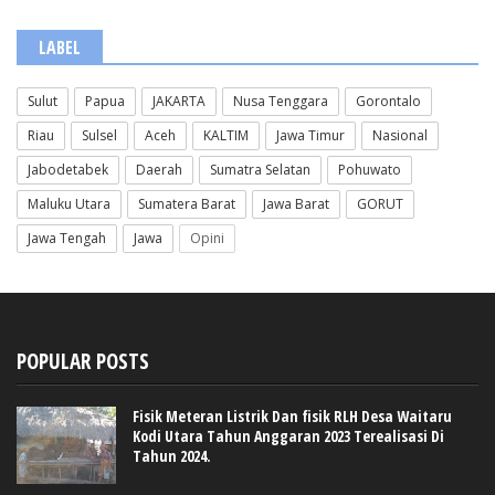
LABEL
Sulut
Papua
JAKARTA
Nusa Tenggara
Gorontalo
Riau
Sulsel
Aceh
KALTIM
Jawa Timur
Nasional
Jabodetabek
Daerah
Sumatra Selatan
Pohuwato
Maluku Utara
Sumatera Barat
Jawa Barat
GORUT
Jawa Tengah
Jawa
Opini
POPULAR POSTS
Fisik Meteran Listrik Dan fisik RLH Desa Waitaru
Kodi Utara Tahun Anggaran 2023 Terealisasi Di
Tahun 2024.