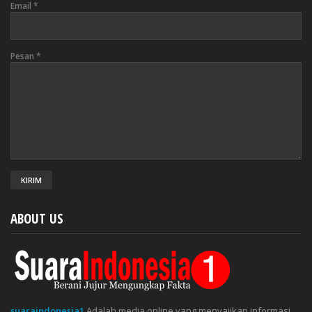
Email
*
Pesan
*
ABOUT US
suaraindonesia1
Adalah media online yang menyajikan informasi