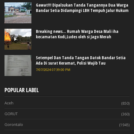
Gawat!!! Dipalsukan Tanda Tangannya Dua Warga
Bandar Setia Didampingi LBH Tempuh Jalur Hukum
Breaking news... Rumah Warga Desa Mali iha
kecamatan Kodi,Ludes oleh si Jago Merah
Setempel Dan Tanda Tangan Datok Bandar Setia
Ada Di surat Keramat, Polisi Wajib Tau
7/07/2024 07:39:00 PM
POPULAR LABEL
Aceh
(850)
GORUT
(360)
Gorontalo
(1945)