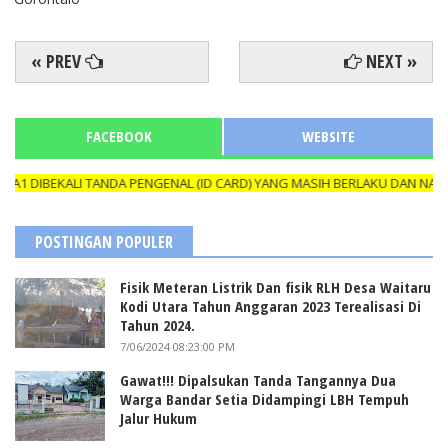
« PREV
NEXT »
FACEBOOK
WEBSITE
BEKALI TANDA PENGENAL (ID CARD) YANG MASIH BERLAKU DAN NAMANYA
POSTINGAN POPULER
Fisik Meteran Listrik Dan fisik RLH Desa Waitaru
Kodi Utara Tahun Anggaran 2023 Terealisasi Di
Tahun 2024.
7/06/2024 08:23:00 PM
Gawat!!! Dipalsukan Tanda Tangannya Dua
Warga Bandar Setia Didampingi LBH Tempuh
Jalur Hukum