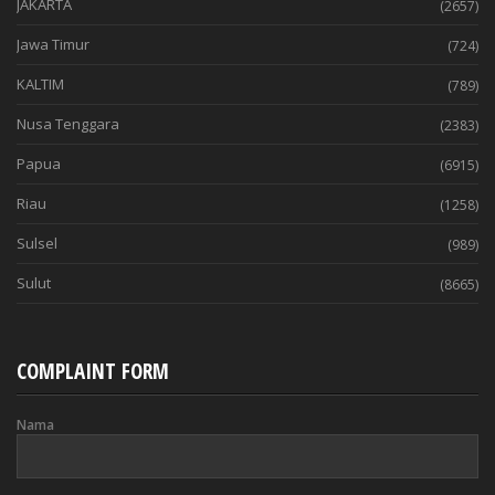
JAKARTA
(2657)
Jawa Timur
(724)
KALTIM
(789)
Nusa Tenggara
(2383)
Papua
(6915)
Riau
(1258)
Sulsel
(989)
Sulut
(8665)
COMPLAINT FORM
Nama