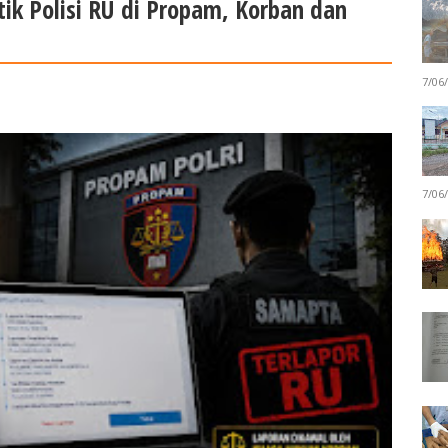
ik Polisi RU di Propam, Korban dan
7/06
7/06