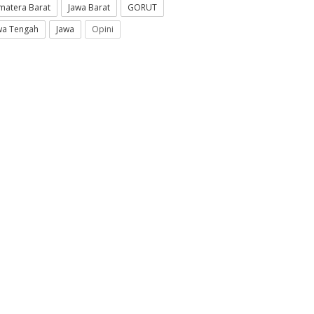
matera Barat
Jawa Barat
GORUT
wa Tengah
Jawa
Opini