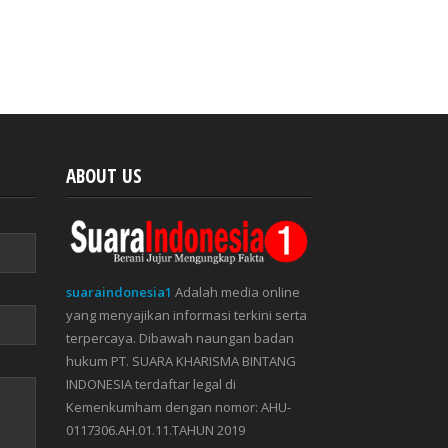
ABOUT US
suaraindonesia1
Adalah media online
yang menyajikan informasi terkini serta
terpercaya. Dibawah naungan badan
hukum PT. SUARA KHARISMA BINTANG
INDONESIA terdaftar legal di
Kemenkumham dengan nomor: AHU-
0117306.AH.01.11.TAHUN 2019