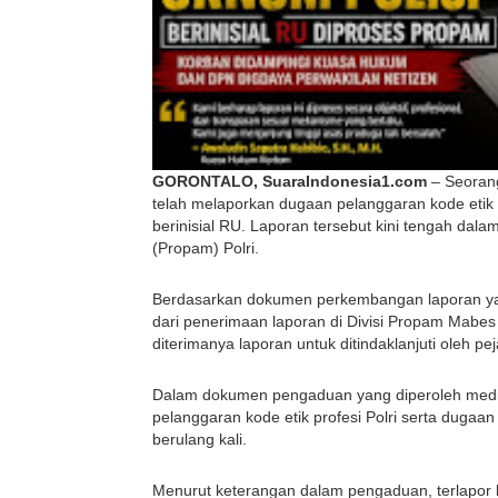
GORONTALO, SuaraIndonesia1.com
 – Seoran
telah melaporkan dugaan pelanggaran kode etik p
berinisial RU. Laporan tersebut kini tengah dal
(Propam) Polri.
Berdasarkan dokumen perkembangan laporan yang d
dari penerimaan laporan di Divisi Propam Mabes P
diterimanya laporan untuk ditindaklanjuti oleh p
Dalam dokumen pengaduan yang diperoleh medi
pelanggaran kode etik profesi Polri serta dugaan
berulang kali.
Menurut keterangan dalam pengaduan, terlapor b