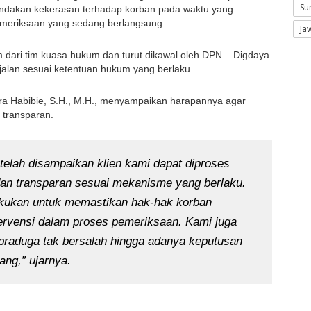
Su
indakan kekerasan terhadap korban pada waktu yang 
pemeriksaan yang sedang berlangsung.
Ja
ari tim kuasa hukum dan turut dikawal oleh DPN – Digdaya 
jalan sesuai ketentuan hukum yang berlaku.
ra Habibie, S.H., M.H., menyampaikan harapannya agar 
 transparan.
telah disampaikan klien kami dapat diproses 
 dan transparan sesuai mekanisme yang berlaku. 
kukan untuk memastikan hak-hak korban 
ntervensi dalam proses pemeriksaan. Kami juga 
 praduga tak bersalah hingga adanya keputusan 
ang,” ujarnya.