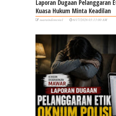
Laporan Dugaan Pelanggaran Et
Kuasa Hukum Minta Keadilan
suaraindonesia1
6/17/2026 03:13:00 AM