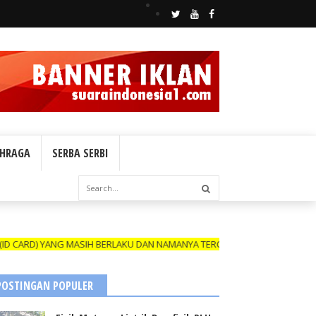
HRAGA
SERBA SERBI
D) YANG MASIH BERLAKU DAN NAMANYA TERCANTUM DALAM BOX REDAKSI,
POSTINGAN POPULER