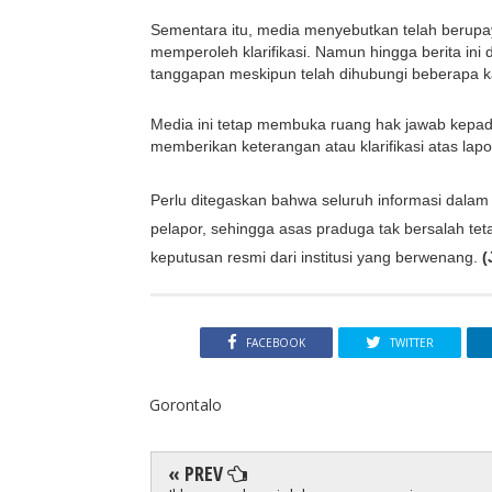
Sementara itu, media menyebutkan telah berupay
memperoleh klarifikasi. Namun hingga berita ini
tanggapan meskipun telah dihubungi beberapa ka
Media ini tetap membuka ruang hak jawab kepada 
memberikan keterangan atau klarifikasi atas lap
Perlu ditegaskan bahwa seluruh informasi dalam 
pelapor, sehingga asas praduga tak bersalah te
keputusan resmi dari institusi yang berwenang. 
(
FACEBOOK
TWITTER
Gorontalo
« PREV