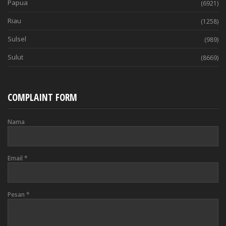
Papua
(6921)
Riau
(1258)
Sulsel
(989)
Sulut
(8669)
COMPLAINT FORM
Nama
Email
*
Pesan
*