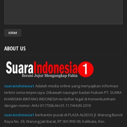
ABOUT US
suaraindonesia1
Adalah media online yang menyajikan informasi
terkini serta terpercaya. Dibawah naungan badan hukum PT. SUARA
KHARISMA BINTANG INDONESIA terdaftar legal di Kemenkumham
dengan nomor: AHU-0117306.AH.01.11.TAHUN 2019
suaraindonesia1
berkantor pusat di PLAZA ALDEOS Jl. Warung Buncit
Raya No. 39, Warung Jati Barat, RT 001/RW 09, Kalibata, Kec.