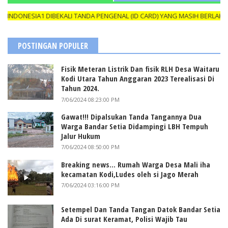
ONESIA1 DIBEKALI TANDA PENGENAL (ID CARD) YANG MASIH BERLAKU D
POSTINGAN POPULER
Fisik Meteran Listrik Dan fisik RLH Desa Waitaru
Kodi Utara Tahun Anggaran 2023 Terealisasi Di
Tahun 2024.
7/06/2024 08:23:00 PM
Gawat!!! Dipalsukan Tanda Tangannya Dua
Warga Bandar Setia Didampingi LBH Tempuh
Jalur Hukum
7/06/2024 08:50:00 PM
Breaking news... Rumah Warga Desa Mali iha
kecamatan Kodi,Ludes oleh si Jago Merah
7/06/2024 03:16:00 PM
Setempel Dan Tanda Tangan Datok Bandar Setia
Ada Di surat Keramat, Polisi Wajib Tau