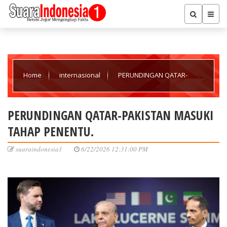
Home
internasional
PERUNDINGAN QATAR-
PAKISTAN MASUKI TAHAP PENENTU.
PERUNDINGAN QATAR-PAKISTAN MASUKI
TAHAP PENENTU.
suaraindonesia1
6/22/2026 12:31:00 PM