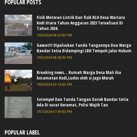
POPULAR POSTS
Fisik Meteran Listrik Dan fisik RLH Desa Waitaru
Kodi Utara Tahun Anggaran 2023 Terealisasi Di
Tahun 2024.
7/06/2024 08:23:00 PM
Gawat!!! Dipalsukan Tanda Tangannya Dua Warga
Bandar Setia Didampingi LBH Tempuh Jalur Hukum
7/06/2024 08:50:00 PM
Breaking news... Rumah Warga Desa Mali iha
kecamatan Kodi,Ludes oleh si Jago Merah
7/06/2024 03:16:00 PM
Setempel Dan Tanda Tangan Datok Bandar Setia
Ada Di surat Keramat, Polisi Wajib Tau
7/07/2024 07:39:00 PM
POPULAR LABEL