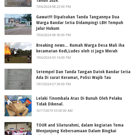
7/06/2024 08:23:00 PM
Gawat!!! Dipalsukan Tanda Tangannya Dua
Warga Bandar Setia Didampingi LBH Tempuh
Jalur Hukum
7/06/2024 08:50:00 PM
Breaking news... Rumah Warga Desa Mali iha
kecamatan Kodi,Ludes oleh si Jago Merah
7/06/2024 03:16:00 PM
Setempel Dan Tanda Tangan Datok Bandar Setia
Ada Di surat Keramat, Polisi Wajib Tau
7/07/2024 07:39:00 PM
Lelaki Tinombala Atas Di Bunuh Oleh Pelaku
Tidak Dikenal.
10/17/2019 03:00:00 AM
TOUR and Silaturahmi, dalam kegiatan Tema
Menjunjung Kebersamaan Dalam Bingkai