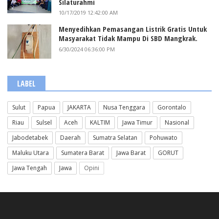
Silaturahmi
10/17/2019 12:42:00 AM
Menyedihkan Pemasangan Listrik Gratis Untuk
Masyarakat Tidak Mampu Di SBD Mangkrak.
6/30/2024 06:36:00 PM
LABEL
Sulut
Papua
JAKARTA
Nusa Tenggara
Gorontalo
Riau
Sulsel
Aceh
KALTIM
Jawa Timur
Nasional
Jabodetabek
Daerah
Sumatra Selatan
Pohuwato
Maluku Utara
Sumatera Barat
Jawa Barat
GORUT
Jawa Tengah
Jawa
Opini