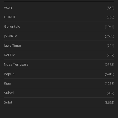
Aceh
(850)
GORUT
(360)
Gorontalo
(1944)
JAKARTA
(2655)
Jawa Timur
(724)
KALTIM
(789)
Nusa Tenggara
(2383)
Papua
(6915)
Riau
(1258)
Sulsel
(989)
Sulut
(8665)