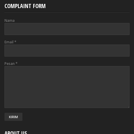
COMPLAINT FORM
Nama
Email
*
Pesan
*
ABOUT US