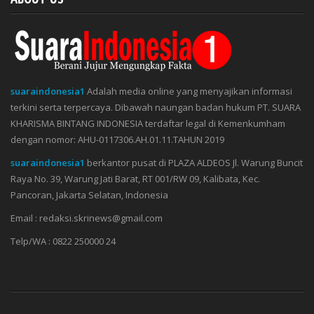
suaraindonesia1
Adalah media online yang menyajikan informasi
terkini serta terpercaya. Dibawah naungan badan hukum PT. SUARA
KHARISMA BINTANG INDONESIA terdaftar legal di Kemenkumham
dengan nomor: AHU-0117306.AH.01.11.TAHUN 2019
suaraindonesia1
berkantor pusat di PLAZA ALDEOS Jl. Warung Buncit
Raya No. 39, Warung Jati Barat, RT 001/RW 09, Kalibata, Kec.
Pancoran, Jakarta Selatan, Indonesia
Email : redaksi.skrinews@gmail.com
Telp/WA : 0822 250000 24