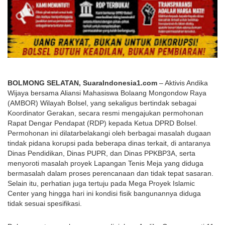
BOLMONG SELATAN, SuaraIndonesia1.com
 – Aktivis Andika 
Wijaya bersama Aliansi Mahasiswa Bolaang Mongondow Raya 
(AMBOR) Wilayah Bolsel, yang sekaligus bertindak sebagai 
Koordinator Gerakan, secara resmi mengajukan permohonan 
Rapat Dengar Pendapat (RDP) kepada Ketua DPRD Bolsel. 
Permohonan ini dilatarbelakangi oleh berbagai masalah dugaan 
tindak pidana korupsi pada beberapa dinas terkait, di antaranya 
Dinas Pendidikan, Dinas PUPR, dan Dinas PPKBP3A, serta 
menyoroti masalah proyek Lapangan Tenis Meja yang diduga 
bermasalah dalam proses perencanaan dan tidak tepat sasaran. 
Selain itu, perhatian juga tertuju pada Mega Proyek Islamic 
Center yang hingga hari ini kondisi fisik bangunannya diduga 
tidak sesuai spesifikasi.