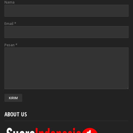
Nama
Email
*
Pesan
*
ABOUT US