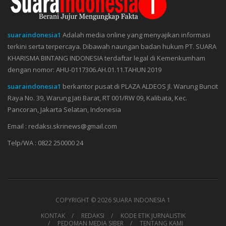
suaraindonesia1
Adalah media online yang menyajikan informasi
terkini serta terpercaya. Dibawah naungan badan hukum PT. SUARA
KHARISMA BINTANG INDONESIA terdaftar legal di Kemenkumham
dengan nomor: AHU-0117306.AH.01.11.TAHUN 2019
suaraindonesia1
berkantor pusat di PLAZA ALDEOS Jl. Warung Buncit
Raya No. 39, Warung Jati Barat, RT 001/RW 09, Kalibata, Kec.
Pancoran, Jakarta Selatan, Indonesia
Email : redaksi.skrinews@gmail.com
Telp/WA : 0822 250000 24
COPYRIGHT ©
2026 SUARA INDONESIA 1
KONTAK
REDAKSI
KODE ETIK JURNALISTIK
PEDOMAN MEDIA SIBER
TENTANG KAMI