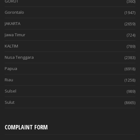
GORUT
(360)
Gorontalo
(1947)
JAKARTA
(2659)
Jawa Timur
(724)
KALTIM
(789)
Nusa Tenggara
(2383)
Papua
(6918)
Riau
(1258)
Sulsel
(989)
Sulut
(8665)
COMPLAINT FORM