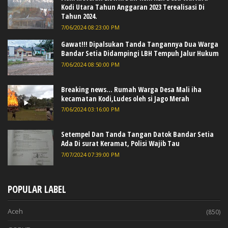
Kodi Utara Tahun Anggaran 2023 Terealisasi Di
Tahun 2024.
7/06/2024 08:23:00 PM
Gawat!!! Dipalsukan Tanda Tangannya Dua Warga
Bandar Setia Didampingi LBH Tempuh Jalur Hukum
7/06/2024 08:50:00 PM
Breaking news... Rumah Warga Desa Mali iha
kecamatan Kodi,Ludes oleh si Jago Merah
7/06/2024 03:16:00 PM
Setempel Dan Tanda Tangan Datok Bandar Setia
Ada Di surat Keramat, Polisi Wajib Tau
7/07/2024 07:39:00 PM
POPULAR LABEL
Aceh
(850)