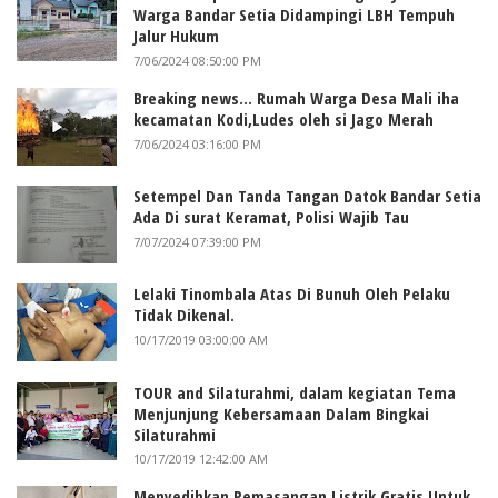
Warga Bandar Setia Didampingi LBH Tempuh
Jalur Hukum
7/06/2024 08:50:00 PM
Breaking news... Rumah Warga Desa Mali iha
kecamatan Kodi,Ludes oleh si Jago Merah
7/06/2024 03:16:00 PM
Setempel Dan Tanda Tangan Datok Bandar Setia
Ada Di surat Keramat, Polisi Wajib Tau
7/07/2024 07:39:00 PM
Lelaki Tinombala Atas Di Bunuh Oleh Pelaku
Tidak Dikenal.
10/17/2019 03:00:00 AM
TOUR and Silaturahmi, dalam kegiatan Tema
Menjunjung Kebersamaan Dalam Bingkai
Silaturahmi
10/17/2019 12:42:00 AM
Menyedihkan Pemasangan Listrik Gratis Untuk