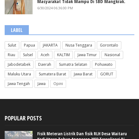
Masyarakat Tidak Mampu Di SBD Mangkrak.
6/30/2024 06:36:00 PM
LABEL
Sulut
Papua
JAKARTA
Nusa Tenggara
Gorontalo
Riau
Sulsel
Aceh
KALTIM
Jawa Timur
Nasional
Jabodetabek
Daerah
Sumatra Selatan
Pohuwato
Maluku Utara
Sumatera Barat
Jawa Barat
GORUT
Jawa Tengah
Jawa
Opini
POPULAR POSTS
Fisik Meteran Listrik Dan fisik RLH Desa Waitaru