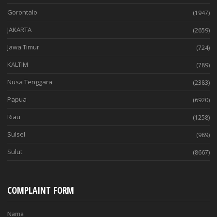
Gorontalo
(1947)
JAKARTA
(2659)
Jawa Timur
(724)
KALTIM
(789)
Nusa Tenggara
(2383)
Papua
(6920)
Riau
(1258)
Sulsel
(989)
Sulut
(8667)
COMPLAINT FORM
Nama