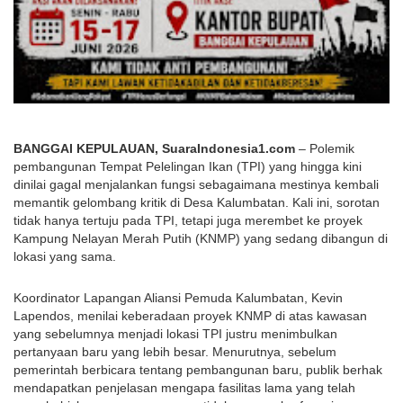
BANGGAI KEPULAUAN, SuaraIndonesia1.com
 – Polemik 
pembangunan Tempat Pelelingan Ikan (TPI) yang hingga kini 
dinilai gagal menjalankan fungsi sebagaimana mestinya kembali 
memantik gelombang kritik di Desa Kalumbatan. Kali ini, sorotan 
tidak hanya tertuju pada TPI, tetapi juga merembet ke proyek 
Kampung Nelayan Merah Putih (KNMP) yang sedang dibangun di 
lokasi yang sama.
Koordinator Lapangan Aliansi Pemuda Kalumbatan, Kevin 
Lapendos, menilai keberadaan proyek KNMP di atas kawasan 
yang sebelumnya menjadi lokasi TPI justru menimbulkan 
pertanyaan baru yang lebih besar. Menurutnya, sebelum 
pemerintah berbicara tentang pembangunan baru, publik berhak 
mendapatkan penjelasan mengapa fasilitas lama yang telah 