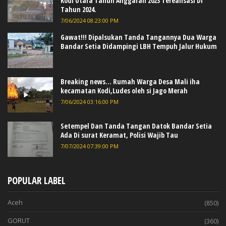
Kodi Utara Tahun Anggaran 2023 Terealisasi Di
Tahun 2024.
7/06/2024 08:23:00 PM
Gawat!!! Dipalsukan Tanda Tangannya Dua Warga
Bandar Setia Didampingi LBH Tempuh Jalur Hukum
Breaking news... Rumah Warga Desa Mali iha
kecamatan Kodi,Ludes oleh si Jago Merah
7/06/2024 03:16:00 PM
Setempel Dan Tanda Tangan Datok Bandar Setia
Ada Di surat Keramat, Polisi Wajib Tau
7/07/2024 07:39:00 PM
POPULAR LABEL
Aceh
(850)
GORUT
(360)