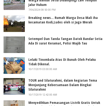
Jalur Hukum
7/06/2024 08:50:00 PM
Breaking news... Rumah Warga Desa Mali iha
kecamatan Kodi,Ludes oleh si Jago Merah
Setempel Dan Tanda Tangan Datok Bandar Setia
Ada Di surat Keramat, Polisi Wajib Tau
Lelaki Tinombala Atas Di Bunuh Oleh Pelaku
Tidak Dikenal.
10/17/2019 03:00:00 AM
TOUR and Silaturahmi, dalam kegiatan Tema
Menjunjung Kebersamaan Dalam Bingkai
Silaturahmi
10/17/2019 12:42:00 AM
Menyedihkan Pemasangan Listrik Gratis Untuk