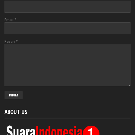
Email
*
Pesan
*
ABOUT US