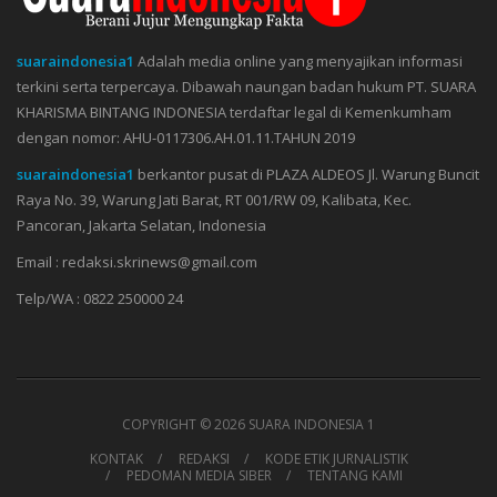
suaraindonesia1
Adalah media online yang menyajikan informasi
terkini serta terpercaya. Dibawah naungan badan hukum PT. SUARA
KHARISMA BINTANG INDONESIA terdaftar legal di Kemenkumham
dengan nomor: AHU-0117306.AH.01.11.TAHUN 2019
suaraindonesia1
berkantor pusat di PLAZA ALDEOS Jl. Warung Buncit
Raya No. 39, Warung Jati Barat, RT 001/RW 09, Kalibata, Kec.
Pancoran, Jakarta Selatan, Indonesia
Email : redaksi.skrinews@gmail.com
Telp/WA : 0822 250000 24
COPYRIGHT ©
2026 SUARA INDONESIA 1
KONTAK
REDAKSI
KODE ETIK JURNALISTIK
PEDOMAN MEDIA SIBER
TENTANG KAMI