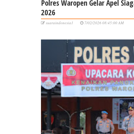
Polres Waropen Gelar Apel Sia
2026
suaraindonesia1
7/02/2026 08:45:00 AM