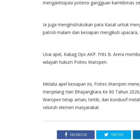
mengantisipasi potensi gangguan kamtibmas se
Ia juga menginstruksikan para Kasat untuk men
patroli malam dan kesiapan mengikuti upacara
Usai apel, Kabag Ops AKP. Frits B. Arera member
wilayah hukum Polres Waropen.
Melalui apel kesiapan ini, Polres Waropen me
menjelang Hari Bhayangkara Ke 80 Tahun 2026,
Waropen tetap aman, tertib, dan kondusif melal
seluruh elemen masyarakat.
FACEBOOK
TWITTER