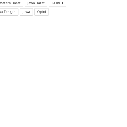
matera Barat
Jawa Barat
GORUT
wa Tengah
Jawa
Opini