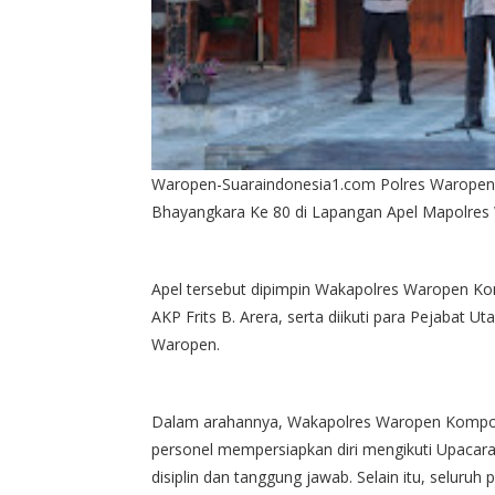
Waropen-Suaraindonesia1.com Polres Waropen 
Bhayangkara Ke 80 di Lapangan Apel Mapolres 
Apel tersebut dipimpin Wakapolres Waropen Kom
AKP Frits B. Arera, serta diikuti para Pejabat U
Waropen.
Dalam arahannya, Wakapolres Waropen Kompol D
personel mempersiapkan diri mengikuti Upacara
disiplin dan tanggung jawab. Selain itu, seluru