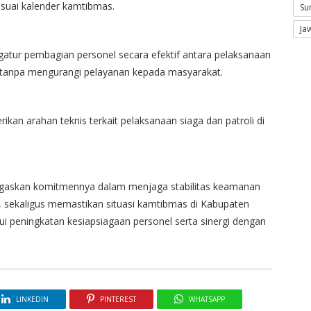
suai kalender kamtibmas.
Su
Ja
gatur pembagian personel secara efektif antara pelaksanaan
, tanpa mengurangi pelayanan kepada masyarakat.
ikan arahan teknis terkait pelaksanaan siaga dan patroli di
negaskan komitmennya dalam menjaga stabilitas keamanan
 sekaligus memastikan situasi kamtibmas di Kabupaten
ui peningkatan kesiapsiagaan personel serta sinergi dengan
LINKEDIN
PINTEREST
WHATSAPP