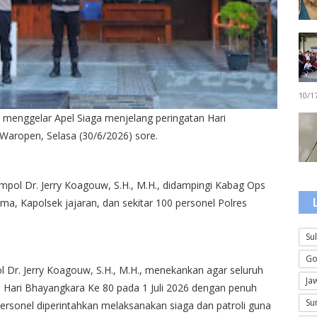
10/1
menggelar Apel Siaga menjelang peringatan Hari
Waropen, Selasa (30/6/2026) sore.
pol Dr. Jerry Koagouw, S.H., M.H., didampingi Kabag Ops
tama, Kapolsek jajaran, dan sekitar 100 personel Polres
Su
Go
r. Jerry Koagouw, S.H., M.H., menekankan agar seluruh
Ja
 Hari Bhayangkara Ke 80 pada 1 Juli 2026 dengan penuh
Su
h personel diperintahkan melaksanakan siaga dan patroli guna