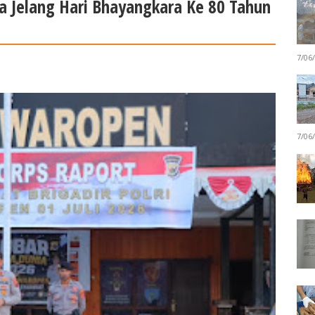
ga Jelang Hari Bhayangkara Ke 80 Tahun
7/06
7/06