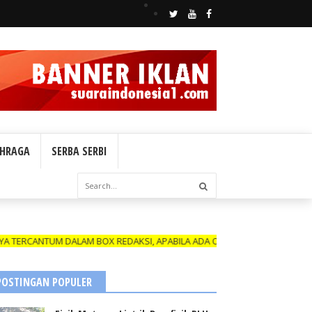
HRAGA
SERBA SERBI
ANTUM DALAM BOX REDAKSI, APABILA ADA OKNUM YANG MENGATAS NAMAK
POSTINGAN POPULER