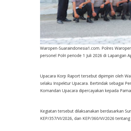
Waropen-Suaraindonesia1.com. Polres Waropen
personel Polri periode 1 Juli 2026 di Lapangan 
Upacara Korp Raport tersebut dipimpin oleh Wa
selaku Inspektur Upacara. Bertindak sebagai P
Komandan Upacara dipercayakan kepada Pamapt
Kegiatan tersebut dilaksanakan berdasarkan S
KEP/357/VI/2026, dan KEP/360/VI/2026 tentang k