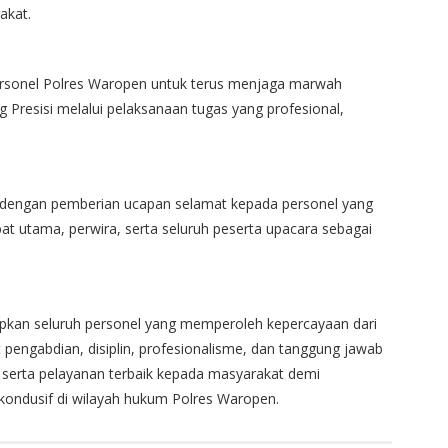
akat.
rsonel Polres Waropen untuk terus menjaga marwah
g Presisi melalui pelaksanaan tugas yang profesional,
n dengan pemberian ucapan selamat kepada personel yang
bat utama, perwira, serta seluruh peserta upacara sebagai
apkan seluruh personel yang memperoleh kepercayaan dari
pengabdian, disiplin, profesionalisme, dan tanggung jawab
serta pelayanan terbaik kepada masyarakat demi
kondusif di wilayah hukum Polres Waropen.