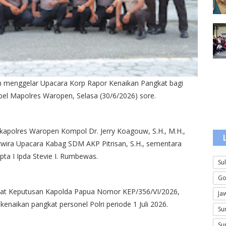
 menggelar Upacara Korp Rapor Kenaikan Pangkat bagi
Apel Mapolres Waropen, Selasa (30/6/2026) sore.
kapolres Waropen Kompol Dr. Jerry Koagouw, S.H., M.H.,
erwira Upacara Kabag SDM AKP Pitrisan, S.H., sementara
a I Ipda Stevie I. Rumbewas.
Su
Go
urat Keputusan Kapolda Papua Nomor KEP/356/VI/2026,
Ja
enaikan pangkat personel Polri periode 1 Juli 2026.
Su
Su