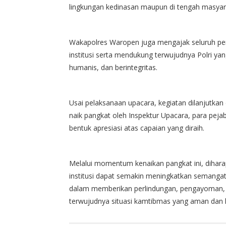
lingkungan kedinasan maupun di tengah masyar
Wakapolres Waropen juga mengajak seluruh pe
institusi serta mendukung terwujudnya Polri yan
humanis, dan berintegritas.
Usai pelaksanaan upacara, kegiatan dilanjutka
naik pangkat oleh Inspektur Upacara, para peja
bentuk apresiasi atas capaian yang diraih.
Melalui momentum kenaikan pangkat ini, dihar
institusi dapat semakin meningkatkan semangat 
dalam memberikan perlindungan, pengayoman, 
terwujudnya situasi kamtibmas yang aman dan 