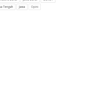
wa Tengah
Jawa
Opini