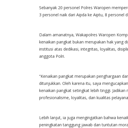
Sebanyak 20 personel Polres Waropen memperoleh
3 personel naik dari Aipda ke Aiptu, 8 personel d
Dalam amanatnya, Wakapolres Waropen Kompol
kenaikan pangkat bukan merupakan hak yang di
institusi atas dedikasi, integritas, loyalitas, di
anggota Polri.
“Kenaikan pangkat merupakan penghargaan dari i
ditunjukkan. Oleh karena itu, saya mengucapkan
kenaikan pangkat setingkat lebih tinggi. Jadik
profesionalisme, loyalitas, dan kualitas pelaya
Lebih lanjut, ia juga mengingatkan bahwa ken
peningkatan tanggung jawab dan tuntutan moral