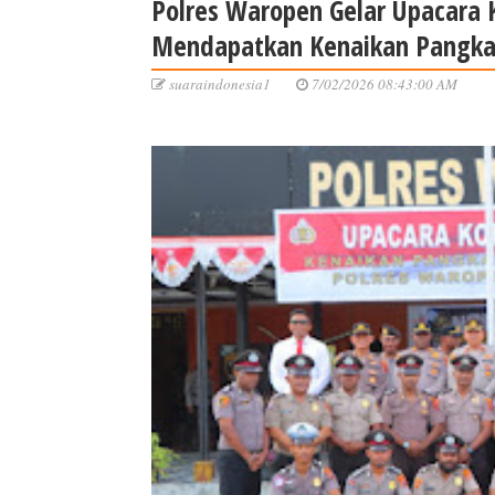
Polres Waropen Gelar Upacara 
Mendapatkan Kenaikan Pangkat 
suaraindonesia1
7/02/2026 08:43:00 AM