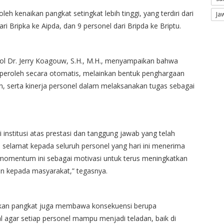
 kenaikan pangkat setingkat lebih tinggi, yang terdiri dari
Ja
ari Bripka ke Aipda, dan 9 personel dari Bripda ke Briptu.
 Dr. Jerry Koagouw, S.H., M.H., menyampaikan bahwa
peroleh secara otomatis, melainkan bentuk penghargaan
siplin, serta kinerja personel dalam melaksanakan tugas sebagai
nstitusi atas prestasi dan tanggung jawab yang telah
 selamat kepada seluruh personel yang hari ini menerima
an momentum ini sebagai motivasi untuk terus meningkatkan
nan kepada masyarakat,” tegasnya.
aikan pangkat juga membawa konsekuensi berupa
 agar setiap personel mampu menjadi teladan, baik di