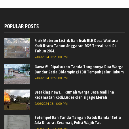
POPULAR POSTS
Fisik Meteran Listrik Dan fisik RLH Desa Waitaru
Kodi Utara Tahun Anggaran 2023 Terealisasi Di
Tahun 2024.
7/06/2024 08:23:00 PM
Gawat!!! Dipalsukan Tanda Tangannya Dua Warga
Bandar Setia Didampingi LBH Tempuh Jalur Hukum
7/06/2024 08:50:00 PM
Breaking news... Rumah Warga Desa Mali iha
kecamatan Kodi,Ludes oleh si Jago Merah
7/06/2024 03:16:00 PM
Setempel Dan Tanda Tangan Datok Bandar Setia
Ada Di surat Keramat, Polisi Wajib Tau
7/07/2024 07:39:00 PM