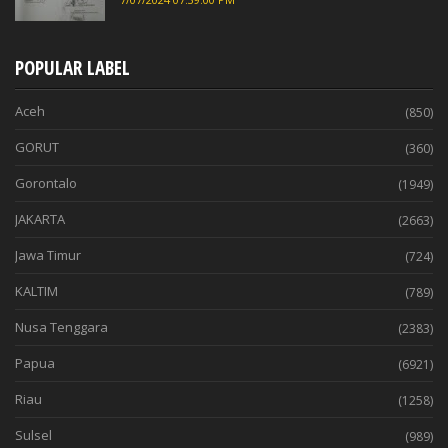
POPULAR LABEL
Aceh
(850)
GORUT
(360)
Gorontalo
(1949)
JAKARTA
(2663)
Jawa Timur
(724)
KALTIM
(789)
Nusa Tenggara
(2383)
Papua
(6921)
Riau
(1258)
Sulsel
(989)