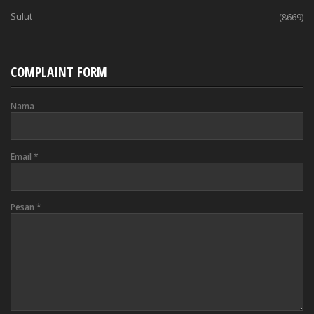
Sulut
(8669)
COMPLAINT FORM
Nama
Email
*
Pesan
*