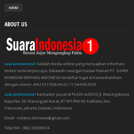
ABOUT US
suaraindonesia1
Adalah media online yang menyajikan informasi
terkini serta terpercaya. Dibawah naungan badan hukum PT. SUARA
KHARISMA BINTANG INDONESIA terdaftar legal di Kemenkumham
dengan nomor: AHU-0117306.AH.01.11.TAHUN 2019
suaraindonesia1
berkantor pusat di PLAZA ALDEOS Jl. Warung Buncit
Raya No. 39, Warung Jati Barat, RT 001/RW 09, Kalibata, Kec.
Pancoran, Jakarta Selatan, Indonesia
Email : redaksi.skrinews@gmail.com
Telp/WA : 0822 250000 24