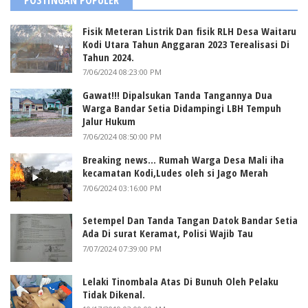
Fisik Meteran Listrik Dan fisik RLH Desa Waitaru
Kodi Utara Tahun Anggaran 2023 Terealisasi Di
Tahun 2024.
7/06/2024 08:23:00 PM
Gawat!!! Dipalsukan Tanda Tangannya Dua
Warga Bandar Setia Didampingi LBH Tempuh
Jalur Hukum
7/06/2024 08:50:00 PM
Breaking news... Rumah Warga Desa Mali iha
kecamatan Kodi,Ludes oleh si Jago Merah
7/06/2024 03:16:00 PM
Setempel Dan Tanda Tangan Datok Bandar Setia
Ada Di surat Keramat, Polisi Wajib Tau
7/07/2024 07:39:00 PM
Lelaki Tinombala Atas Di Bunuh Oleh Pelaku
Tidak Dikenal.