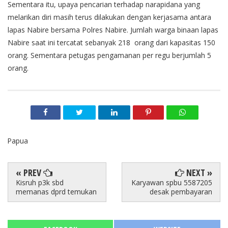
Sementara itu, upaya pencarian terhadap narapidana yang
melarikan diri masih terus dilakukan dengan kerjasama antara
lapas Nabire bersama Polres Nabire. Jumlah warga binaan lapas
Nabire saat ini tercatat sebanyak 218 orang dari kapasitas 150
orang. Sementara petugas pengamanan per regu berjumlah 5
orang.
Papua
« PREV
NEXT »
Kisruh p3k sbd
Karyawan spbu 5587205
memanas dprd temukan
desak pembayaran