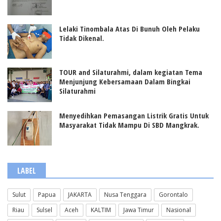
Lelaki Tinombala Atas Di Bunuh Oleh Pelaku
Tidak Dikenal.
TOUR and Silaturahmi, dalam kegiatan Tema
Menjunjung Kebersamaan Dalam Bingkai
Silaturahmi
Menyedihkan Pemasangan Listrik Gratis Untuk
Masyarakat Tidak Mampu Di SBD Mangkrak.
LABEL
Sulut
Papua
JAKARTA
Nusa Tenggara
Gorontalo
Riau
Sulsel
Aceh
KALTIM
Jawa Timur
Nasional