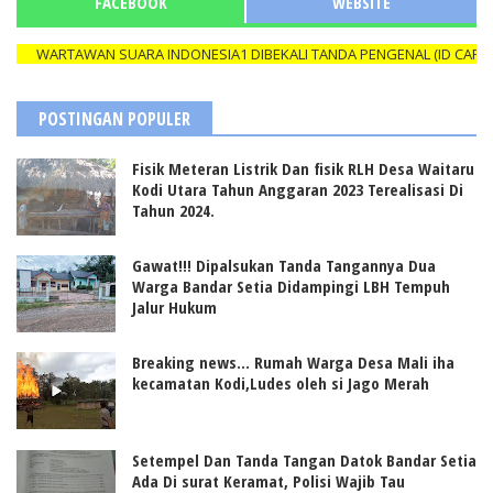
FACEBOOK
WEBSITE
ARTAWAN SUARA INDONESIA1 DIBEKALI TANDA PENGENAL (ID CARD) YAN
POSTINGAN POPULER
Fisik Meteran Listrik Dan fisik RLH Desa Waitaru
Kodi Utara Tahun Anggaran 2023 Terealisasi Di
Tahun 2024.
Gawat!!! Dipalsukan Tanda Tangannya Dua
Warga Bandar Setia Didampingi LBH Tempuh
Jalur Hukum
Breaking news... Rumah Warga Desa Mali iha
kecamatan Kodi,Ludes oleh si Jago Merah
Setempel Dan Tanda Tangan Datok Bandar Setia
Ada Di surat Keramat, Polisi Wajib Tau