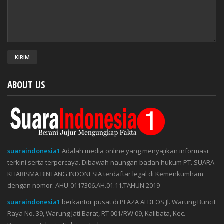
ABOUT US
suaraindonesia1
Adalah media online yang menyajikan informasi
terkini serta terpercaya. Dibawah naungan badan hukum PT. SUARA
KHARISMA BINTANG INDONESIA terdaftar legal di Kemenkumham
dengan nomor: AHU-0117306.AH.01.11.TAHUN 2019
suaraindonesia1
berkantor pusat di PLAZA ALDEOS Jl. Warung Buncit
Raya No. 39, Warung Jati Barat, RT 001/RW 09, Kalibata, Kec.