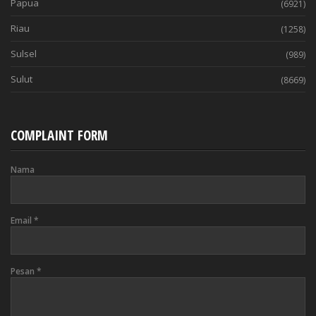
Papua
(6921)
Riau
(1258)
Sulsel
(989)
Sulut
(8669)
COMPLAINT FORM
Nama
Email
*
Pesan
*