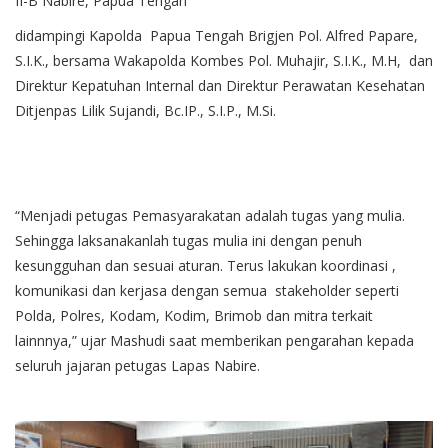
II-B Nabire, Papua Tengah
didampingi Kapolda Papua Tengah Brigjen Pol. Alfred Papare,
S.I.K., bersama Wakapolda Kombes Pol. Muhajir, S.I.K., M.H, dan
Direktur Kepatuhan Internal dan Direktur Perawatan Kesehatan
Ditjenpas Lilik Sujandi, Bc.IP., S.I.P., M.Si.
“Menjadi petugas Pemasyarakatan adalah tugas yang mulia.
Sehingga laksanakanlah tugas mulia ini dengan penuh
kesungguhan dan sesuai aturan. Terus lakukan koordinasi ,
komunikasi dan kerjasa dengan semua stakeholder seperti
Polda, Polres, Kodam, Kodim, Brimob dan mitra terkait
lainnnya,” ujar Mashudi saat memberikan pengarahan kepada
seluruh jajaran petugas Lapas Nabire.