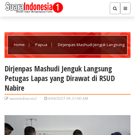
Home
Papua
Dirjenpas Mashudi Jenguk Langsung
Petugas Lapas yang Dirawat di RSUD Nabire
Dirjenpas Mashudi Jenguk Langsung
Petugas Lapas yang Dirawat di RSUD
Nabire
suaraindonesia1
6/04/2025 08:33:00 AM