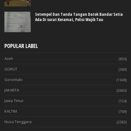
Setempel Dan Tanda Tangan Datok Bandar Setia
Ada Di surat Keramat, Polisi Wajib Tau
POPULAR LABEL
Aceh
(850)
GORUT
(360)
Gorontalo
(1949)
JAKARTA
(2663)
Jawa Timur
(724)
KALTIM
(789)
Nusa Tenggara
(2383)