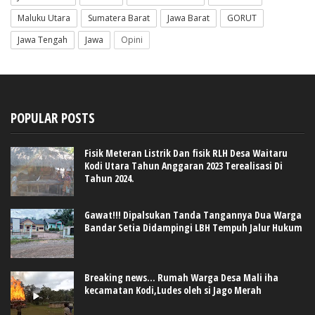
Maluku Utara
Sumatera Barat
Jawa Barat
GORUT
Jawa Tengah
Jawa
Opini
POPULAR POSTS
Fisik Meteran Listrik Dan fisik RLH Desa Waitaru
Kodi Utara Tahun Anggaran 2023 Terealisasi Di
Tahun 2024.
Gawat!!! Dipalsukan Tanda Tangannya Dua Warga
Bandar Setia Didampingi LBH Tempuh Jalur Hukum
Breaking news... Rumah Warga Desa Mali iha
kecamatan Kodi,Ludes oleh si Jago Merah