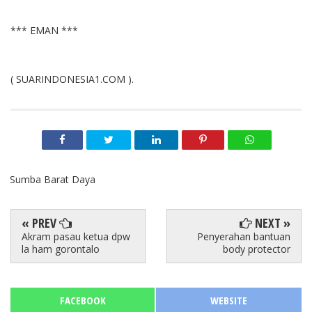
*** EMAN ***
( SUARINDONESIA1.COM ).
Sumba Barat Daya
« PREV
NEXT »
Akram pasau ketua dpw
Penyerahan bantuan
la ham gorontalo
body protector
FACEBOOK
WEBSITE