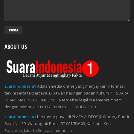
ABOUT US
suaraindonesia1
Adalah media online yang menyajikan informasi
terkini serta terpercaya. Dibawah naungan badan hukum PT. SUARA
KHARISMA BINTANG INDONESIA terdaftar legal di Kemenkumham
dengan nomor: AHU-0117306.AH.01.11.TAHUN 2019
suaraindonesia1
berkantor pusat di PLAZA ALDEOS Jl. Warung Buncit
Raya No. 39, Warung Jati Barat, RT 001/RW 09, Kalibata, Kec.
Pancoran, Jakarta Selatan, Indonesia