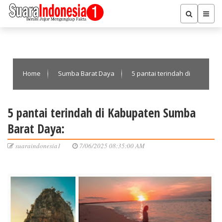
Home
Sumba Barat Daya
5 pantai terindah di
Kabupaten Sumba Barat Daya:
5 pantai terindah di Kabupaten Sumba
Barat Daya:
suaraindonesia1
7/06/2025 08:35:00 AM