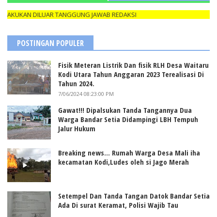
KUKAN DILUAR TANGGUNG JAWAB REDAKSI
POSTINGAN POPULER
Fisik Meteran Listrik Dan fisik RLH Desa Waitaru
Kodi Utara Tahun Anggaran 2023 Terealisasi Di
Tahun 2024.
7/06/2024 08:23:00 PM
Gawat!!! Dipalsukan Tanda Tangannya Dua
Warga Bandar Setia Didampingi LBH Tempuh
Jalur Hukum
Breaking news... Rumah Warga Desa Mali iha
kecamatan Kodi,Ludes oleh si Jago Merah
Setempel Dan Tanda Tangan Datok Bandar Setia
Ada Di surat Keramat, Polisi Wajib Tau