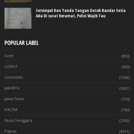
Setempel Dan Tanda Tangan Datok Bandar Setia
Ada Di surat Keramat, Polisi Wajib Tau
POPULAR LABEL
Aceh
(850)
GORUT
(360)
Gorontalo
(1945)
JAKARTA
(2657)
Jawa Timur
(724)
KALTIM
(789)
Nusa Tenggara
(2383)
Papua
(6915)