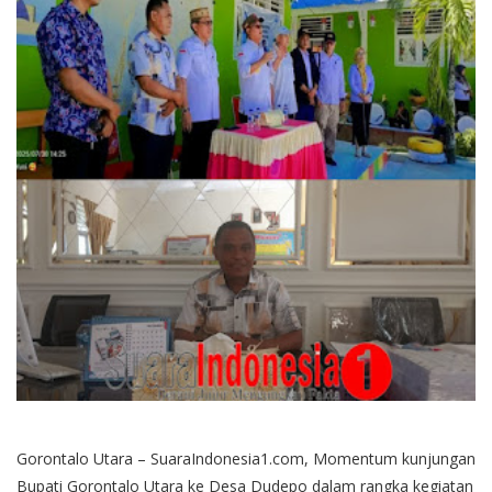
Gorontalo Utara – SuaraIndonesia1.com, Momentum kunjungan
Bupati Gorontalo Utara ke Desa Dudepo dalam rangka kegiatan