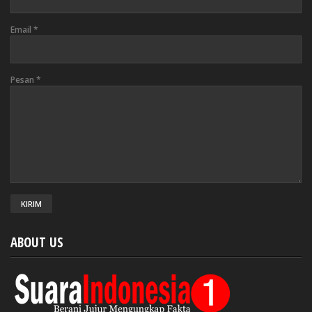
Email
*
Pesan
*
ABOUT US