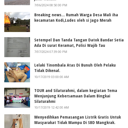
7/06/2024 08:50:00 PM
Breaking news... Rumah Warga Desa Mali iha
kecamatan Kodi,Ludes oleh si Jago Merah
Setempel Dan Tanda Tangan Datok Bandar Setia
Ada Di surat Keramat, Polisi Wajib Tau
7/07/2024 07:39:00 PM
Lelaki Tinombala Atas Di Bunuh Oleh Pelaku
Tidak Dikenal.
10/17/2019 03:00:00 AM
TOUR and Silaturahmi, dalam kegiatan Tema
Menjunjung Kebersamaan Dalam Bingkai
Silaturahmi
10/17/2019 12:42:00 AM
Menyedihkan Pemasangan Listrik Gratis Untuk
Masyarakat Tidak Mampu Di SBD Mangkrak.