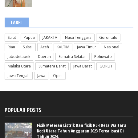
LABEL
Sulut
Papua
JAKARTA
Nusa Tenggara
Gorontalo
Riau
Sulsel
Aceh
KALTIM
Jawa Timur
Nasional
Jabodetabek
Daerah
Sumatra Selatan
Pohuwato
Maluku Utara
Sumatera Barat
Jawa Barat
GORUT
Jawa Tengah
Jawa
Opini
POPULAR POSTS
Fisik Meteran Listrik Dan fisik RLH Desa Waitaru
Kodi Utara Tahun Anggaran 2023 Terealisasi Di
Tahun 2024.