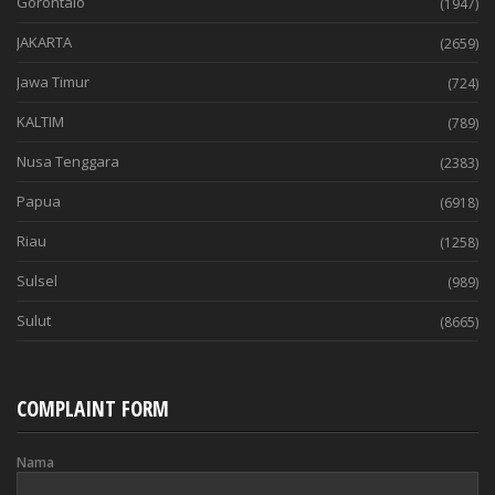
Gorontalo
(1947)
JAKARTA
(2659)
Jawa Timur
(724)
KALTIM
(789)
Nusa Tenggara
(2383)
Papua
(6918)
Riau
(1258)
Sulsel
(989)
Sulut
(8665)
COMPLAINT FORM
Nama