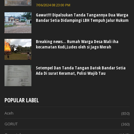
7/06/2024 08:23:00 PM
Gawat!!! Dipalsukan Tanda Tangannya Dua Warga
Bandar Setia Didampingi LBH Tempuh Jalur Hukum
Breaking news... Rumah Warga Desa Mali iha
kecamatan Kodi,Ludes oleh si Jago Merah
Setempel Dan Tanda Tangan Datok Bandar Setia
Ada Di surat Keramat, Polisi Wajib Tau
POPULAR LABEL
Aceh
(850)
GORUT
(360)