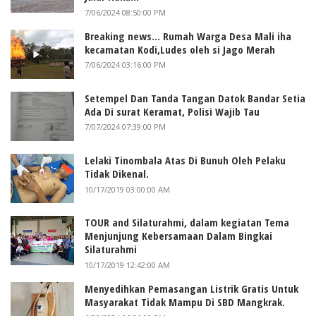
7/06/2024 08:50:00 PM
Breaking news... Rumah Warga Desa Mali iha
kecamatan Kodi,Ludes oleh si Jago Merah
7/06/2024 03:16:00 PM
Setempel Dan Tanda Tangan Datok Bandar Setia
Ada Di surat Keramat, Polisi Wajib Tau
7/07/2024 07:39:00 PM
Lelaki Tinombala Atas Di Bunuh Oleh Pelaku
Tidak Dikenal.
10/17/2019 03:00:00 AM
TOUR and Silaturahmi, dalam kegiatan Tema
Menjunjung Kebersamaan Dalam Bingkai
Silaturahmi
10/17/2019 12:42:00 AM
Menyedihkan Pemasangan Listrik Gratis Untuk
Masyarakat Tidak Mampu Di SBD Mangkrak.