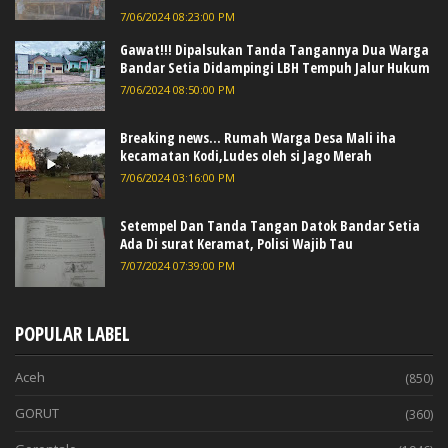
7/06/2024 08:23:00 PM
Gawat!!! Dipalsukan Tanda Tangannya Dua Warga
Bandar Setia Didampingi LBH Tempuh Jalur Hukum
7/06/2024 08:50:00 PM
Breaking news... Rumah Warga Desa Mali iha
kecamatan Kodi,Ludes oleh si Jago Merah
7/06/2024 03:16:00 PM
Setempel Dan Tanda Tangan Datok Bandar Setia
Ada Di surat Keramat, Polisi Wajib Tau
7/07/2024 07:39:00 PM
POPULAR LABEL
Aceh
(850)
GORUT
(360)