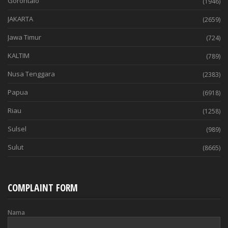
Gorontalo
(1946)
JAKARTA
(2659)
Jawa Timur
(724)
KALTIM
(789)
Nusa Tenggara
(2383)
Papua
(6918)
Riau
(1258)
Sulsel
(989)
Sulut
(8665)
COMPLAINT FORM
Nama