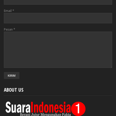
Email
*
Pesan
*
ABOUT US