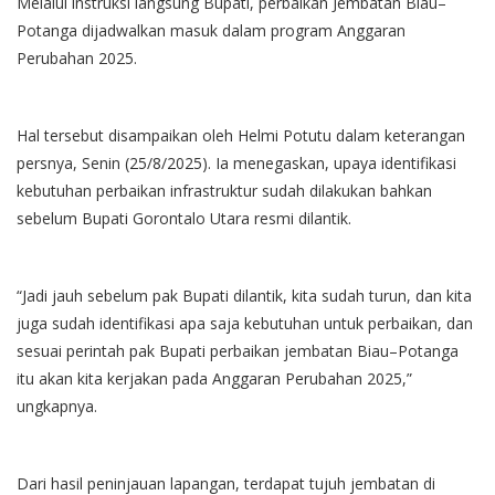
Melalui instruksi langsung Bupati, perbaikan Jembatan Biau–
Potanga dijadwalkan masuk dalam program Anggaran
Perubahan 2025.
Hal tersebut disampaikan oleh Helmi Potutu dalam keterangan
persnya, Senin (25/8/2025). Ia menegaskan, upaya identifikasi
kebutuhan perbaikan infrastruktur sudah dilakukan bahkan
sebelum Bupati Gorontalo Utara resmi dilantik.
“Jadi jauh sebelum pak Bupati dilantik, kita sudah turun, dan kita
juga sudah identifikasi apa saja kebutuhan untuk perbaikan, dan
sesuai perintah pak Bupati perbaikan jembatan Biau–Potanga
itu akan kita kerjakan pada Anggaran Perubahan 2025,”
ungkapnya.
Dari hasil peninjauan lapangan, terdapat tujuh jembatan di