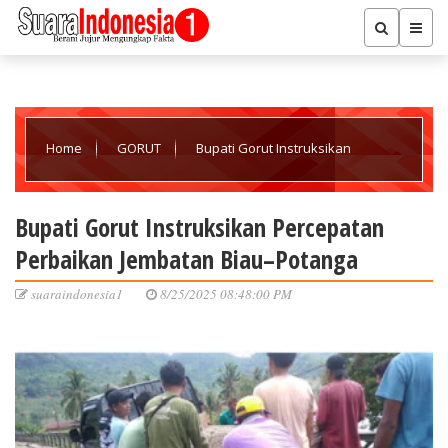
Home
GORUT
Bupati Gorut Instruksikan
Percepatan Perbaikan Jembatan Biau–Potanga
Bupati Gorut Instruksikan Percepatan
Perbaikan Jembatan Biau–Potanga
suaraindonesia1
8/25/2025 08:48:00 PM