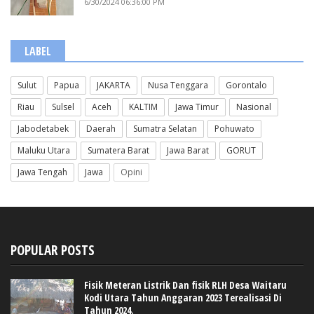
6/30/2024 06:36:00 PM
LABEL
Sulut
Papua
JAKARTA
Nusa Tenggara
Gorontalo
Riau
Sulsel
Aceh
KALTIM
Jawa Timur
Nasional
Jabodetabek
Daerah
Sumatra Selatan
Pohuwato
Maluku Utara
Sumatera Barat
Jawa Barat
GORUT
Jawa Tengah
Jawa
Opini
POPULAR POSTS
Fisik Meteran Listrik Dan fisik RLH Desa Waitaru
Kodi Utara Tahun Anggaran 2023 Terealisasi Di
Tahun 2024.