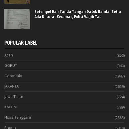
Setempel Dan Tanda Tangan Datok Bandar Setia
Ada Di surat Keramat, Polisi Wajib Tau
POPULAR LABEL
Aceh
(850)
GORUT
(360)
Gorontalo
(1947)
JAKARTA
(2659)
Jawa Timur
(724)
KALTIM
(789)
Nusa Tenggara
(2383)
Papua
(6918)