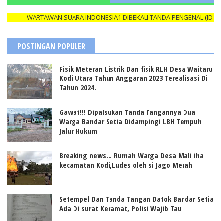
WARTAWAN SUARA INDONESIA1 DIBEKALI TANDA PENGENAL (ID CARD
POSTINGAN POPULER
Fisik Meteran Listrik Dan fisik RLH Desa Waitaru
Kodi Utara Tahun Anggaran 2023 Terealisasi Di
Tahun 2024.
Gawat!!! Dipalsukan Tanda Tangannya Dua
Warga Bandar Setia Didampingi LBH Tempuh
Jalur Hukum
Breaking news... Rumah Warga Desa Mali iha
kecamatan Kodi,Ludes oleh si Jago Merah
Setempel Dan Tanda Tangan Datok Bandar Setia
Ada Di surat Keramat, Polisi Wajib Tau