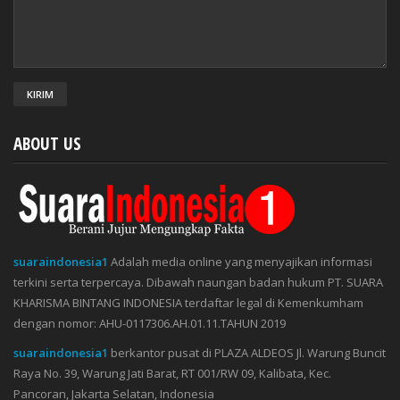
ABOUT US
suaraindonesia1
Adalah media online yang menyajikan informasi
terkini serta terpercaya. Dibawah naungan badan hukum PT. SUARA
KHARISMA BINTANG INDONESIA terdaftar legal di Kemenkumham
dengan nomor: AHU-0117306.AH.01.11.TAHUN 2019
suaraindonesia1
berkantor pusat di PLAZA ALDEOS Jl. Warung Buncit
Raya No. 39, Warung Jati Barat, RT 001/RW 09, Kalibata, Kec.
Pancoran, Jakarta Selatan, Indonesia