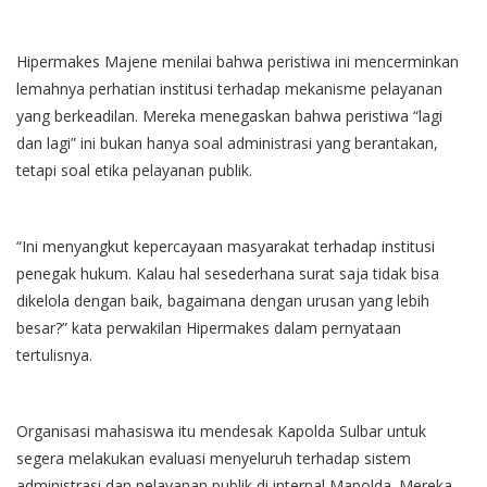
Hipermakes Majene menilai bahwa peristiwa ini mencerminkan
lemahnya perhatian institusi terhadap mekanisme pelayanan
yang berkeadilan. Mereka menegaskan bahwa peristiwa “lagi
dan lagi” ini bukan hanya soal administrasi yang berantakan,
tetapi soal etika pelayanan publik.
“Ini menyangkut kepercayaan masyarakat terhadap institusi
penegak hukum. Kalau hal sesederhana surat saja tidak bisa
dikelola dengan baik, bagaimana dengan urusan yang lebih
besar?” kata perwakilan Hipermakes dalam pernyataan
tertulisnya.
Organisasi mahasiswa itu mendesak Kapolda Sulbar untuk
segera melakukan evaluasi menyeluruh terhadap sistem
administrasi dan pelayanan publik di internal Mapolda. Mereka