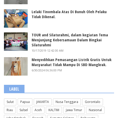
Lelaki Tinombala Atas Di Bunuh Oleh Pelaku
Tidak Dikenal.
TOUR and Silaturahmi, dalam kegiatan Tema
Menjunjung Kebersamaan Dalam Bingkai
Silaturahmi
10/17/2019 12:42:00 AM
Menyedihkan Pemasangan Listrik Gratis Untuk
Masyarakat Tidak Mampu Di SBD Mangkrak.
6/30/2024 06:36:00 PM
LABEL
Sulut
Papua
JAKARTA
Nusa Tenggara
Gorontalo
Riau
Sulsel
Aceh
KALTIM
Jawa Timur
Nasional