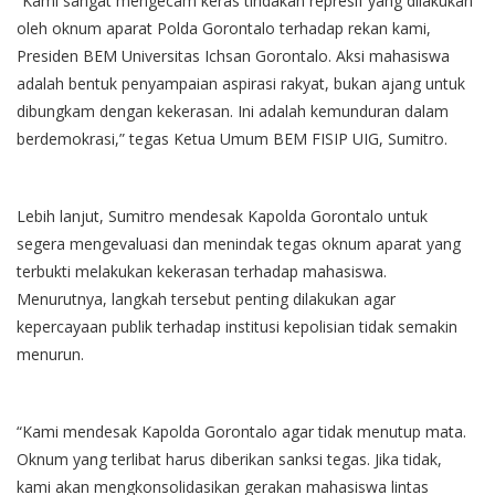
“Kami sangat mengecam keras tindakan represif yang dilakukan
oleh oknum aparat Polda Gorontalo terhadap rekan kami,
Presiden BEM Universitas Ichsan Gorontalo. Aksi mahasiswa
adalah bentuk penyampaian aspirasi rakyat, bukan ajang untuk
dibungkam dengan kekerasan. Ini adalah kemunduran dalam
berdemokrasi,” tegas Ketua Umum BEM FISIP UIG, Sumitro.
Lebih lanjut, Sumitro mendesak Kapolda Gorontalo untuk
segera mengevaluasi dan menindak tegas oknum aparat yang
terbukti melakukan kekerasan terhadap mahasiswa.
Menurutnya, langkah tersebut penting dilakukan agar
kepercayaan publik terhadap institusi kepolisian tidak semakin
menurun.
“Kami mendesak Kapolda Gorontalo agar tidak menutup mata.
Oknum yang terlibat harus diberikan sanksi tegas. Jika tidak,
kami akan mengkonsolidasikan gerakan mahasiswa lintas