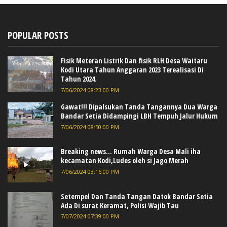
POPULAR POSTS
Fisik Meteran Listrik Dan fisik RLH Desa Waitaru
Kodi Utara Tahun Anggaran 2023 Terealisasi Di
Tahun 2024.
7/06/2024 08:23:00 PM
Gawat!!! Dipalsukan Tanda Tangannya Dua Warga
Bandar Setia Didampingi LBH Tempuh Jalur Hukum
7/06/2024 08:50:00 PM
Breaking news... Rumah Warga Desa Mali iha
kecamatan Kodi,Ludes oleh si Jago Merah
7/06/2024 03:16:00 PM
Setempel Dan Tanda Tangan Datok Bandar Setia
Ada Di surat Keramat, Polisi Wajib Tau
7/07/2024 07:39:00 PM