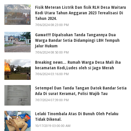
Fisik Meteran Listrik Dan fisik RLH Desa Waitaru
Kodi Utara Tahun Anggaran 2023 Terealisasi Di
Tahun 2024.
7/06/2024 08:23:00 PM
Gawat!!! Dipalsukan Tanda Tangannya Dua
Warga Bandar Setia Didampingi LBH Tempuh
Jalur Hukum
7/06/2024 08:50:00 PM
Breaking news... Rumah Warga Desa Mali iha
kecamatan Kodi,Ludes oleh si Jago Merah
7/06/2024 03:16:00 PM
Setempel Dan Tanda Tangan Datok Bandar Setia
Ada Di surat Keramat, Polisi Wajib Tau
7/07/2024 07:39:00 PM
Lelaki Tinombala Atas Di Bunuh Oleh Pelaku
Tidak Dikenal.
10/17/2019 03:00:00 AM