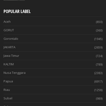
POPULAR LABEL
Aceh
(850)
GORUT
(360)
Gorontalo
(1945)
JAKARTA
(2659)
Jawa Timur
(724)
KALTIM
(789)
Nusa Tenggara
(2383)
Papua
(6917)
Riau
(1258)
Sulsel
(989)