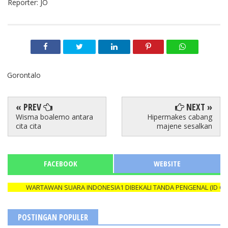
Reporter: JO
Gorontalo
« PREV
NEXT »
Wisma boalemo antara
Hipermakes cabang
cita cita
majene sesalkan
FACEBOOK
WEBSITE
WARTAWAN SUARA INDONESIA1 DIBEKALI TANDA PENGENAL (ID CARD)
POSTINGAN POPULER