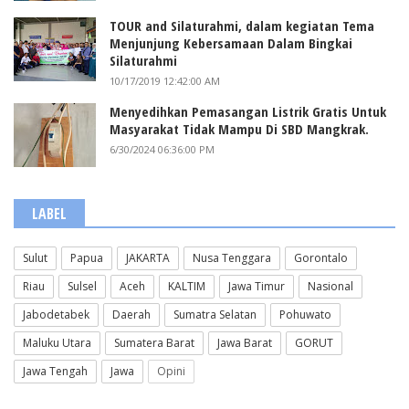
TOUR and Silaturahmi, dalam kegiatan Tema
Menjunjung Kebersamaan Dalam Bingkai
Silaturahmi
10/17/2019 12:42:00 AM
Menyedihkan Pemasangan Listrik Gratis Untuk
Masyarakat Tidak Mampu Di SBD Mangkrak.
6/30/2024 06:36:00 PM
LABEL
Sulut
Papua
JAKARTA
Nusa Tenggara
Gorontalo
Riau
Sulsel
Aceh
KALTIM
Jawa Timur
Nasional
Jabodetabek
Daerah
Sumatra Selatan
Pohuwato
Maluku Utara
Sumatera Barat
Jawa Barat
GORUT
Jawa Tengah
Jawa
Opini