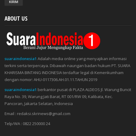
ABOUT US
suaraindonesia1
Adalah media online yang menyajikan informasi
terkini serta terpercaya. Dibawah naungan badan hukum PT. SUARA
KHARISMA BINTANG INDONESIA terdaftar legal di Kemenkumham
dengan nomor: AHU-0117306.AH.01.11.TAHUN 2019
suaraindonesia1
berkantor pusat di PLAZA ALDEOS Jl. Warung Buncit
Raya No. 39, Warung Jati Barat, RT 001/RW 09, Kalibata, Kec.
Pancoran, Jakarta Selatan, Indonesia
Email : redaksi.skrinews@gmail.com
Telp/WA : 0822 250000 24