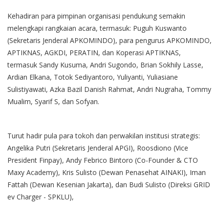
Kehadiran para pimpinan organisasi pendukung semakin
melengkapi rangkaian acara, termasuk: Puguh Kuswanto
(Sekretaris Jenderal APKOMINDO), para pengurus APKOMINDO,
APTIKNAS, AGKDI, PERATIN, dan Koperasi APTIKNAS,
termasuk Sandy Kusuma, Andri Sugondo, Brian Sokhily Lasse,
Ardian Elkana, Totok Sediyantoro, Yuliyanti, Yuliasiane
Sulistiyawati, Azka Bazil Danish Rahmat, Andri Nugraha, Tommy
Mualim, Syarif S, dan Sofyan.
Turut hadir pula para tokoh dan perwakilan institusi strategis:
Angelika Putri (Sekretaris Jenderal APGI), Roosdiono (Vice
President Finpay), Andy Febrico Bintoro (Co-Founder & CTO
Maxy Academy), Kris Sulisto (Dewan Penasehat AINAKI), Iman
Fattah (Dewan Kesenian Jakarta), dan Budi Sulisto (Direksi GRID
ev Charger - SPKLU),