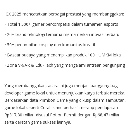
IGX 2025 mencatatkan berbagai prestasi yang membanggakan:
• Total 1.500+ gamer berkompetisi dalam turnamen esports
• 20+ brand teknologi ternama memamerkan inovasi terbaru
• 50+ penampilan cosplay dan komunitas kreatif
• Bazaar budaya yang menampilkan produk 100+ UMKM lokal
• Zona VR/AR & Edu-Tech yang mengalami antrean pengunjung
Yang membanggakan, acara ini juga menjadi panggung bagi
developer game lokal untuk menunjukkan karya terbaik mereka.
Berdasarkan data Primbon Game yang dikutip dalam sambutan,
game lokal seperti Coral Island berhasil meraup pendapatan
Rp317,30 miliar, disusul Potion Permit dengan Rp68,47 miliar,
serta deretan game sukses lainnya.