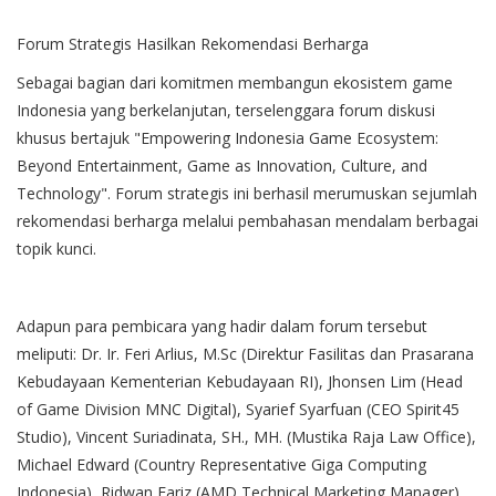
Forum Strategis Hasilkan Rekomendasi Berharga
Sebagai bagian dari komitmen membangun ekosistem game
Indonesia yang berkelanjutan, terselenggara forum diskusi
khusus bertajuk "Empowering Indonesia Game Ecosystem:
Beyond Entertainment, Game as Innovation, Culture, and
Technology". Forum strategis ini berhasil merumuskan sejumlah
rekomendasi berharga melalui pembahasan mendalam berbagai
topik kunci.
Adapun para pembicara yang hadir dalam forum tersebut
meliputi: Dr. Ir. Feri Arlius, M.Sc (Direktur Fasilitas dan Prasarana
Kebudayaan Kementerian Kebudayaan RI), Jhonsen Lim (Head
of Game Division MNC Digital), Syarief Syarfuan (CEO Spirit45
Studio), Vincent Suriadinata, SH., MH. (Mustika Raja Law Office),
Michael Edward (Country Representative Giga Computing
Indonesia), Ridwan Fariz (AMD Technical Marketing Manager),