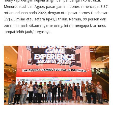
menyikapi dengan kepala dingin dan pandangan konstruktif.
Menurut studi dari Agate, pasar game Indonesia mencapai 3,37
miliar unduhan pada 2022, dengan nilai pasar domestik sebesar
US$2,5 miliar atau setara Rp41,3 triliun. Namun, 99 persen dari
pasar ini masih dikuasai game asing. Inilah mengapa kita harus
lompat lebih jauh," tegasnya.