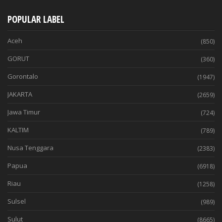
POPULAR LABEL
Aceh
(850)
GORUT
(360)
Gorontalo
(1947)
JAKARTA
(2659)
Jawa Timur
(724)
KALTIM
(789)
Nusa Tenggara
(2383)
Papua
(6918)
Riau
(1258)
Sulsel
(989)
Sulut
(8665)