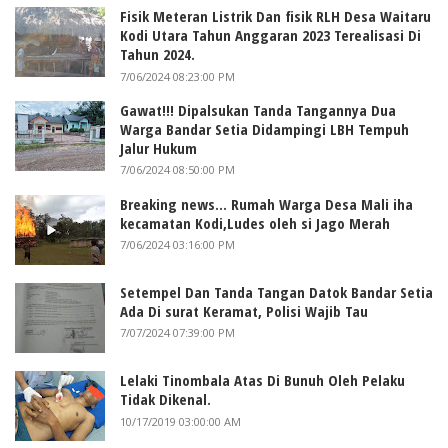
Fisik Meteran Listrik Dan fisik RLH Desa Waitaru
Kodi Utara Tahun Anggaran 2023 Terealisasi Di
Tahun 2024.
7/06/2024 08:23:00 PM
Gawat!!! Dipalsukan Tanda Tangannya Dua
Warga Bandar Setia Didampingi LBH Tempuh
Jalur Hukum
7/06/2024 08:50:00 PM
Breaking news... Rumah Warga Desa Mali iha
kecamatan Kodi,Ludes oleh si Jago Merah
7/06/2024 03:16:00 PM
Setempel Dan Tanda Tangan Datok Bandar Setia
Ada Di surat Keramat, Polisi Wajib Tau
7/07/2024 07:39:00 PM
Lelaki Tinombala Atas Di Bunuh Oleh Pelaku
Tidak Dikenal.
10/17/2019 03:00:00 AM