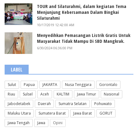
TOUR and Silaturahmi, dalam kegiatan Tema
Menjunjung Kebersamaan Dalam Bingkai
Silaturahmi
10/17/2019 12:42:00 AM
Menyedihkan Pemasangan Listrik Gratis Untuk
Masyarakat Tidak Mampu Di SBD Mangkrak.
6/30/2024 06:36:00 PM
LABEL
Sulut
Papua
JAKARTA
Nusa Tenggara
Gorontalo
Riau
Sulsel
Aceh
KALTIM
Jawa Timur
Nasional
Jabodetabek
Daerah
Sumatra Selatan
Pohuwato
Maluku Utara
Sumatera Barat
Jawa Barat
GORUT
Jawa Tengah
Jawa
Opini