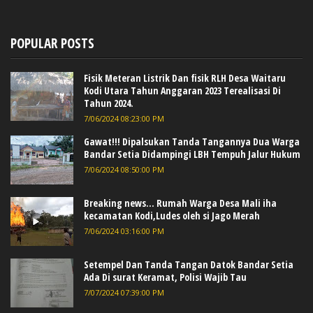
POPULAR POSTS
Fisik Meteran Listrik Dan fisik RLH Desa Waitaru
Kodi Utara Tahun Anggaran 2023 Terealisasi Di
Tahun 2024.
7/06/2024 08:23:00 PM
Gawat!!! Dipalsukan Tanda Tangannya Dua Warga
Bandar Setia Didampingi LBH Tempuh Jalur Hukum
7/06/2024 08:50:00 PM
Breaking news... Rumah Warga Desa Mali iha
kecamatan Kodi,Ludes oleh si Jago Merah
7/06/2024 03:16:00 PM
Setempel Dan Tanda Tangan Datok Bandar Setia
Ada Di surat Keramat, Polisi Wajib Tau
7/07/2024 07:39:00 PM