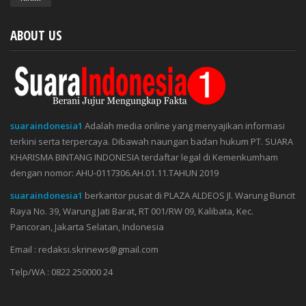
ABOUT US
suaraindonesia1
Adalah media online yang menyajikan informasi
terkini serta terpercaya. Dibawah naungan badan hukum PT. SUARA
KHARISMA BINTANG INDONESIA terdaftar legal di Kemenkumham
dengan nomor: AHU-0117306.AH.01.11.TAHUN 2019
suaraindonesia1
berkantor pusat di PLAZA ALDEOS Jl. Warung Buncit
Raya No. 39, Warung Jati Barat, RT 001/RW 09, Kalibata, Kec.
Pancoran, Jakarta Selatan, Indonesia
Email : redaksi.skrinews@gmail.com
Telp/WA : 0822 250000 24