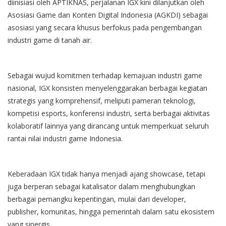
diinisiasi oleh APTIKNAS, perjalanan IGX kini dilanjutkan oleh
Asosiasi Game dan Konten Digital Indonesia (AGKDI) sebagai
asosiasi yang secara khusus berfokus pada pengembangan
industri game di tanah air.
Sebagai wujud komitmen terhadap kemajuan industri game
nasional, IGX konsisten menyelenggarakan berbagai kegiatan
strategis yang komprehensif, meliputi pameran teknologi,
kompetisi esports, konferensi industri, serta berbagai aktivitas
kolaboratif lainnya yang dirancang untuk memperkuat seluruh
rantai nilai industri game Indonesia.
Keberadaan IGX tidak hanya menjadi ajang showcase, tetapi
juga berperan sebagai katalisator dalam menghubungkan
berbagai pemangku kepentingan, mulai dari developer,
publisher, komunitas, hingga pemerintah dalam satu ekosistem
yang sinergis.