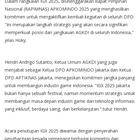
Dalam rangkaian IGX 2025, diselenggarakan Rapat Pimpinan
Nasional (RAPIMNAS) APKOMINDO 2025 yang menghasilkan
komitmen untuk mengaktifkan kembali kegiatan di seluruh DPD.
"Ini merupakan langkah strategis yang akan secara signifikan
memperkuat posisi dan jangkauan AGKDI di seluruh Indonesia,"
jelas Hoky.
Hendri Andrigo Sutanto, Ketua Umum AGKDI yang juga
menjabat sebagai Ketua DPD APKOMINDO Jakarta dan Ketua
DPD APTIKNAS Jakarta, menegaskan komitmen jangka panjang
untuk membangun industri game Indonesia. "IGX 2025 Jakarta
bukan hanya sebuah festival, namun momentum strategis untuk
membangun masa depan industri game dan teknologi informasi
yang inklusif, berdaya saing, dan berkelanjutan." tutur Hendri.
Acara penutupan IGX 2025 diwarnai dengan penyerahan
penghargaan kepada pemenang berbagai kompetisi dan