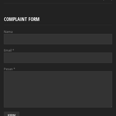
COMPLAINT FORM
Nama
Email
*
Pesan
*