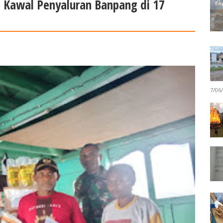
 Kawal Penyaluran Banpang di 17
7/06