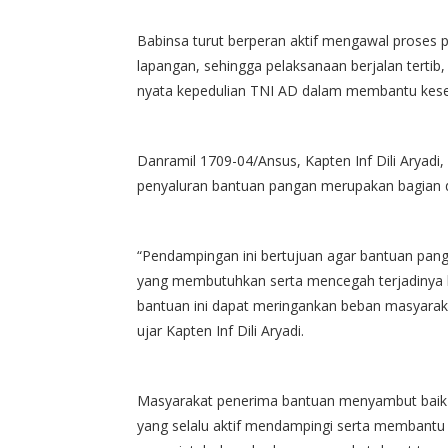
Babinsa turut berperan aktif mengawal proses p
lapangan, sehingga pelaksanaan berjalan tertib
nyata kepedulian TNI AD dalam membantu kesej
Danramil 1709-04/Ansus, Kapten Inf Dili Arya
penyaluran bantuan pangan merupakan bagian da
“Pendampingan ini bertujuan agar bantuan pan
yang membutuhkan serta mencegah terjadinya 
bantuan ini dapat meringankan beban masyara
ujar Kapten Inf Dili Aryadi.
Masyarakat penerima bantuan menyambut baik k
yang selalu aktif mendampingi serta membantu wa