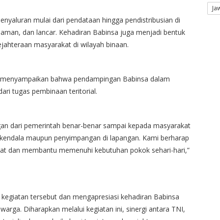
Ja
enyaluran mulai dari pendataan hingga pendistribusian di
, aman, dan lancar. Kehadiran Babinsa juga menjadi bentuk
ahteraan masyarakat di wilayah binaan.
di, menyampaikan bahwa pendampingan Babinsa dalam
ri tugas pembinaan teritorial.
gan dari pemerintah benar-benar sampai kepada masyarakat
kendala maupun penyimpangan di lapangan. Kami berharap
kat dan membantu memenuhi kebutuhan pokok sehari-hari,”
egiatan tersebut dan mengapresiasi kehadiran Babinsa
rga. Diharapkan melalui kegiatan ini, sinergi antara TNI,