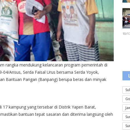
10/1
 rangka mendukung kelancaran program pemerintah di
9-04/Ansus, Serda Faisal Urus bersama Serda Yoyok,
an Bantuan Pangan (Banpang) berupa beras dan minyak
Su
Go
 17 kampung yang tersebar di Distrik Yapen Barat,
Ja
astikan bantuan tepat sasaran dan diterima langsung oleh
Su
Su