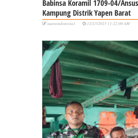
Babinsa Koramil 1709-04/Ansus
Kampung Distrik Yapen Barat
suaraindonesia1
12/23/2025 11:22:00 AM