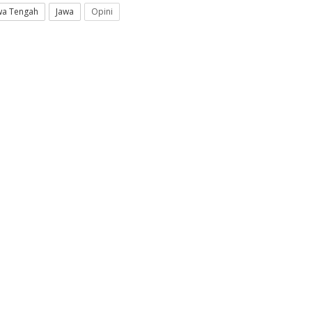
wa Tengah
Jawa
Opini