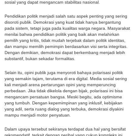
sosial yang dapat mengancam stabilitas nasional.
Pendidikan politik menjadi salah satu aspek penting yang sering
disoroti publik. Demokrasi yang kuat tidak hanya bergantung
pada sistem, tetapi juga pada kualitas warga negara. Masyarakat
menilai bahwa pendidikan politik yang baik akan melahirkan
pemilih yang kritis, tidak mudah terjebak dalam politik identitas,
dan mampu memilih pemimpin berdasarkan visi serta integritas.
Dengan demikian, demokrasi dapat berkembang menjadi lebih
substantif, bukan sekadar formalitas.
Selain itu, opini publik juga menyoroti bahaya polarisasi politik
yang semakin tajam, terutama di era digital. Media sosial sering
kali menjadi arena pertarungan opini yang memperuncing
perbedaan. Jika tidak dikelola dengan bijak, polarisasi ini bisa
mengancam persatuan bangsa. Meski begitu, ada optimisme
yang tumbuh. Dengan kepemimpinan yang inklusif, kebijakan
yang adil, serta ruang dialog yang terbuka, demokrasi diyakini
mampu menjadi motor penyatuan.
Dalam upaya tersebut sekiranya terdapat dua hal yang bersifat
rekomendatif, terkait dengan perihal yang cukup kompleks ini.