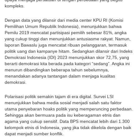
kompleks.
Dengan data yang dilansir dari media center KPU RI (Komisi
Pemilihan Umum Republik Indonesia), menunjukkan bahwa
Pemilu 2019 mencatat partisipasi pemilih sebesar 81%, angka
yang cukup tinggi dan menunjukkan antusiasme rakyat. Namun,
laporan Bawaslu juga mencatat ribuan pelanggaran, termasuk
politik uang dan kampanye hitam. Sedangkan dilansir dari Indeks
Demokrasi Indonesia (IDI) 2023 menunjukkan skor 72,75, yang
berarti demokrasi kita berada pada kategori “sedang”. Angka ini
menurun dibandingkan beberapa tahun sebelumnya,
menandakan adanya tantangan dalam menjaga kualitas
demokrasi.
Polarisasi politik semakin tajam di era digital. Survei LSI
menunjukkan bahwa media sosial menjadi salah satu faktor
utama penyebaran hoaks politik yang memperuncing perbedaan.
Sehingga akan bermuara pada isu keberagaman etnis dan
agama yang cukup sensitif. Data BPS mencatat lebih dari 1.300
kelompok etnis di Indonesia, yang jika tidak dikelola dengan baik
dapat menjadi sumber konflik.