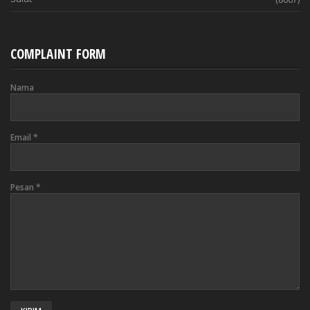
COMPLAINT FORM
Nama
Email
*
Pesan
*