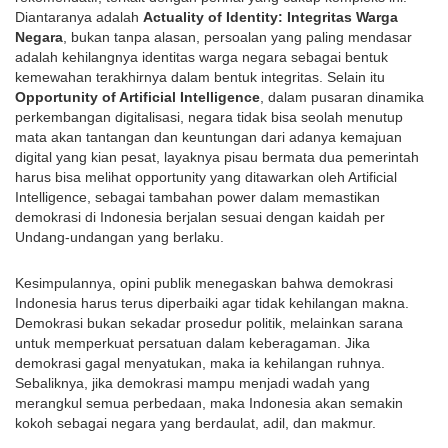
Diantaranya adalah
Actuality of Identity: Integritas Warga
Negara
, bukan tanpa alasan, persoalan yang paling mendasar
adalah kehilangnya identitas warga negara sebagai bentuk
kemewahan terakhirnya dalam bentuk integritas. Selain itu
Opportunity of Artificial Intelligence
, dalam pusaran dinamika
perkembangan digitalisasi, negara tidak bisa seolah menutup
mata akan tantangan dan keuntungan dari adanya kemajuan
digital yang kian pesat, layaknya pisau bermata dua pemerintah
harus bisa melihat opportunity yang ditawarkan oleh Artificial
Intelligence, sebagai tambahan power dalam memastikan
demokrasi di Indonesia berjalan sesuai dengan kaidah per
Undang-undangan yang berlaku.
Kesimpulannya, opini publik menegaskan bahwa demokrasi
Indonesia harus terus diperbaiki agar tidak kehilangan makna.
Demokrasi bukan sekadar prosedur politik, melainkan sarana
untuk memperkuat persatuan dalam keberagaman. Jika
demokrasi gagal menyatukan, maka ia kehilangan ruhnya.
Sebaliknya, jika demokrasi mampu menjadi wadah yang
merangkul semua perbedaan, maka Indonesia akan semakin
kokoh sebagai negara yang berdaulat, adil, dan makmur.