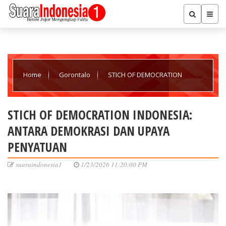
Home
Gorontalo
STICH OF DEMOCRATION
INDONESIA: ANTARA DEMOKRASI DAN UPAYA PENYATUAN
STICH OF DEMOCRATION INDONESIA:
ANTARA DEMOKRASI DAN UPAYA
PENYATUAN
suaraindonesia1
1/23/2026 11:20:00 PM