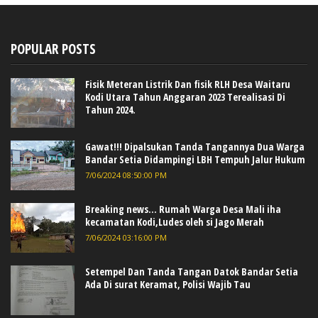
POPULAR POSTS
Fisik Meteran Listrik Dan fisik RLH Desa Waitaru
Kodi Utara Tahun Anggaran 2023 Terealisasi Di
Tahun 2024.
Gawat!!! Dipalsukan Tanda Tangannya Dua Warga
Bandar Setia Didampingi LBH Tempuh Jalur Hukum
7/06/2024 08:50:00 PM
Breaking news... Rumah Warga Desa Mali iha
kecamatan Kodi,Ludes oleh si Jago Merah
7/06/2024 03:16:00 PM
Setempel Dan Tanda Tangan Datok Bandar Setia
Ada Di surat Keramat, Polisi Wajib Tau