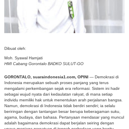
Dibuat oleh:
Moh. Syawal Hamjati
HMI Cabang Gorontalo BADKO SULUT-GO
GORONTALO, suaraindonesia1.com, OPINI
— Demokrasi di
Indonesia merupakan sebuah proses panjang yang terus
mengalami perkembangan sejak era reformasi. Sistem ini hadir
sebagai wujud nyata dari kedaulatan rakyat, di mana setiap
individu memiliki hak untuk menentukan arah perjalanan bangsa.
Namun, demokrasi di Indonesia tidak berdiri sendiri; ia selalu
beriringan dengan tantangan besar berupa keberagaman suku,
agama, budaya, dan bahasa. Pertanyaan mendasar yang muncul
adalah bagaimana demokrasi dapat berjalan seiring dengan
upaya menjaga persatuan di tengah perbedaan yang begitu