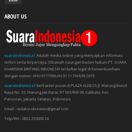
ABOUT US
suaraindonesia1
Adalah media online yang menyajikan informasi
terkini serta terpercaya. Dibawah naungan badan hukum PT. SUARA
KHARISMA BINTANG INDONESIA terdaftar legal di Kemenkumham
dengan nomor: AHU-0117306.AH.01.11.TAHUN 2019
suaraindonesia1
berkantor pusat di PLAZA ALDEOS Jl. Warung Buncit
Raya No. 39, Warung Jati Barat, RT 001/RW 09, Kalibata, Kec.
Pancoran, Jakarta Selatan, Indonesia
Email : redaksi.skrinews@gmail.com
Telp/WA : 0822 250000 24