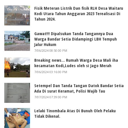
Fisik Meteran Listrik Dan fisik RLH Desa Waitaru
Kodi Utara Tahun Anggaran 2023 Terealisasi Di
Tahun 2024.
Gawat!!! Dipalsukan Tanda Tangannya Dua
Warga Bandar Setia Didampingi LBH Tempuh
Jalur Hukum
7/06/2024 08:50:00 PM
Breaking news... Rumah Warga Desa Mali iha
kecamatan Kodi,Ludes oleh si Jago Merah
7/06/2024 03:16:00 PM
Setempel Dan Tanda Tangan Datok Bandar Setia
Ada Di surat Keramat, Polisi Wajib Tau
7/07/2024 07:39:00 PM
Lelaki Tinombala Atas Di Bunuh Oleh Pelaku
Tidak Dikenal.