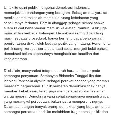
Untuk itu opini publik mengenai demokrasi Indonesia
menunjukkan pandangan yang beragam. Sebagian masyarakat
menilai demokrasi telah membuka ruang kebebasan yang
sebelumnya terbatas. Pemilu dianggap sebagai simbol bahwa
suara rakyat benar-benar memiliki kekuatan. Namun, kritik juga
muncul dari berbagai kalangan. Demokrasi sering dipandang
masih sebatas prosedural, hanya berhenti pada pelaksanaan
pemilu, tanpa diikuti oleh budaya politik yang matang. Fenomena
politik uang, korupsi, serta polarisasi sosial menjadi bukti bahwa
demokrasi belum sepenuhnya menghadirkan keadilan dan
kesejahteraan.
Di sisi lain, masyarakat tetap menaruh harapan besar pada
semangat penyatuan. Semboyan Bhinneka Tunggal Ika dan
ideologi Pancasila diyakini sebagai perekat bangsa yang mampu
meredam perpecahan. Publik berharap demokrasi tidak hanya
memberi kebebasan, tetapi juga memperkuat solidaritas antar
warga negara. Demokrasi yang sehat seharusnya menjadi wadah
yang merangkul perbedaan, bukan justru memperuncingnya.
Dalam pandangan banyak orang, demokrasi yang berjalan tanpa
semangat persatuan berisiko melahirkan fragmentasi politik dan