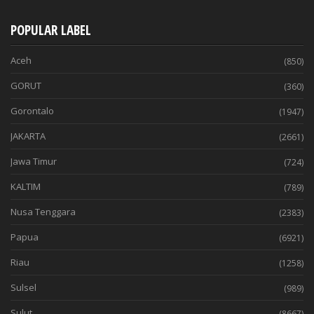
POPULAR LABEL
Aceh
(850)
GORUT
(360)
Gorontalo
(1947)
JAKARTA
(2661)
Jawa Timur
(724)
KALTIM
(789)
Nusa Tenggara
(2383)
Papua
(6921)
Riau
(1258)
Sulsel
(989)
Sulut
(8667)