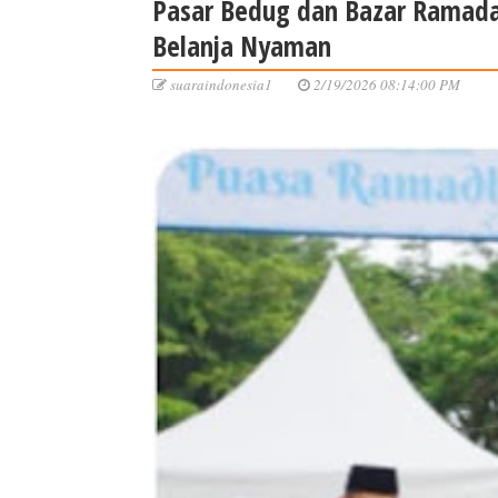
Pasar Bedug dan Bazar Ramada
Belanja Nyaman
suaraindonesia1
2/19/2026 08:14:00 PM