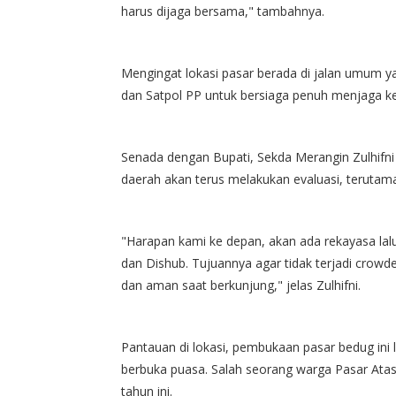
harus dijaga bersama," tambahnya.
Mengingat lokasi pasar berada di jalan umum y
dan Satpol PP untuk bersiaga penuh menjaga ke
Senada dengan Bupati, Sekda Merangin Zulhifn
daerah akan terus melakukan evaluasi, terutama 
"Harapan kami ke depan, akan ada rekayasa lalu
dan Dishub. Tujuannya agar tidak terjadi cro
dan aman saat berkunjung," jelas Zulhifni.
Pantauan di lokasi, pembukaan pasar bedug ini 
berbuka puasa. Salah seorang warga Pasar Ata
tahun ini.