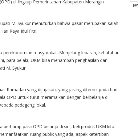
 (OPD) di lingkup Pemerintahan Kabupaten Merangin.
Ja
upati M. Syukur menuturkan bahwa pasar merupakan salah
ri Raya Idul Fitri.
u perekonomian masyarakat. Menjelang lebaran, kebutuhan
ini, para pelaku UKM bisa menambah penghasilan dan
ti M. Syukur.
has Ramadan yang dijajakan, yang jarang ditemui pada hari-
ala OPD untuk turut meramaikan dengan berbelanja di
 kepada pedagang lokal.
a berharap para OPD belanja di sini, beli produk UKM kita.
 memanfaatkan ruang publik yang ada, aspek ketertiban