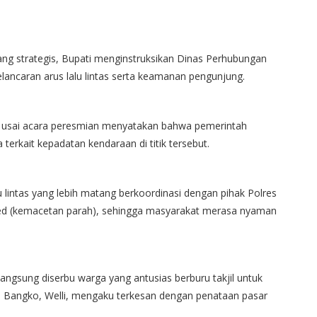
ang strategis, Bupati menginstruksikan Dinas Perhubungan
lancaran arus lalu lintas serta keamanan pengunjung.
i usai acara peresmian menyatakan bahwa pemerintah
terkait kepadatan kendaraan di titik tersebut.
 lintas yang lebih matang berkoordinasi dengan pihak Polres
wded (kemacetan parah), sehingga masyarakat merasa nyaman
langsung diserbu warga yang antusias berburu takjil untuk
s Bangko, Welli, mengaku terkesan dengan penataan pasar