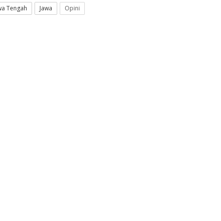
wa Tengah
Jawa
Opini