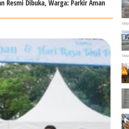
n Resmi Dibuka, Warga: Parkir Aman
7/06
7/06