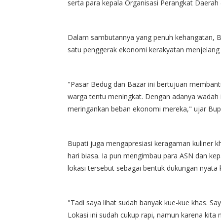
serta para kepala Organisasi Perangkat Daerah
Dalam sambutannya yang penuh kehangatan, B
satu penggerak ekonomi kerakyatan menjelang Ha
"Pasar Bedug dan Bazar ini bertujuan membant
warga tentu meningkat. Dengan adanya wadah 
meringankan beban ekonomi mereka," ujar Bupa
Bupati juga mengapresiasi keragaman kuliner k
hari biasa. Ia pun mengimbau para ASN dan kep
lokasi tersebut sebagai bentuk dukungan nyata
"Tadi saya lihat sudah banyak kue-kue khas. Say
Lokasi ini sudah cukup rapi, namun karena kita