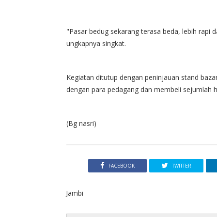
"Pasar bedug sekarang terasa beda, lebih rapi d
ungkapnya singkat.
Kegiatan ditutup dengan peninjauan stand baza
dengan para pedagang dan membeli sejumlah h
(Bg nasri)
FACEBOOK
TWITTER
Jambi