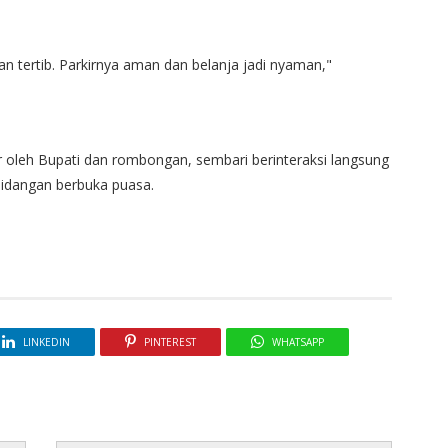
an tertib. Parkirnya aman dan belanja jadi nyaman,"
r oleh Bupati dan rombongan, sembari berinteraksi langsung
idangan berbuka puasa.
LINKEDIN
PINTEREST
WHATSAPP