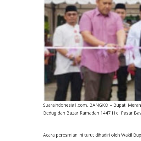
Suaraindonesia1.com, BANGKO – Bupati Merang
Bedug dan Bazar Ramadan 1447 H di Pasar Baw
Acara peresmian ini turut dihadiri oleh Wakil Bu