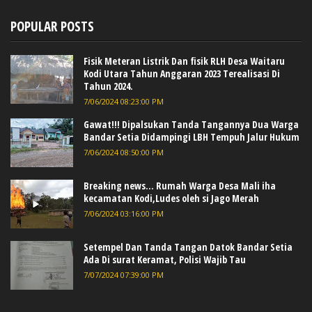
POPULAR POSTS
Fisik Meteran Listrik Dan fisik RLH Desa Waitaru
Kodi Utara Tahun Anggaran 2023 Terealisasi Di
Tahun 2024.
7/06/2024 08:23:00 PM
Gawat!!! Dipalsukan Tanda Tangannya Dua Warga
Bandar Setia Didampingi LBH Tempuh Jalur Hukum
7/06/2024 08:50:00 PM
Breaking news... Rumah Warga Desa Mali iha
kecamatan Kodi,Ludes oleh si Jago Merah
7/06/2024 03:16:00 PM
Setempel Dan Tanda Tangan Datok Bandar Setia
Ada Di surat Keramat, Polisi Wajib Tau
7/07/2024 07:39:00 PM