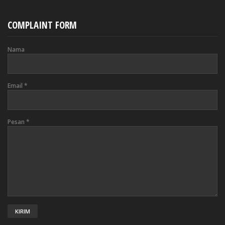
COMPLAINT FORM
Nama
Email
*
Pesan
*