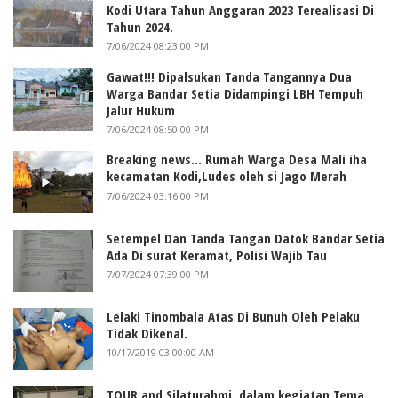
Kodi Utara Tahun Anggaran 2023 Terealisasi Di
Tahun 2024.
7/06/2024 08:23:00 PM
Gawat!!! Dipalsukan Tanda Tangannya Dua
Warga Bandar Setia Didampingi LBH Tempuh
Jalur Hukum
7/06/2024 08:50:00 PM
Breaking news... Rumah Warga Desa Mali iha
kecamatan Kodi,Ludes oleh si Jago Merah
7/06/2024 03:16:00 PM
Setempel Dan Tanda Tangan Datok Bandar Setia
Ada Di surat Keramat, Polisi Wajib Tau
7/07/2024 07:39:00 PM
Lelaki Tinombala Atas Di Bunuh Oleh Pelaku
Tidak Dikenal.
10/17/2019 03:00:00 AM
TOUR and Silaturahmi, dalam kegiatan Tema