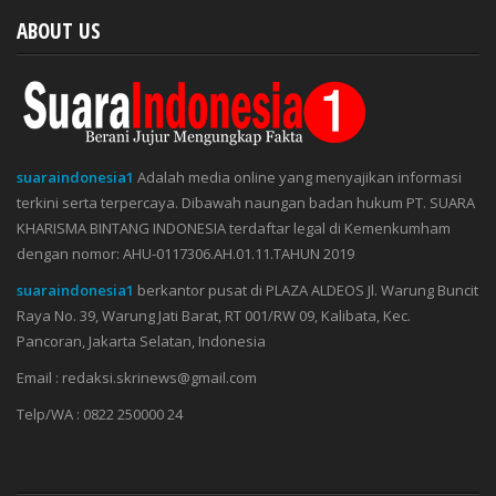
ABOUT US
suaraindonesia1
Adalah media online yang menyajikan informasi
terkini serta terpercaya. Dibawah naungan badan hukum PT. SUARA
KHARISMA BINTANG INDONESIA terdaftar legal di Kemenkumham
dengan nomor: AHU-0117306.AH.01.11.TAHUN 2019
suaraindonesia1
berkantor pusat di PLAZA ALDEOS Jl. Warung Buncit
Raya No. 39, Warung Jati Barat, RT 001/RW 09, Kalibata, Kec.
Pancoran, Jakarta Selatan, Indonesia
Email : redaksi.skrinews@gmail.com
Telp/WA : 0822 250000 24