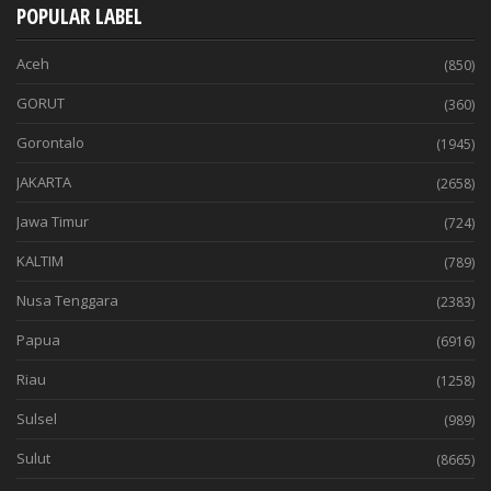
POPULAR LABEL
Aceh
(850)
GORUT
(360)
Gorontalo
(1945)
JAKARTA
(2658)
Jawa Timur
(724)
KALTIM
(789)
Nusa Tenggara
(2383)
Papua
(6916)
Riau
(1258)
Sulsel
(989)
Sulut
(8665)