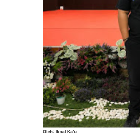
Oleh: Ikbal Ka’u