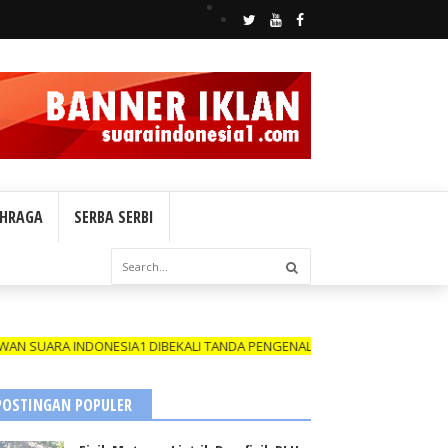
HRAGA
SERBA SERBI
INDONESIA1 DIBEKALI TANDA PENGENAL (ID CARD) YANG MASIH BERLAK
POSTINGAN POPULER