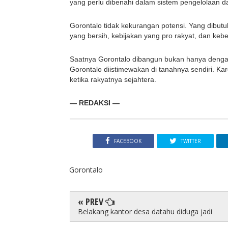
yang perlu dibenahi dalam sistem pengelolaan d
Gorontalo tidak kekurangan potensi. Yang dibutuh
yang bersih, kebijakan yang pro rakyat, dan keb
Saatnya Gorontalo dibangun bukan hanya dengan 
Gorontalo diistimewakan di tanahnya sendiri. Kare
ketika rakyatnya sejahtera.
— REDAKSI —
FACEBOOK
TWITTER
Gorontalo
« PREV
Belakang kantor desa datahu diduga jadi