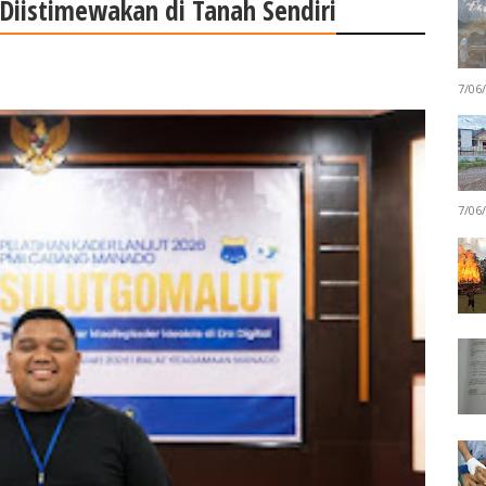
Diistimewakan di Tanah Sendiri
7/06
7/06