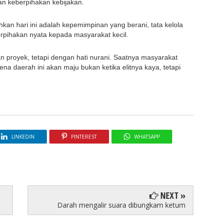
an keberpihakan kebijakan.
kan hari ini adalah kepemimpinan yang berani, tata kelola 
erpihakan nyata kepada masyarakat kecil.
proyek, tetapi dengan hati nurani. Saatnya masyarakat 
na daerah ini akan maju bukan ketika elitnya kaya, tetapi 
LINKEDIN
PINTEREST
WHATSAPP
NEXT »
Darah mengalir suara dibungkam ketum