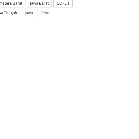
matera Barat
Jawa Barat
GORUT
wa Tengah
Jawa
Opini