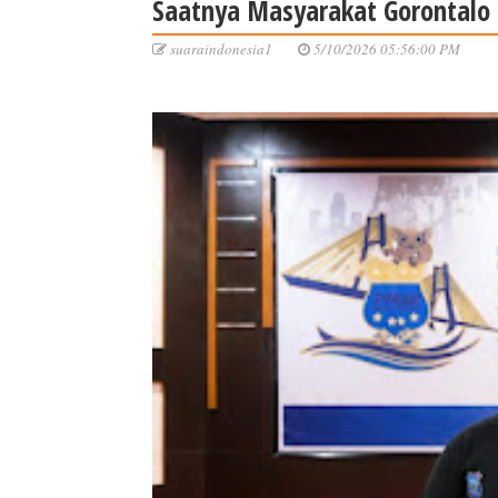
Saatnya Masyarakat Gorontalo 
suaraindonesia1
5/10/2026 05:56:00 PM