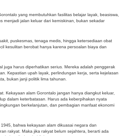
rontalo yang membutuhkan fasilitas belajar layak, beasiswa, 
s menjadi jalan keluar dari kemiskinan, bukan sekadar 
akit, puskesmas, tenaga medis, hingga ketersediaan obat 
cil kesulitan berobat hanya karena persoalan biaya dan 
al juga harus diperhatikan serius. Mereka adalah penggerak 
an. Kepastian upah layak, perlindungan kerja, serta kejelasan 
, bukan janji politik lima tahunan.
. Kekayaan alam Gorontalo jangan hanya diangkut keluar, 
dup dalam keterbatasan. Harus ada keberpihakan nyata 
ingkungan berkelanjutan, dan pembagian manfaat ekonomi 
 1945, bahwa kekayaan alam dikuasai negara dan 
 rakyat. Maka jika rakyat belum sejahtera, berarti ada 