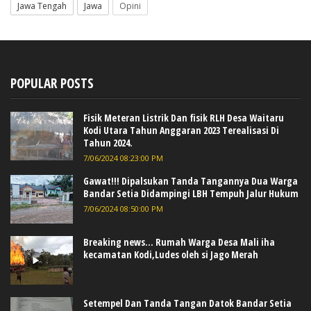
Jawa Tengah
Jawa
Opini
POPULAR POSTS
Fisik Meteran Listrik Dan fisik RLH Desa Waitaru
Kodi Utara Tahun Anggaran 2023 Terealisasi Di
Tahun 2024.
7/06/2024 08:23:00 PM
Gawat!!! Dipalsukan Tanda Tangannya Dua Warga
Bandar Setia Didampingi LBH Tempuh Jalur Hukum
7/06/2024 08:50:00 PM
Breaking news... Rumah Warga Desa Mali iha
kecamatan Kodi,Ludes oleh si Jago Merah
Setempel Dan Tanda Tangan Datok Bandar Setia