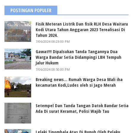
POSTINGAN POPULER
Fisik Meteran Listrik Dan fisik RLH Desa Waitaru
Kodi Utara Tahun Anggaran 2023 Terealisasi Di
Tahun 2024.
7/06/2024 08:23:00 PM
Gawat!!! Dipalsukan Tanda Tangannya Dua
Warga Bandar Setia Didampingi LBH Tempuh
Jalur Hukum
7/06/2024 08:50:00 PM
Breaking news... Rumah Warga Desa Mali iha
kecamatan Kodi,Ludes oleh si Jago Merah
Setempel Dan Tanda Tangan Datok Bandar Setia
Ada Di surat Keramat, Polisi Wajib Tau
Lelaki Tinombala Atas Di Bunuh Oleh Pelaku