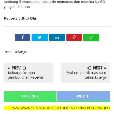
tambang Suwawa akan semakin memanas dan memicu konflik 
yang lebih besar.
Reporter: Jhul-Ohi 
Bone Bolango
« PREV
NEXT »
Keluarga korban
Evaluasi publik atas satu
pembunuhan kecewa
tahun kinerja
FACEBOOK
WEBSITE
WARTAWAN SUARA INDONESIA1 DIBEKALI TANDA PENGENAL (ID CARD)