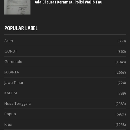
Ada Di surat Keramat, Polisi Wajib Tau
POPULAR LABEL
Aceh
(850)
GORUT
(360)
Gorontalo
(1948)
JAKARTA
(2663)
Jawa Timur
(724)
KALTIM
(789)
Nusa Tenggara
(2383)
Papua
(6921)
Riau
(1258)