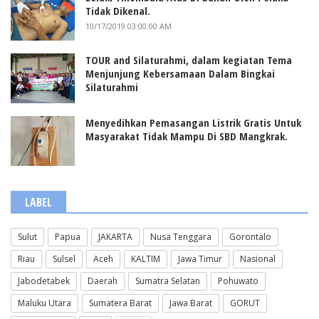
Tidak Dikenal.
10/17/2019 03:00:00 AM
TOUR and Silaturahmi, dalam kegiatan Tema
Menjunjung Kebersamaan Dalam Bingkai
Silaturahmi
Menyedihkan Pemasangan Listrik Gratis Untuk
Masyarakat Tidak Mampu Di SBD Mangkrak.
LABEL
Sulut
Papua
JAKARTA
Nusa Tenggara
Gorontalo
Riau
Sulsel
Aceh
KALTIM
Jawa Timur
Nasional
Jabodetabek
Daerah
Sumatra Selatan
Pohuwato
Maluku Utara
Sumatera Barat
Jawa Barat
GORUT