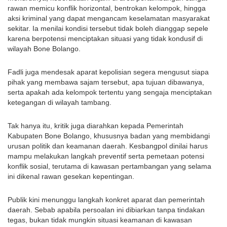
rawan memicu konflik horizontal, bentrokan kelompok, hingga 
aksi kriminal yang dapat mengancam keselamatan masyarakat 
sekitar. Ia menilai kondisi tersebut tidak boleh dianggap sepele 
karena berpotensi menciptakan situasi yang tidak kondusif di 
wilayah Bone Bolango.
Fadli juga mendesak aparat kepolisian segera mengusut siapa 
pihak yang membawa sajam tersebut, apa tujuan dibawanya, 
serta apakah ada kelompok tertentu yang sengaja menciptakan 
ketegangan di wilayah tambang.
Tak hanya itu, kritik juga diarahkan kepada Pemerintah 
Kabupaten Bone Bolango, khususnya badan yang membidangi 
urusan politik dan keamanan daerah. Kesbangpol dinilai harus 
mampu melakukan langkah preventif serta pemetaan potensi 
konflik sosial, terutama di kawasan pertambangan yang selama 
ini dikenal rawan gesekan kepentingan.
Publik kini menunggu langkah konkret aparat dan pemerintah 
daerah. Sebab apabila persoalan ini dibiarkan tanpa tindakan 
tegas, bukan tidak mungkin situasi keamanan di kawasan 