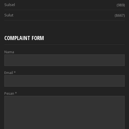
Sulsel
(989)
Sulut
(8667)
COMPLAINT FORM
Nama
Email
*
Pesan
*