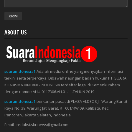
ABOUT US
suaraindonesia1
Adalah media online yang menyajikan informasi
terkini serta terpercaya. Dibawah naungan badan hukum PT. SUARA
KHARISMA BINTANG INDONESIA terdaftar legal di Kemenkumham
dengan nomor: AHU-0117306.AH.01.11.TAHUN 2019
suaraindonesia1
berkantor pusat di PLAZA ALDEOS Jl. Warung Buncit
Raya No. 39, Warung Jati Barat, RT 001/RW 09, Kalibata, Kec.
Pancoran, Jakarta Selatan, Indonesia
Email : redaksi.skrinews@gmail.com