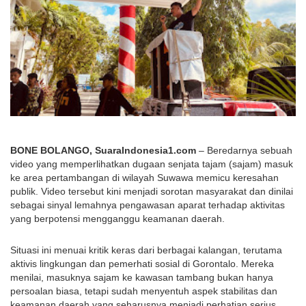
BONE BOLANGO, SuaraIndonesia1.com
 – Beredarnya sebuah 
video yang memperlihatkan dugaan senjata tajam (sajam) masuk 
ke area pertambangan di wilayah Suwawa memicu keresahan 
publik. Video tersebut kini menjadi sorotan masyarakat dan dinilai 
sebagai sinyal lemahnya pengawasan aparat terhadap aktivitas 
yang berpotensi mengganggu keamanan daerah.
Situasi ini menuai kritik keras dari berbagai kalangan, terutama 
aktivis lingkungan dan pemerhati sosial di Gorontalo. Mereka 
menilai, masuknya sajam ke kawasan tambang bukan hanya 
persoalan biasa, tetapi sudah menyentuh aspek stabilitas dan 
keamanan daerah yang seharusnya menjadi perhatian serius 