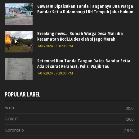
Gawat!!! Dipalsukan Tanda Tangannya Dua Warga
Bandar Setia Didampingi LBH Tempuh Jalur Hukum
Breaking news... Rumah Warga Desa Mali iha
kecamatan Kodi,Ludes oleh si Jago Merah
7/06/2024 03:16:00 PM
Setempel Dan Tanda Tangan Datok Bandar Setia
Ada Di surat Keramat, Polisi Wajib Tau
7/07/2024 07:39:00 PM
POPULAR LABEL
Aceh
(850)
GORUT
(360)
Gorontalo
(1946)