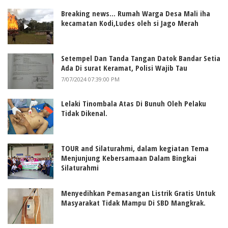
Breaking news... Rumah Warga Desa Mali iha
kecamatan Kodi,Ludes oleh si Jago Merah
Setempel Dan Tanda Tangan Datok Bandar Setia
Ada Di surat Keramat, Polisi Wajib Tau
7/07/2024 07:39:00 PM
Lelaki Tinombala Atas Di Bunuh Oleh Pelaku
Tidak Dikenal.
TOUR and Silaturahmi, dalam kegiatan Tema
Menjunjung Kebersamaan Dalam Bingkai
Silaturahmi
Menyedihkan Pemasangan Listrik Gratis Untuk
Masyarakat Tidak Mampu Di SBD Mangkrak.