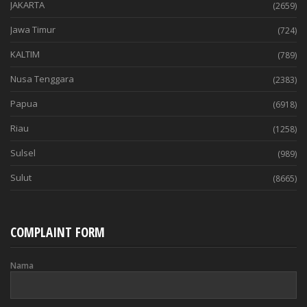
JAKARTA
(2659)
Jawa Timur
(724)
KALTIM
(789)
Nusa Tenggara
(2383)
Papua
(6918)
Riau
(1258)
Sulsel
(989)
Sulut
(8665)
COMPLAINT FORM
Nama