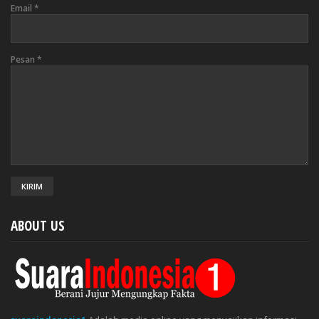
Email
*
Pesan
*
ABOUT US