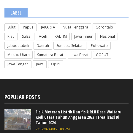
LABEL
Sulut
Papua
JAKARTA
Nusa Tenggara
Gorontalo
Riau
Sulsel
Aceh
KALTIM
Jawa Timur
Nasional
Jabodetabek
Daerah
Sumatra Selatan
Pohuwato
Maluku Utara
Sumatera Barat
Jawa Barat
GORUT
Jawa Tengah
Jawa
Opini
POPULAR POSTS
Fisik Meteran Listrik Dan fisik RLH Desa Waitaru
Kodi Utara Tahun Anggaran 2023 Terealisasi Di
Tahun 2024.
7/06/2024 08:23:00 PM