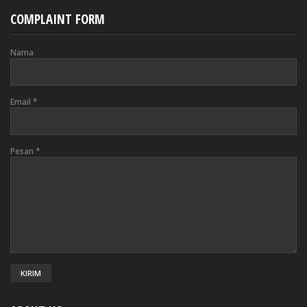
COMPLAINT FORM
Nama
Email
*
Pesan
*