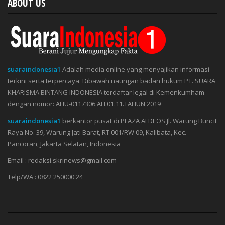
ABOUT US
suaraindonesia1
Adalah media online yang menyajikan informasi
terkini serta terpercaya. Dibawah naungan badan hukum PT. SUARA
KHARISMA BINTANG INDONESIA terdaftar legal di Kemenkumham
dengan nomor: AHU-0117306.AH.01.11.TAHUN 2019
suaraindonesia1
berkantor pusat di PLAZA ALDEOS Jl. Warung Buncit
Raya No. 39, Warung Jati Barat, RT 001/RW 09, Kalibata, Kec.
Pancoran, Jakarta Selatan, Indonesia
Email : redaksi.skrinews@gmail.com
Telp/WA : 0822 250000 24