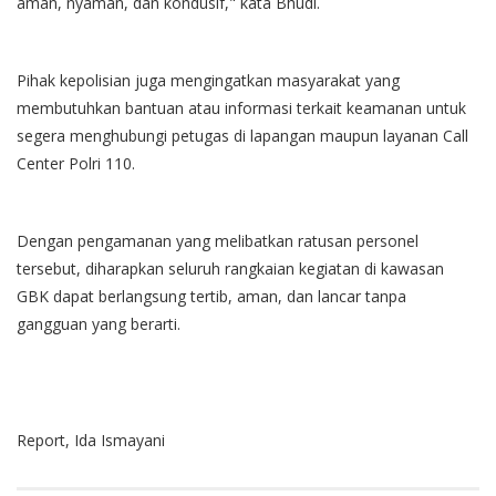
aman, nyaman, dan kondusif," kata Bhudi.
Pihak kepolisian juga mengingatkan masyarakat yang
membutuhkan bantuan atau informasi terkait keamanan untuk
segera menghubungi petugas di lapangan maupun layanan Call
Center Polri 110.
Dengan pengamanan yang melibatkan ratusan personel
tersebut, diharapkan seluruh rangkaian kegiatan di kawasan
GBK dapat berlangsung tertib, aman, dan lancar tanpa
gangguan yang berarti.
Report, Ida Ismayani