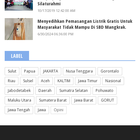
Silaturahmi
10/17/2019 12:42:00 AM
Menyedihkan Pemasangan Listrik Gratis Untuk
Masyarakat Tidak Mampu Di SBD Mangkrak.
6/30/2024 06:36:00 PM
LABEL
Sulut
Papua
JAKARTA
Nusa Tenggara
Gorontalo
Riau
Sulsel
Aceh
KALTIM
Jawa Timur
Nasional
Jabodetabek
Daerah
Sumatra Selatan
Pohuwato
Maluku Utara
Sumatera Barat
Jawa Barat
GORUT
Jawa Tengah
Jawa
Opini