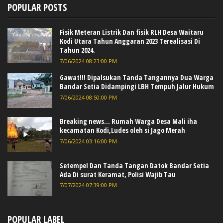
POPULAR POSTS
Fisik Meteran Listrik Dan fisik RLH Desa Waitaru
Kodi Utara Tahun Anggaran 2023 Terealisasi Di
Tahun 2024.
7/06/2024 08:23:00 PM
Gawat!!! Dipalsukan Tanda Tangannya Dua Warga
Bandar Setia Didampingi LBH Tempuh Jalur Hukum
7/06/2024 08:50:00 PM
Breaking news... Rumah Warga Desa Mali iha
kecamatan Kodi,Ludes oleh si Jago Merah
7/06/2024 03:16:00 PM
Setempel Dan Tanda Tangan Datok Bandar Setia
Ada Di surat Keramat, Polisi Wajib Tau
7/07/2024 07:39:00 PM
POPULAR LABEL