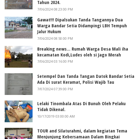
Tahun 2024.
7/06/2024 08:23:00 PM
Gawat!!! Dipalsukan Tanda Tangannya Dua
Warga Bandar Setia Didampingi LBH Tempuh
Jalur Hukum
7/06/2024 08:50:00 PM
Breaking news... Rumah Warga Desa Mali iha
kecamatan Kodi,Ludes oleh si Jago Merah
7/06/2024 03:16:00 PM
Setempel Dan Tanda Tangan Datok Bandar Setia
Ada Di surat Keramat, Polisi Wajib Tau
7/07/2024 07:39:00 PM
Lelaki Tinombala Atas Di Bunuh Oleh Pelaku
Tidak Dikenal.
10/17/2019 03:00:00 AM
TOUR and Silaturahmi, dalam kegiatan Tema
Menjunjung Kebersamaan Dalam Bingkai