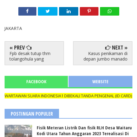
JAKARTA
« PREV
NEXT »
Fpb desak tutup thm
Kasus penikaman di
tolangohula yang
depan jumbo manado
FACEBOOK
WEBSITE
ARTAWAN SUARA INDONESIA1 DIBEKALI TANDA PENGENAL (ID CARD) YAN
POSTINGAN POPULER
Fisik Meteran Listrik Dan fisik RLH Desa Waitaru
Kodi Utara Tahun Anggaran 2023 Terealisasi Di