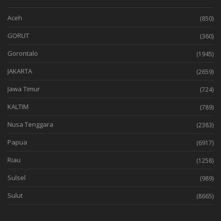
Aceh
(850)
GORUT
(360)
Gorontalo
(1945)
JAKARTA
(2659)
Jawa Timur
(724)
KALTIM
(789)
Nusa Tenggara
(2383)
Papua
(6917)
Riau
(1258)
Sulsel
(989)
Sulut
(8665)