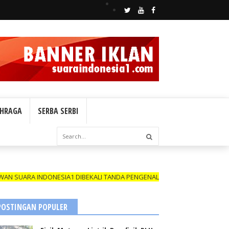
HRAGA
SERBA SERBI
NDONESIA1 DIBEKALI TANDA PENGENAL (ID CARD) YANG MASIH BERLAKU
POSTINGAN POPULER