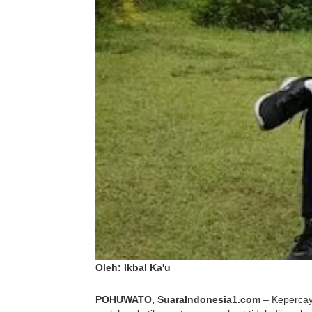
Oleh: Ikbal Ka'u
POHUWATO, SuaraIndonesia1.com
 – Kepercay