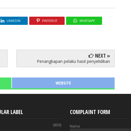
LINKEDIN
PINTEREST
WHATSAPP
NEXT »
Penangkapan pelaku hasil penyelidikan
WEBSITE
LAR LABEL
COMPLAINT FORM
(850)
Nama