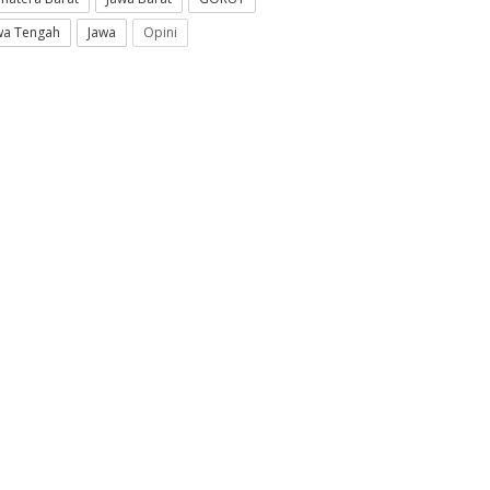
wa Tengah
Jawa
Opini