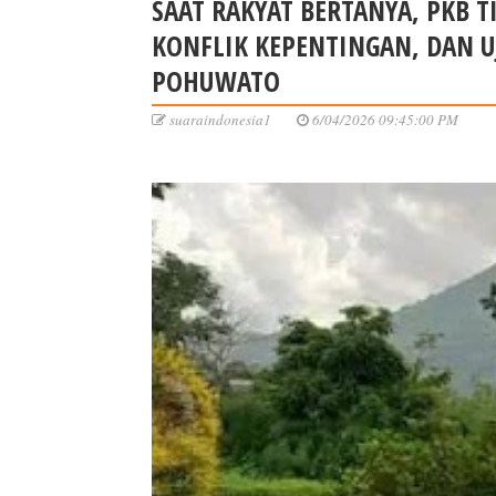
SAAT RAKYAT BERTANYA, PKB TI
KONFLIK KEPENTINGAN, DAN U
POHUWATO
suaraindonesia1
6/04/2026 09:45:00 PM