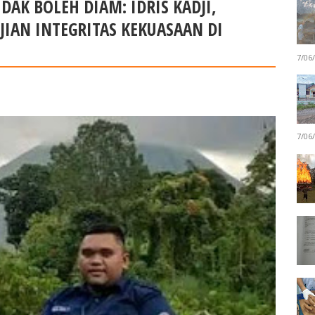
DAK BOLEH DIAM: IDRIS KADJI,
JIAN INTEGRITAS KEKUASAAN DI
7/06
7/06