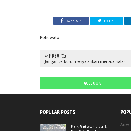
FACEBOOK
TWITTER
Pohuwato
« PREV
Jangan terburu menyalahkan menata nalar
FACEBOOK
POPULAR POSTS
POPU
Aceh
Fisik Meteran Listrik