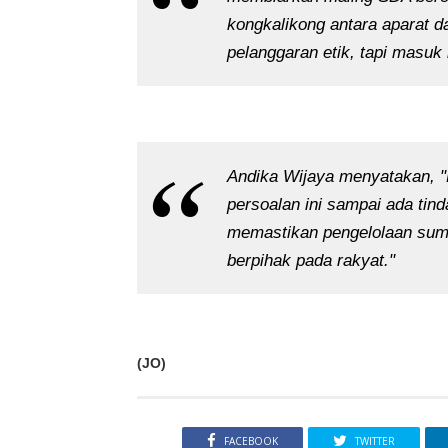
kongkalikong antara aparat d
pelanggaran etik, tapi masuk
Andika Wijaya menyatakan, "
persoalan ini sampai ada tin
memastikan pengelolaan sum
berpihak pada rakyat."
(JO)
FACEBOOK
TWITTER