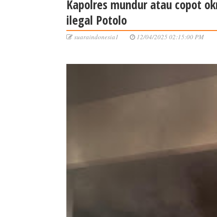
Kapolres mundur atau copot o
ilegal Potolo
suaraindonesia1
12/04/2025 02:15:00 PM