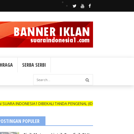
HRAGA
SERBA SERBI
ONESIA1 DIBEKALI TANDA PENGENAL (ID CARD) YANG MASIH BERLAKU D
POSTINGAN POPULER