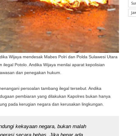
Su
Ja
dika Wijaya mendesak Mabes Polri dan Polda Sulawesi Utara
ilegal Potolo. Andika Wijaya menilai aparat kepolisian
ngawasan dan penegakan hukum.
enangani persoalan tambang ilegal tersebut. Andika
ugaan pembiaran yang dilakukan Kapolres bukan hanya
ung pada kerugian negara dan kerusakan lingkungan.
ndungi kekayaan negara, bukan malah
erasi secara bebas. Jika benar ada