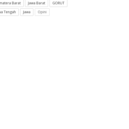
matera Barat
Jawa Barat
GORUT
wa Tengah
Jawa
Opini