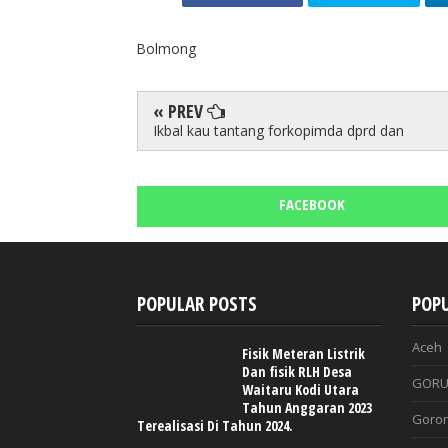
Bolmong
« PREV
Ikbal kau tantang forkopimda dprd dan
FACEBOOK
POPULAR POSTS
POPU
Aceh
Fisik Meteran Listrik
Dan fisik RLH Desa
GORU
Waitaru Kodi Utara
Tahun Anggaran 2023
Goron
Terealisasi Di Tahun 2024.