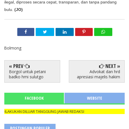
ilegal, diproses secara cepat, transparan, dan tanpa pandang 
bulu. 
(JO)
Bolmong
« PREV
NEXT »
Borgol untuk petani
Advokat dan hrd
badko hmi sulutgo
apresiasi majelis hakim
FACEBOOK
WEBSITE
LAKUKAN DILUAR TANGGUNG JAWAB REDAKSI
POSTINGAN POPULER