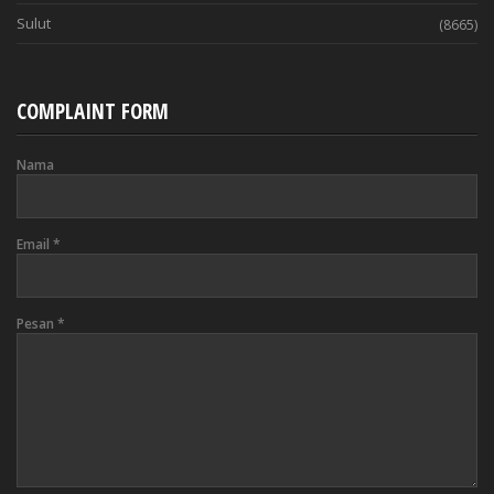
Sulut
(8665)
COMPLAINT FORM
Nama
Email
*
Pesan
*