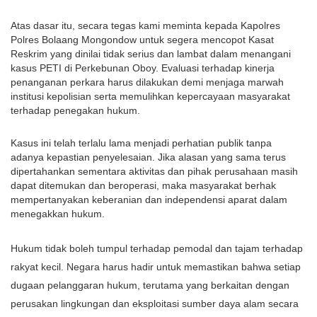
Atas dasar itu, secara tegas kami meminta kepada Kapolres 
Polres Bolaang Mongondow untuk segera mencopot Kasat 
Reskrim yang dinilai tidak serius dan lambat dalam menangani 
kasus PETI di Perkebunan Oboy. Evaluasi terhadap kinerja 
penanganan perkara harus dilakukan demi menjaga marwah 
institusi kepolisian serta memulihkan kepercayaan masyarakat 
terhadap penegakan hukum.
Kasus ini telah terlalu lama menjadi perhatian publik tanpa 
adanya kepastian penyelesaian. Jika alasan yang sama terus 
dipertahankan sementara aktivitas dan pihak perusahaan masih 
dapat ditemukan dan beroperasi, maka masyarakat berhak 
mempertanyakan keberanian dan independensi aparat dalam 
menegakkan hukum.
Hukum tidak boleh tumpul terhadap pemodal dan tajam terhadap 
rakyat kecil. Negara harus hadir untuk memastikan bahwa setiap 
dugaan pelanggaran hukum, terutama yang berkaitan dengan 
perusakan lingkungan dan eksploitasi sumber daya alam secara 