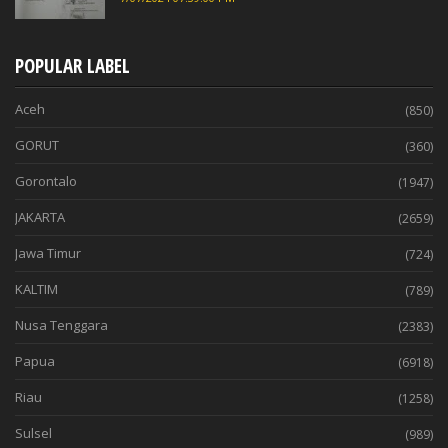
POPULAR LABEL
Aceh
(850)
GORUT
(360)
Gorontalo
(1947)
JAKARTA
(2659)
Jawa Timur
(724)
KALTIM
(789)
Nusa Tenggara
(2383)
Papua
(6918)
Riau
(1258)
Sulsel
(989)