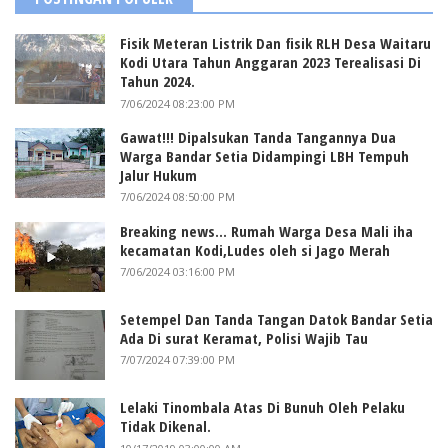
Fisik Meteran Listrik Dan fisik RLH Desa Waitaru
Kodi Utara Tahun Anggaran 2023 Terealisasi Di
Tahun 2024.
7/06/2024 08:23:00 PM
Gawat!!! Dipalsukan Tanda Tangannya Dua
Warga Bandar Setia Didampingi LBH Tempuh
Jalur Hukum
7/06/2024 08:50:00 PM
Breaking news... Rumah Warga Desa Mali iha
kecamatan Kodi,Ludes oleh si Jago Merah
7/06/2024 03:16:00 PM
Setempel Dan Tanda Tangan Datok Bandar Setia
Ada Di surat Keramat, Polisi Wajib Tau
7/07/2024 07:39:00 PM
Lelaki Tinombala Atas Di Bunuh Oleh Pelaku
Tidak Dikenal.