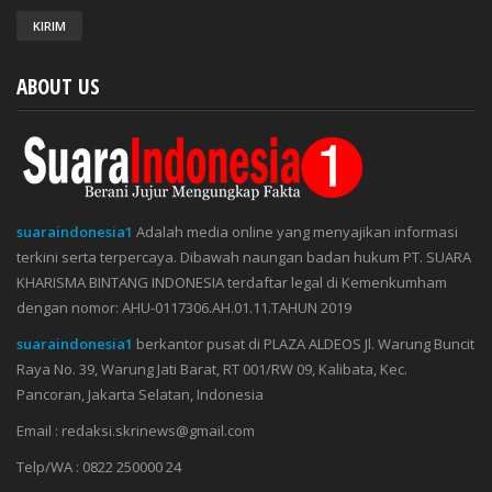
ABOUT US
suaraindonesia1
Adalah media online yang menyajikan informasi
terkini serta terpercaya. Dibawah naungan badan hukum PT. SUARA
KHARISMA BINTANG INDONESIA terdaftar legal di Kemenkumham
dengan nomor: AHU-0117306.AH.01.11.TAHUN 2019
suaraindonesia1
berkantor pusat di PLAZA ALDEOS Jl. Warung Buncit
Raya No. 39, Warung Jati Barat, RT 001/RW 09, Kalibata, Kec.
Pancoran, Jakarta Selatan, Indonesia
Email : redaksi.skrinews@gmail.com
Telp/WA : 0822 250000 24