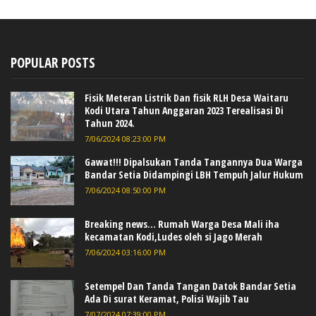
POPULAR POSTS
Fisik Meteran Listrik Dan fisik RLH Desa Waitaru
Kodi Utara Tahun Anggaran 2023 Terealisasi Di
Tahun 2024.
7/06/2024 08:23:00 PM
Gawat!!! Dipalsukan Tanda Tangannya Dua Warga
Bandar Setia Didampingi LBH Tempuh Jalur Hukum
7/06/2024 08:50:00 PM
Breaking news... Rumah Warga Desa Mali iha
kecamatan Kodi,Ludes oleh si Jago Merah
7/06/2024 03:16:00 PM
Setempel Dan Tanda Tangan Datok Bandar Setia
Ada Di surat Keramat, Polisi Wajib Tau
7/07/2024 07:39:00 PM