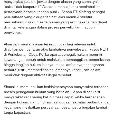
masyarakat selalu dijawab dengan alasan yang sama, yakni 
“saksi tidak kooperatif.” Alasan tersebut justru menimbulkan 
pertanyaan besar di tengah publik. Sebab PT Xinfeng sebagai 
perusahaan yang diduga terlibat jelas memiliki struktur 
perusahaan, direktur, serta humas yang aktif bekerja dan dapat 
dimintai keterangan dalam proses penyelidikan maupun 
penyidikan.
Almisbah menilai alasan tersebut tidak lagi relevan untuk 
dijadikan pembenaran atas lambatnya penyelesaian kasus PETI 
di Perkebunan Oboy. Ketika aparat penegak hukum memiliki 
kewenangan penuh untuk melakukan pemanggilan, pemeriksaan, 
hingga langkah hukum lainnya, maka lambatnya penanganan 
perkara justru memperlihatkan lemahnya keseriusan dalam 
menindak dugaan aktivitas ilegal tersebut.
Situasi ini memunculkan ketidakpercayaan masyarakat terhadap 
proses penegakan hukum yang berjalan. Sebab di satu sisi 
masyarakat kecil sering kali diproses cepat ketika berhadapan 
dengan hukum, namun di sisi lain dugaan aktivitas pertambangan 
ilegal yang melibatkan perusahaan besar justru berjalan lambat 
tanpa kepastian.